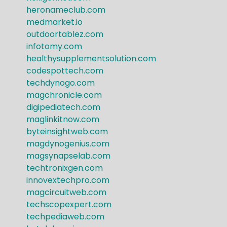
heronameclub.com
medmarket.io
outdoortablez.com
infotomy.com
healthysupplementsolution.com
codespottech.com
techdynogo.com
magchronicle.com
digipediatech.com
maglinkitnow.com
byteinsightweb.com
magdynogenius.com
magsynapselab.com
techtronixgen.com
innovextechpro.com
magcircuitweb.com
techscopexpert.com
techpediaweb.com