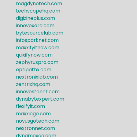
magdynotech.com
techscopehq.com
digizineplus.com
innovexaro.com
bytesourcelab.com
infosparknet.com
maxxifyitnow.com
quixifynow.com
zephyruspro.com
optipathx.com
nextronixlab.com
zentrixhq.com
innovestanet.com
dynabytexpert.com
flexifyit.com
maxxiogo.com
novusgotech.com
nextronnet.com
dynamoxco.com