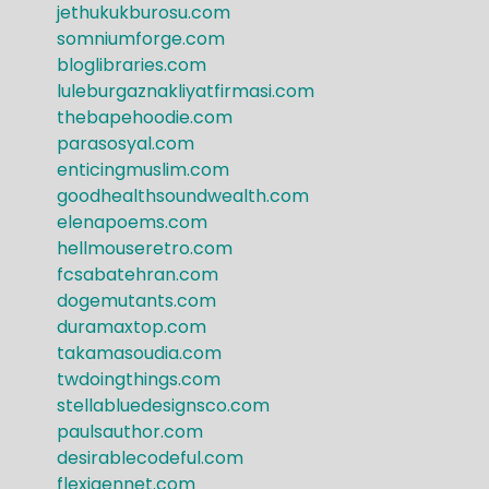
jethukukburosu.com
somniumforge.com
bloglibraries.com
luleburgaznakliyatfirmasi.com
thebapehoodie.com
parasosyal.com
enticingmuslim.com
goodhealthsoundwealth.com
elenapoems.com
hellmouseretro.com
fcsabatehran.com
dogemutants.com
duramaxtop.com
takamasoudia.com
twdoingthings.com
stellabluedesignsco.com
paulsauthor.com
desirablecodeful.com
flexigennet.com