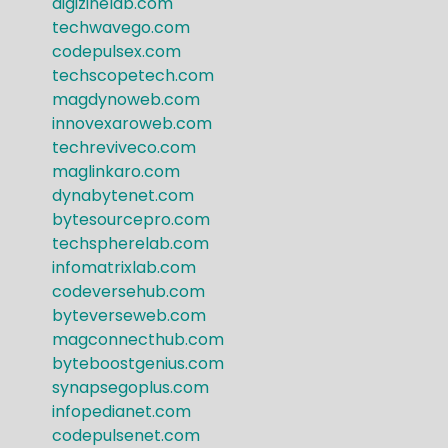
digizinelab.com
techwavego.com
codepulsex.com
techscopetech.com
magdynoweb.com
innovexaroweb.com
techreviveco.com
maglinkaro.com
dynabytenet.com
bytesourcepro.com
techspherelab.com
infomatrixlab.com
codeversehub.com
byteverseweb.com
magconnecthub.com
byteboostgenius.com
synapsegoplus.com
infopedianet.com
codepulsenet.com