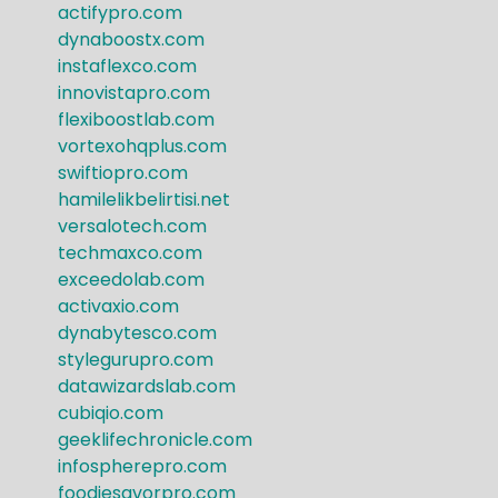
actifypro.com
dynaboostx.com
instaflexco.com
innovistapro.com
flexiboostlab.com
vortexohqplus.com
swiftiopro.com
hamilelikbelirtisi.net
versalotech.com
techmaxco.com
exceedolab.com
activaxio.com
dynabytesco.com
stylegurupro.com
datawizardslab.com
cubiqio.com
geeklifechronicle.com
infospherepro.com
foodiesavorpro.com