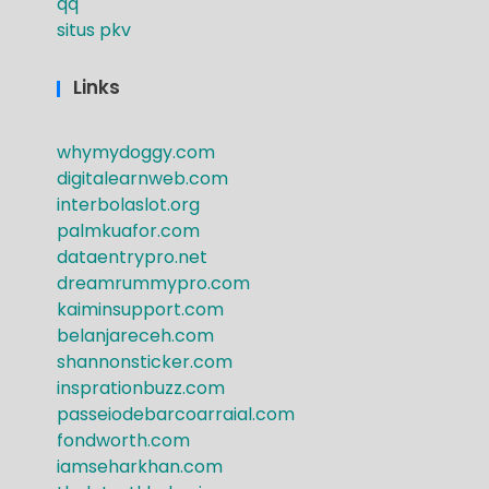
qq
situs pkv
Links
whymydoggy.com
digitalearnweb.com
interbolaslot.org
palmkuafor.com
dataentrypro.net
dreamrummypro.com
kaiminsupport.com
belanjareceh.com
shannonsticker.com
insprationbuzz.com
passeiodebarcoarraial.com
fondworth.com
iamseharkhan.com