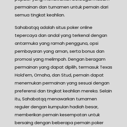
permainan dan turnamen untuk pemain dari
semua tingkat keahlian.
Sahabatqq adalah situs poker online
tepercaya dan andal yang terkenal dengan
antarmuka yang ramah pengguna, opsi
pembayaran yang aman, serta bonus dan
promosi yang melimpah. Dengan beragam
permainan yang dapat dipilih, termasuk Texas
Hold’em, Omaha, dan Stud, pemain dapat
menemukan permainan yang sesuai dengan
preferensi dan tingkat keahlian mereka. Selain
itu, Sahabatqq menawarkan turnamen
reguler dengan kumpulan hadiah besar,
memberikan pemain kesempatan untuk
bersaing dengan beberapa pemain poker