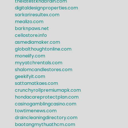
thelatestkhabrain.com
digitaldesignproperties.com
sarkariresultex.com
mealizo.com
barknpaws.net
cellostore.info
asmediamaker.com
globalthoughtonline.com
moneiify.com
myyatchrentals.com
shalomcandlestores.com
geekifyit.com
sattamatkaes.com
crunchyrollpremiumapk.com
hondacareprotectplan.com
casinogamblingcasino.com
towtimenews.com
draincleaningdirectory.com
baotangmythuathcm.com