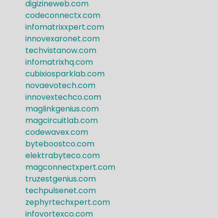
digizineweb.com
codeconnectx.com
infomatrixxpert.com
innovexaronet.com
techvistanow.com
infomatrixhq.com
cubixiosparklab.com
novaevotech.com
innovextechco.com
maglinkgenius.com
magcircuitlab.com
codewavex.com
byteboostco.com
elektrabyteco.com
magconnectxpert.com
truzestgenius.com
techpulsenet.com
zephyrtechxpert.com
infovortexco.com