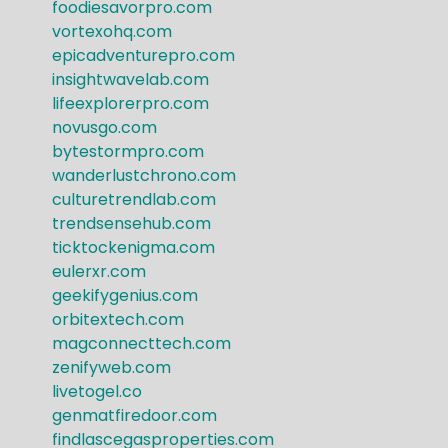
foodiesavorpro.com
vortexohq.com
epicadventurepro.com
insightwavelab.com
lifeexplorerpro.com
novusgo.com
bytestormpro.com
wanderlustchrono.com
culturetrendlab.com
trendsensehub.com
ticktockenigma.com
eulerxr.com
geekifygenius.com
orbitextech.com
magconnecttech.com
zenifyweb.com
livetogel.co
genmatfiredoor.com
findlascegasproperties.com