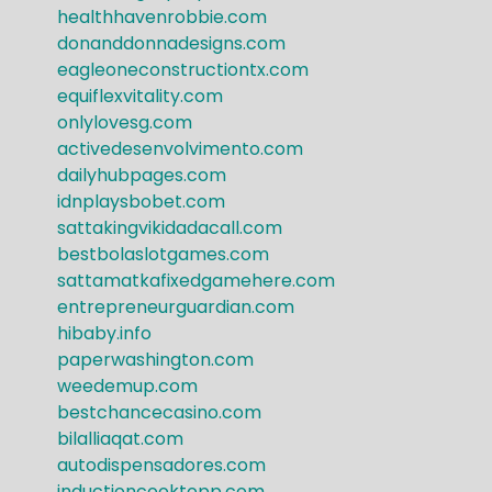
healthhavenrobbie.com
donanddonnadesigns.com
eagleoneconstructiontx.com
equiflexvitality.com
onlylovesg.com
activedesenvolvimento.com
dailyhubpages.com
idnplaysbobet.com
sattakingvikidadacall.com
bestbolaslotgames.com
sattamatkafixedgamehere.com
entrepreneurguardian.com
hibaby.info
paperwashington.com
weedemup.com
bestchancecasino.com
bilalliaqat.com
autodispensadores.com
inductioncooktopp.com