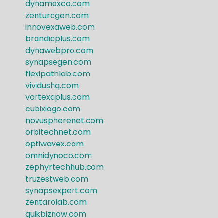
dynamoxco.com
zenturogen.com
innovexaweb.com
brandioplus.com
dynawebpro.com
synapsegen.com
flexipathlab.com
vividushq.com
vortexaplus.com
cubixiogo.com
novuspherenet.com
orbitechnet.com
optiwavex.com
omnidynoco.com
zephyrtechhub.com
truzestweb.com
synapsexpert.com
zentarolab.com
quikbiznow.com