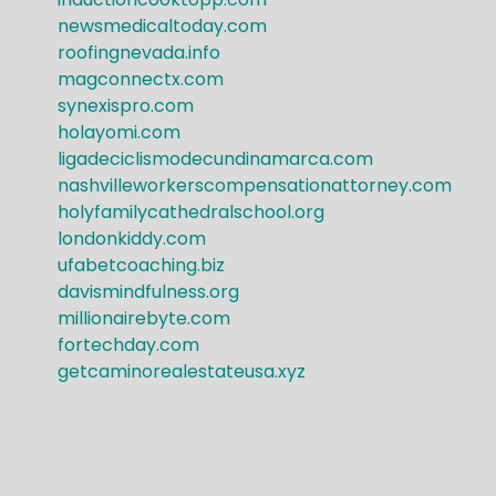
newsmedicaltoday.com
roofingnevada.info
magconnectx.com
synexispro.com
holayomi.com
ligadeciclismodecundinamarca.com
nashvilleworkerscompensationattorney.com
holyfamilycathedralschool.org
londonkiddy.com
ufabetcoaching.biz
davismindfulness.org
millionairebyte.com
fortechday.com
getcaminorealestateusa.xyz