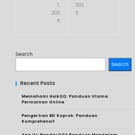
Per
7,
202
i
202
5
mai
Tur
5
nan
na
Pok
me
er
n
Search
An
Pok
Search
da
er
den
di
Recent Posts
ga
Ela
Memahami AsikQQ: Panduan Utama
n
Permainan Online
ng
Sah
QQ
Pengertian BD Koprok: Panduan
Komprehensif
ab
atq
Apa itu BandarQQ? Panduan Mendalam