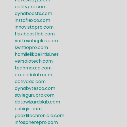
actifypro.com
dynaboostx.com
instaflexco.com
innovistapro.com
flexiboostlab.com
vortexohqplus.com
swiftiopro.com
hamilelikbelirtisi.net
versalotech.com
techmaxco.com
exceedolab.com
activaxio.com
dynabytesco.com
stylegurupro.com
datawizardslab.com
cubiqio.com
geeklifechronicle.com
infospherepro.com