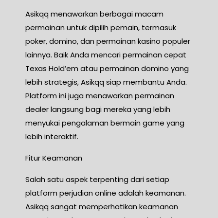
Asikqq menawarkan berbagai macam
permainan untuk dipilih pemain, termasuk
poker, domino, dan permainan kasino populer
lainnya. Baik Anda mencari permainan cepat
Texas Hold’em atau permainan domino yang
lebih strategis, Asikqq siap membantu Anda.
Platform ini juga menawarkan permainan
dealer langsung bagi mereka yang lebih
menyukai pengalaman bermain game yang
lebih interaktif.
Fitur Keamanan
Salah satu aspek terpenting dari setiap
platform perjudian online adalah keamanan.
Asikqq sangat memperhatikan keamanan