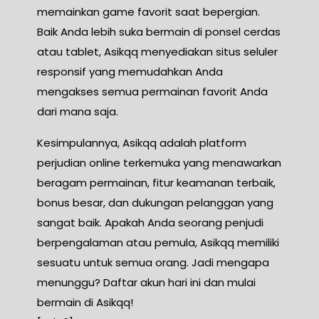
memainkan game favorit saat bepergian.
Baik Anda lebih suka bermain di ponsel cerdas
atau tablet, Asikqq menyediakan situs seluler
responsif yang memudahkan Anda
mengakses semua permainan favorit Anda
dari mana saja.
Kesimpulannya, Asikqq adalah platform
perjudian online terkemuka yang menawarkan
beragam permainan, fitur keamanan terbaik,
bonus besar, dan dukungan pelanggan yang
sangat baik. Apakah Anda seorang penjudi
berpengalaman atau pemula, Asikqq memiliki
sesuatu untuk semua orang. Jadi mengapa
menunggu? Daftar akun hari ini dan mulai
bermain di Asikqq!