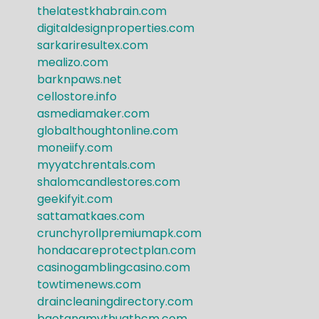
thelatestkhabrain.com
digitaldesignproperties.com
sarkariresultex.com
mealizo.com
barknpaws.net
cellostore.info
asmediamaker.com
globalthoughtonline.com
moneiify.com
myyatchrentals.com
shalomcandlestores.com
geekifyit.com
sattamatkaes.com
crunchyrollpremiumapk.com
hondacareprotectplan.com
casinogamblingcasino.com
towtimenews.com
draincleaningdirectory.com
baotangmythuathcm.com