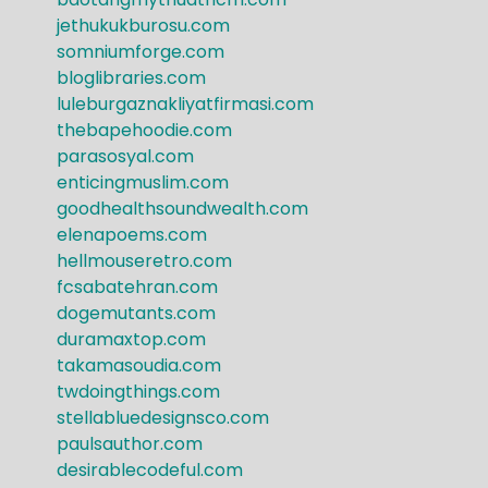
jethukukburosu.com
somniumforge.com
bloglibraries.com
luleburgaznakliyatfirmasi.com
thebapehoodie.com
parasosyal.com
enticingmuslim.com
goodhealthsoundwealth.com
elenapoems.com
hellmouseretro.com
fcsabatehran.com
dogemutants.com
duramaxtop.com
takamasoudia.com
twdoingthings.com
stellabluedesignsco.com
paulsauthor.com
desirablecodeful.com