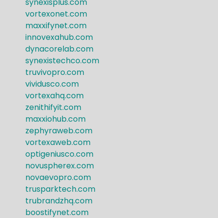
synexisplus.com
vortexonet.com
maxxifynet.com
innovexahub.com
dynacorelab.com
synexistechco.com
truvivopro.com
vividusco.com
vortexahq.com
zenithifyit.com
maxxiohub.com
zephyraweb.com
vortexaweb.com
optigeniusco.com
novuspherex.com
novaevopro.com
trusparktech.com
trubrandzhq.com
boostifynet.com