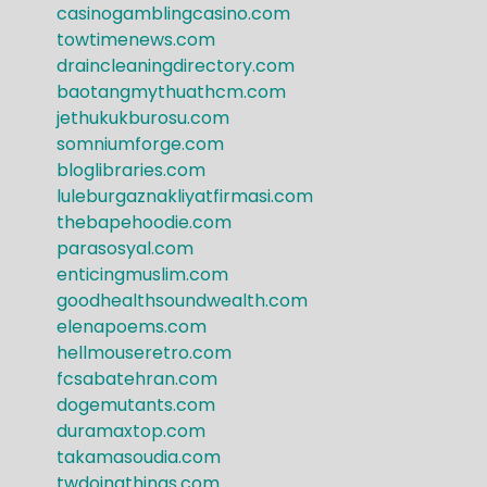
casinogamblingcasino.com
towtimenews.com
draincleaningdirectory.com
baotangmythuathcm.com
jethukukburosu.com
somniumforge.com
bloglibraries.com
luleburgaznakliyatfirmasi.com
thebapehoodie.com
parasosyal.com
enticingmuslim.com
goodhealthsoundwealth.com
elenapoems.com
hellmouseretro.com
fcsabatehran.com
dogemutants.com
duramaxtop.com
takamasoudia.com
twdoingthings.com