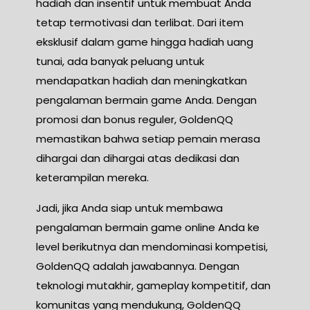
hadiah dan insentif untuk membuat Anda
tetap termotivasi dan terlibat. Dari item
eksklusif dalam game hingga hadiah uang
tunai, ada banyak peluang untuk
mendapatkan hadiah dan meningkatkan
pengalaman bermain game Anda. Dengan
promosi dan bonus reguler, GoldenQQ
memastikan bahwa setiap pemain merasa
dihargai dan dihargai atas dedikasi dan
keterampilan mereka.
Jadi, jika Anda siap untuk membawa
pengalaman bermain game online Anda ke
level berikutnya dan mendominasi kompetisi,
GoldenQQ adalah jawabannya. Dengan
teknologi mutakhir, gameplay kompetitif, dan
komunitas yang mendukung, GoldenQQ