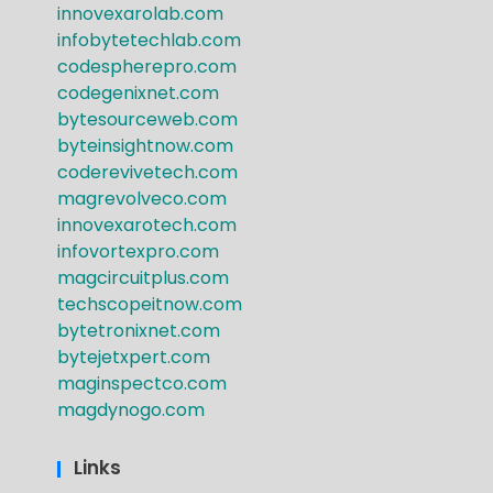
innovexarolab.com
infobytetechlab.com
codespherepro.com
codegenixnet.com
bytesourceweb.com
byteinsightnow.com
coderevivetech.com
magrevolveco.com
innovexarotech.com
infovortexpro.com
magcircuitplus.com
techscopeitnow.com
bytetronixnet.com
bytejetxpert.com
maginspectco.com
magdynogo.com
Links