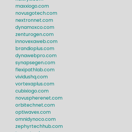
maxxiogo.com
novusgotech.com
nextronnet.com
dynamoxco.com
zenturogen.com
innovexaweb.com
brandioplus.com
dynawebpro.com
synapsegen.com
flexipathlab.com
vividushq.com
vortexaplus.com
cubixiogo.com
novuspherenet.com
orbitechnet.com
optiwavex.com
omnidynoco.com
zephyrtechhub.com