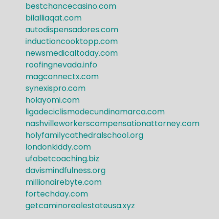
bestchancecasino.com
bilalliaqat.com
autodispensadores.com
inductioncooktopp.com
newsmedicaltoday.com
roofingnevada.info
magconnectx.com
synexispro.com
holayomi.com
ligadeciclismodecundinamarca.com
nashvilleworkerscompensationattorney.com
holyfamilycathedralschool.org
londonkiddy.com
ufabetcoaching.biz
davismindfulness.org
millionairebyte.com
fortechday.com
getcaminorealestateusa.xyz