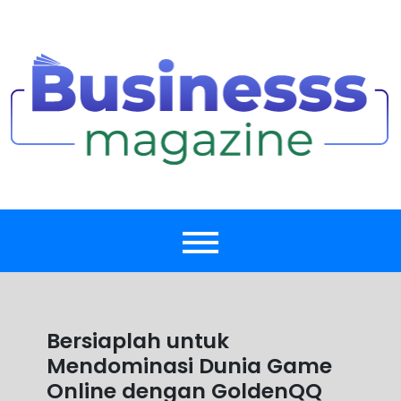
Skip
to
content
Situs Slot Online
Temukan Situs Slot Online Terbaik Yang Dilengkapi Dengan
Server PKV Games Dan Mendukung Deposit Pulsa. Mainkan
Berbagai Permainan Slot Dengan Transaksi Yang Mudah Dan
Aman.
Terbaik Dengan
Server PKV
Bersiaplah untuk
Games Dan
Mendominasi Dunia Game
Online dengan GoldenQQ