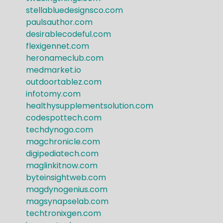
stellabluedesignsco.com
paulsauthor.com
desirablecodeful.com
flexigennet.com
heronameclub.com
medmarket.io
outdoortablez.com
infotomy.com
healthysupplementsolution.com
codespottech.com
techdynogo.com
magchronicle.com
digipediatech.com
maglinkitnow.com
byteinsightweb.com
magdynogenius.com
magsynapselab.com
techtronixgen.com