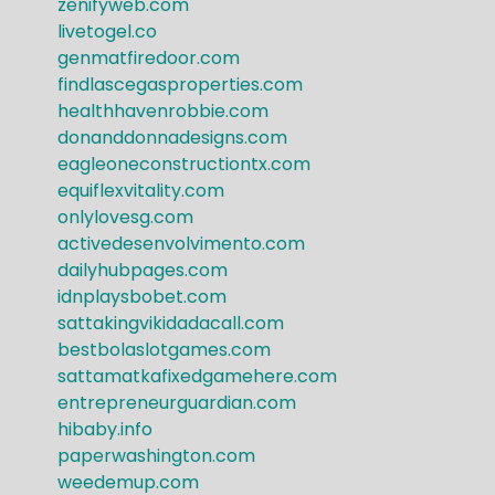
zenifyweb.com
livetogel.co
genmatfiredoor.com
findlascegasproperties.com
healthhavenrobbie.com
donanddonnadesigns.com
eagleoneconstructiontx.com
equiflexvitality.com
onlylovesg.com
activedesenvolvimento.com
dailyhubpages.com
idnplaysbobet.com
sattakingvikidadacall.com
bestbolaslotgames.com
sattamatkafixedgamehere.com
entrepreneurguardian.com
hibaby.info
paperwashington.com
weedemup.com