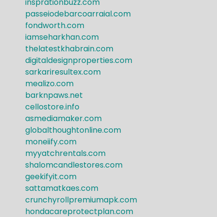
insprationbuzz.com
passeiodebarcoarraial.com
fondworth.com
iamseharkhan.com
thelatestkhabrain.com
digitaldesignproperties.com
sarkariresultex.com
mealizo.com
barknpaws.net
cellostore.info
asmediamaker.com
globalthoughtonline.com
moneiify.com
myyatchrentals.com
shalomcandlestores.com
geekifyit.com
sattamatkaes.com
crunchyrollpremiumapk.com
hondacareprotectplan.com