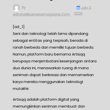
Deposit Pulsa
By
July 3,
2026
Admin@businesssmagazine.com
[ad_1]
Seni dan teknologi telah lama dipandang
sebagai entitas yang terpisah, berada di
ranah berbeda dan memiliki tujuan berbeda.
Namun, platform baru bernama Artisqq
berupaya menjembatani kesenjangan antara
dua dunia ini, menawarkan ruang di mana
seniman dapat berkreasi dan memamerkan
karya mereka menggunakan teknologi
mutakhir.
Artisqq adalah platform digital yang
memungkinkan seniman membuat dan