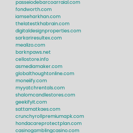
passeiodebarcoarraial.com
fondworth.com
iamseharkhan.com
thelatestkhabrain.com
digitaldesignproperties.com
sarkariresultex.com
mealizo.com
barknpaws.net
cellostore.info
asmediamaker.com
globalthoughtonline.com
moneiify.com
myyatchrentals.com
shalomcandlestores.com
geekifyit.com
sattamatkaes.com
crunchyrollpremiumapk.com
hondacareprotectplan.com
casinogamblingcasino.com