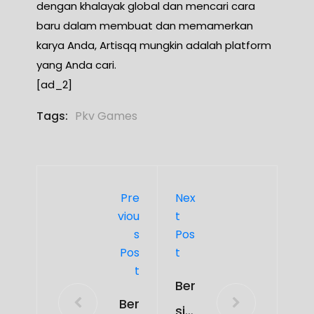
dengan khalayak global dan mencari cara
baru dalam membuat dan memamerkan
karya Anda, Artisqq mungkin adalah platform
yang Anda cari.
[ad_2]
Tags:
Pkv Games
Pre
Nex
Viou
T
S
Pos
Pos
T
T
Ber
Ber
sia