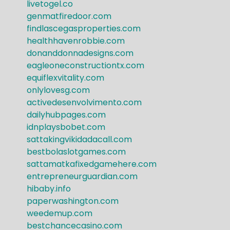
livetogel.co
genmatfiredoor.com
findlascegasproperties.com
healthhavenrobbie.com
donanddonnadesigns.com
eagleoneconstructiontx.com
equiflexvitality.com
onlylovesg.com
activedesenvolvimento.com
dailyhubpages.com
idnplaysbobet.com
sattakingvikidadacall.com
bestbolaslotgames.com
sattamatkafixedgamehere.com
entrepreneurguardian.com
hibaby.info
paperwashington.com
weedemup.com
bestchancecasino.com