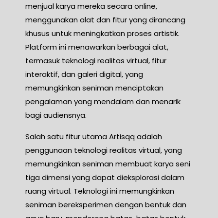
menjual karya mereka secara online,
menggunakan alat dan fitur yang dirancang
khusus untuk meningkatkan proses artistik.
Platform ini menawarkan berbagai alat,
termasuk teknologi realitas virtual, fitur
interaktif, dan galeri digital, yang
memungkinkan seniman menciptakan
pengalaman yang mendalam dan menarik
bagi audiensnya.
Salah satu fitur utama Artisqq adalah
penggunaan teknologi realitas virtual, yang
memungkinkan seniman membuat karya seni
tiga dimensi yang dapat dieksplorasi dalam
ruang virtual. Teknologi ini memungkinkan
seniman bereksperimen dengan bentuk dan