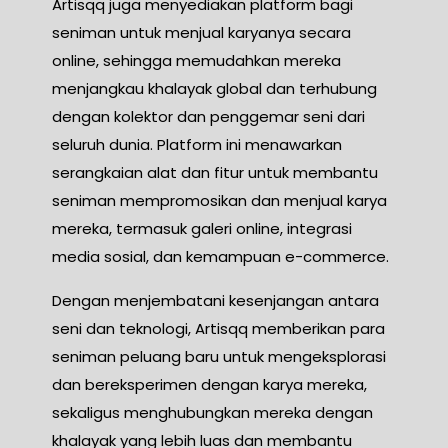
Artisqq juga menyediakan platform bagi
seniman untuk menjual karyanya secara
online, sehingga memudahkan mereka
menjangkau khalayak global dan terhubung
dengan kolektor dan penggemar seni dari
seluruh dunia. Platform ini menawarkan
serangkaian alat dan fitur untuk membantu
seniman mempromosikan dan menjual karya
mereka, termasuk galeri online, integrasi
media sosial, dan kemampuan e-commerce.
Dengan menjembatani kesenjangan antara
seni dan teknologi, Artisqq memberikan para
seniman peluang baru untuk mengeksplorasi
dan bereksperimen dengan karya mereka,
sekaligus menghubungkan mereka dengan
khalayak yang lebih luas dan membantu