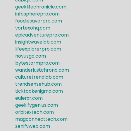
geeklifechronicle.com
infospherepro.com
foodiesavorpro.com
vortexohq.com
epicadventurepro.com
insightwavelab.com
lifeexplorerpro.com
novusgo.com
bytestormpro.com
wanderlustchrono.com
culturetrendlab.com
trendsensehub.com
ticktockenigma.com
eulerxr.com
geekifygenius.com
orbitextech.com
magconnecttech.com
zenifyweb.com