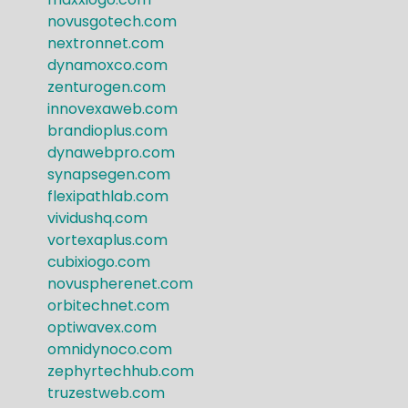
novusgotech.com
nextronnet.com
dynamoxco.com
zenturogen.com
innovexaweb.com
brandioplus.com
dynawebpro.com
synapsegen.com
flexipathlab.com
vividushq.com
vortexaplus.com
cubixiogo.com
novuspherenet.com
orbitechnet.com
optiwavex.com
omnidynoco.com
zephyrtechhub.com
truzestweb.com