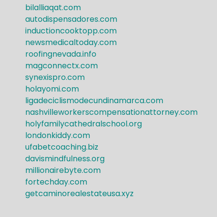
bilalliaqat.com
autodispensadores.com
inductioncooktopp.com
newsmedicaltoday.com
roofingnevada.info
magconnectx.com
synexispro.com
holayomi.com
ligadeciclismodecundinamarca.com
nashvilleworkerscompensationattorney.com
holyfamilycathedralschool.org
londonkiddy.com
ufabetcoaching.biz
davismindfulness.org
millionairebyte.com
fortechday.com
getcaminorealestateusa.xyz