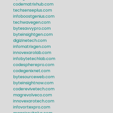
codematrixhub.com
techsenseplus.com
infoboostgenius.com
techwavegen.com
bytesavvypro.com
byteinsightgen.com
digizinetech.com
infomatrixgen.com
innovexarolab.com
infobytetechlab.com
codespherepro.com
codegenixnet.com
bytesourceweb.com
byteinsightnow.com
coderevivetech.com
magrevolveco.com
innovexarotech.com
infovortexpro.com