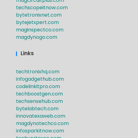
magcircuitplus.com
techscopeitnow.com
bytetronixnet.com
bytejetxpert.com
maginspectco.com
magdynogo.com
Links
techtronixhq.com
infogadgethub.com
codelinkitpro.com
techboostgen.com
techsensehub.com
bytelabtech.com
innovatexaweb.com
magdynotechco.com
infosparkitnow.com