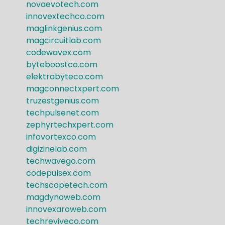
novaevotech.com
innovextechco.com
maglinkgenius.com
magcircuitlab.com
codewavex.com
byteboostco.com
elektrabyteco.com
magconnectxpert.com
truzestgenius.com
techpulsenet.com
zephyrtechxpert.com
infovortexco.com
digizinelab.com
techwavego.com
codepulsex.com
techscopetech.com
magdynoweb.com
innovexaroweb.com
techreviveco.com