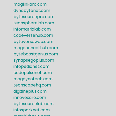
maglinkaro.com
dynabytenet.com
bytesourcepro.com
techspherelab.com
infomatrixlab.com
codeversehub.com
byteverseweb.com
magconnecthub.com
byteboostgenius.com
synapsegoplus.com
infopedianet.com
codepulsenet.com
magdynotech.com
techscopehq.com
digizineplus.com
innovexaro.com
bytesourcelab.com
infosparknet.com