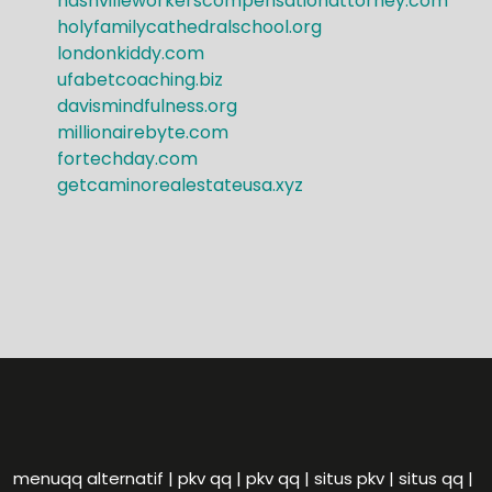
nashvilleworkerscompensationattorney.com
holyfamilycathedralschool.org
londonkiddy.com
ufabetcoaching.biz
davismindfulness.org
millionairebyte.com
fortechday.com
getcaminorealestateusa.xyz
menuqq alternatif
|
pkv qq
|
pkv qq
|
situs pkv
|
situs qq
|