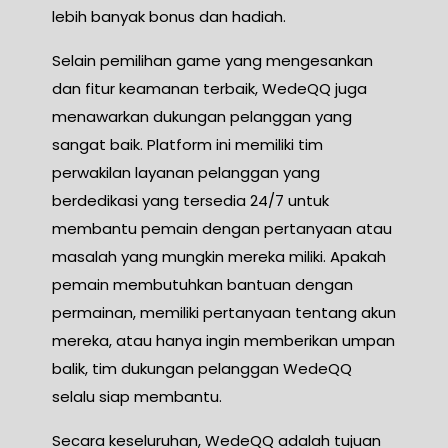
lebih banyak bonus dan hadiah.
Selain pemilihan game yang mengesankan
dan fitur keamanan terbaik, WedeQQ juga
menawarkan dukungan pelanggan yang
sangat baik. Platform ini memiliki tim
perwakilan layanan pelanggan yang
berdedikasi yang tersedia 24/7 untuk
membantu pemain dengan pertanyaan atau
masalah yang mungkin mereka miliki. Apakah
pemain membutuhkan bantuan dengan
permainan, memiliki pertanyaan tentang akun
mereka, atau hanya ingin memberikan umpan
balik, tim dukungan pelanggan WedeQQ
selalu siap membantu.
Secara keseluruhan, WedeQQ adalah tujuan