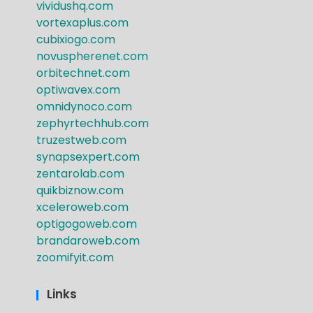
vividushq.com
vortexaplus.com
cubixiogo.com
novuspherenet.com
orbitechnet.com
optiwavex.com
omnidynoco.com
zephyrtechhub.com
truzestweb.com
synapsexpert.com
zentarolab.com
quikbiznow.com
xceleroweb.com
optigogoweb.com
brandaroweb.com
zoomifyit.com
Links