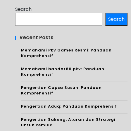
me
Search
q:
rev
Search
Pan
olu
du
Recent Posts
si
an
ind
Memahami Pkv Games Resmi: Panduan
Pe
Komprehensif
ust
mul
Memahami bandar66 pkv: Panduan
ri
a
Komprehensif
ga
Pengertian Capsa Susun: Panduan
me
Komprehensif
onli
Pengertian Aduq: Panduan Komprehensif
ne
Pengertian Sakong: Aturan dan Strategi
untuk Pemula