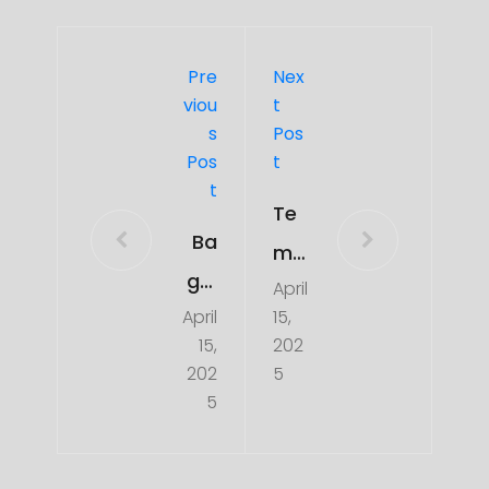
Pre
Nex
Viou
T
S
Pos
Pos
T
T
Te
Ba
mu
gai
April
kan
April
15,
ma
Du
15,
202
na
nia
202
5
De
5
Go
po
cen
qq
gq