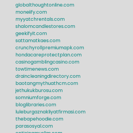
globalthoughtonline.com
moneiify.com
myyatchrentals.com
shalomcandlestores.com
geekifyit.com
sattamatkaes.com
crunchyrollpremiumapk.com
hondacareprotectplan.com
casinogamblingcasino.com
towtimenews.com
draincleaningdirectory.com
baotangmythuathcm.com
jethukukburosu.com
somniumforge.com
bloglibraries.com
luleburgaznakliyatfirmasi.com
thebapehoodie.com
parasosyal.com