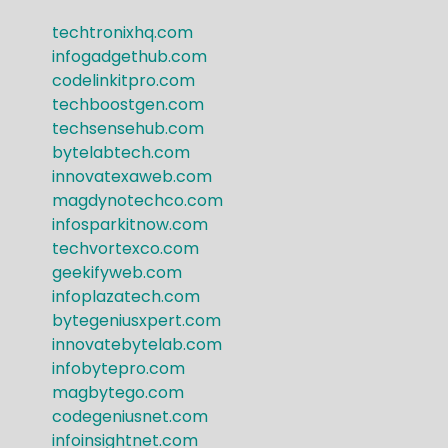
techtronixhq.com
infogadgethub.com
codelinkitpro.com
techboostgen.com
techsensehub.com
bytelabtech.com
innovatexaweb.com
magdynotechco.com
infosparkitnow.com
techvortexco.com
geekifyweb.com
infoplazatech.com
bytegeniusxpert.com
innovatebytelab.com
infobytepro.com
magbytego.com
codegeniusnet.com
infoinsightnet.com