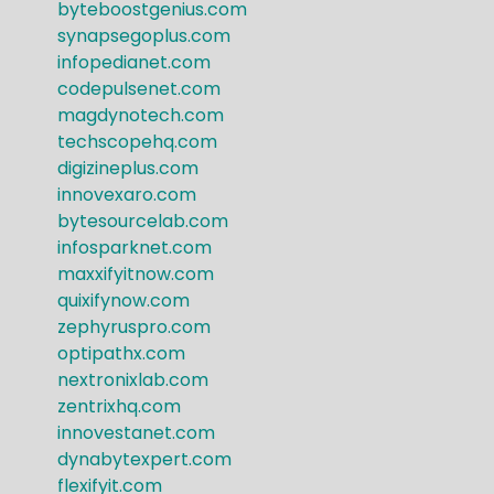
byteboostgenius.com
synapsegoplus.com
infopedianet.com
codepulsenet.com
magdynotech.com
techscopehq.com
digizineplus.com
innovexaro.com
bytesourcelab.com
infosparknet.com
maxxifyitnow.com
quixifynow.com
zephyruspro.com
optipathx.com
nextronixlab.com
zentrixhq.com
innovestanet.com
dynabytexpert.com
flexifyit.com