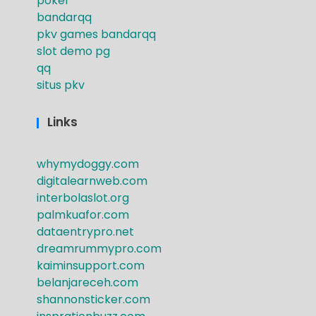
poker
ari-
bandarqq
hari
pkv games bandarqq
slot demo pg
qq
situs pkv
Links
whymydoggy.com
digitalearnweb.com
interbolaslot.org
palmkuafor.com
dataentrypro.net
dreamrummypro.com
kaiminsupport.com
belanjareceh.com
shannonsticker.com