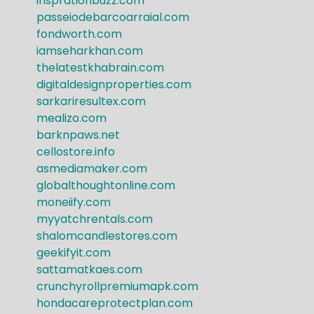
insprationbuzz.com
passeiodebarcoarraial.com
fondworth.com
iamseharkhan.com
thelatestkhabrain.com
digitaldesignproperties.com
sarkariresultex.com
mealizo.com
barknpaws.net
cellostore.info
asmediamaker.com
globalthoughtonline.com
moneiify.com
myyatchrentals.com
shalomcandlestores.com
geekifyit.com
sattamatkaes.com
crunchyrollpremiumapk.com
hondacareprotectplan.com