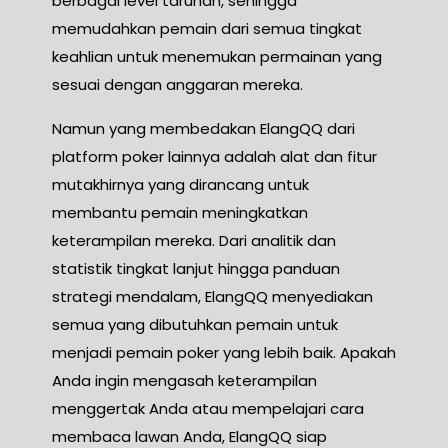
berbagai level taruhan, sehingga
memudahkan pemain dari semua tingkat
keahlian untuk menemukan permainan yang
sesuai dengan anggaran mereka.
Namun yang membedakan ElangQQ dari
platform poker lainnya adalah alat dan fitur
mutakhirnya yang dirancang untuk
membantu pemain meningkatkan
keterampilan mereka. Dari analitik dan
statistik tingkat lanjut hingga panduan
strategi mendalam, ElangQQ menyediakan
semua yang dibutuhkan pemain untuk
menjadi pemain poker yang lebih baik. Apakah
Anda ingin mengasah keterampilan
menggertak Anda atau mempelajari cara
membaca lawan Anda, ElangQQ siap