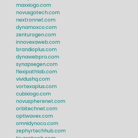
maxxiogo.com
novusgotech.com
nextronnet.com
dynamoxco.com
zenturogen.com
innovexaweb.com
brandioplus.com
dynawebpro.com
synapsegen.com
flexipathlab.com
vividushq.com
vortexaplus.com
cubixiogo.com
novuspherenet.com
orbitechnet.com
optiwavex.com
omnidynoco.com
zephyrtechhub.com