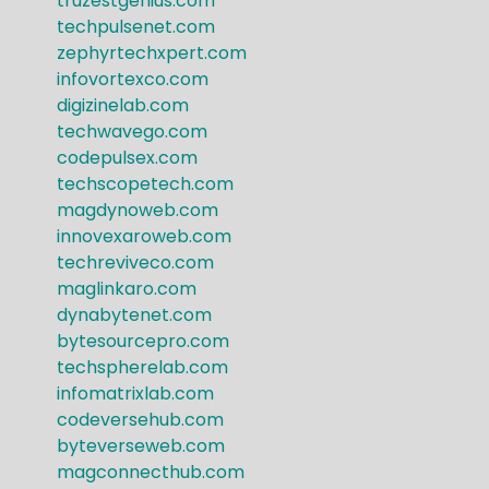
truzestgenius.com
techpulsenet.com
zephyrtechxpert.com
infovortexco.com
digizinelab.com
techwavego.com
codepulsex.com
techscopetech.com
magdynoweb.com
innovexaroweb.com
techreviveco.com
maglinkaro.com
dynabytenet.com
bytesourcepro.com
techspherelab.com
infomatrixlab.com
codeversehub.com
byteverseweb.com
magconnecthub.com