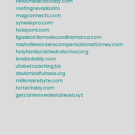
newsmedicaltoday.com
roofingnevada.info
magconnectx.com
synexispro.com
holayomi.com
ligadeciclismodecundinamarca.com
nashvilleworkerscompensationattorney.com
holyfamilycathedralschool.org
londonkiddy.com
ufabetcoaching.biz
davismindfulness.org
millionairebyte.com
fortechday.com
getcaminorealestateusa.xyz