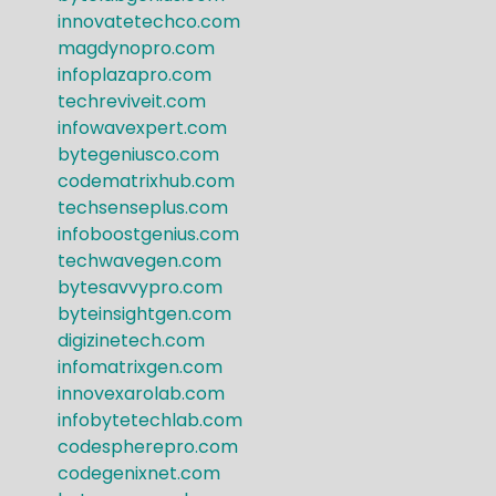
innovatetechco.com
magdynopro.com
infoplazapro.com
techreviveit.com
infowavexpert.com
bytegeniusco.com
codematrixhub.com
techsenseplus.com
infoboostgenius.com
techwavegen.com
bytesavvypro.com
byteinsightgen.com
digizinetech.com
infomatrixgen.com
innovexarolab.com
infobytetechlab.com
codespherepro.com
codegenixnet.com