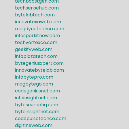
techboostgen.com
techsensehub.com
bytelabtech.com
innovatexaweb.com
magdynotechco.com
infosparkitnow.com
techvortexco.com
geekifyweb.com
infoplazatech.com
bytegeniusxpert.com
innovatebytelab.com
infobytepro.com
magbytego.com
codegeniusnet.com
infoinsightnet.com
bytesourcehq.com
byteinsightnet.com
codepulsetechco.com
digizineweb.com