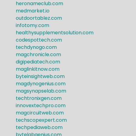
heronameclub.com
medmarket.io
outdoortablez.com
infotomy.com
healthysupplementsolution.com
codespottech.com
techdynogo.com
magchronicle.com
digipediatech.com
maglinkitnow.com
byteinsightweb.com
magdynogenius.com
magsynapselab.com
techtronixgen.com
innovextechpro.com
magcircuitweb.com
techscopexpert.com
techpediaweb.com
bytelabgenius.com