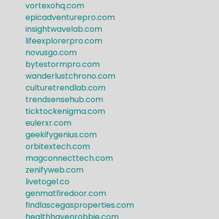
vortexohq.com
epicadventurepro.com
insightwavelab.com
lifeexplorerpro.com
novusgo.com
bytestormpro.com
wanderlustchrono.com
culturetrendlab.com
trendsensehub.com
ticktockenigma.com
eulerxr.com
geekifygenius.com
orbitextech.com
magconnecttech.com
zenifyweb.com
livetogel.co
genmatfiredoor.com
findlascegasproperties.com
healthhavenrobbie.com