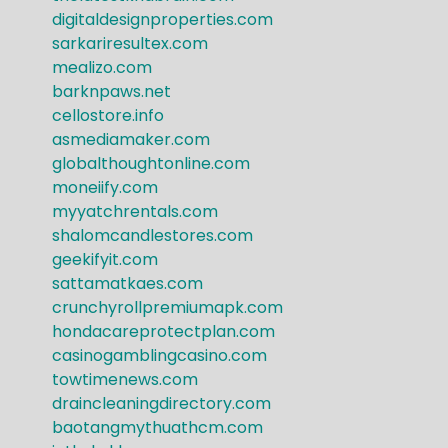
digitaldesignproperties.com
sarkariresultex.com
mealizo.com
barknpaws.net
cellostore.info
asmediamaker.com
globalthoughtonline.com
moneiify.com
myyatchrentals.com
shalomcandlestores.com
geekifyit.com
sattamatkaes.com
crunchyrollpremiumapk.com
hondacareprotectplan.com
casinogamblingcasino.com
towtimenews.com
draincleaningdirectory.com
baotangmythuathcm.com