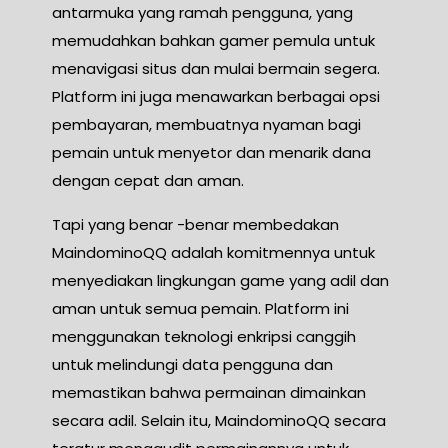
antarmuka yang ramah pengguna, yang
memudahkan bahkan gamer pemula untuk
menavigasi situs dan mulai bermain segera.
Platform ini juga menawarkan berbagai opsi
pembayaran, membuatnya nyaman bagi
pemain untuk menyetor dan menarik dana
dengan cepat dan aman.
Tapi yang benar -benar membedakan
MaindominoQQ adalah komitmennya untuk
menyediakan lingkungan game yang adil dan
aman untuk semua pemain. Platform ini
menggunakan teknologi enkripsi canggih
untuk melindungi data pengguna dan
memastikan bahwa permainan dimainkan
secara adil. Selain itu, MaindominoQQ secara