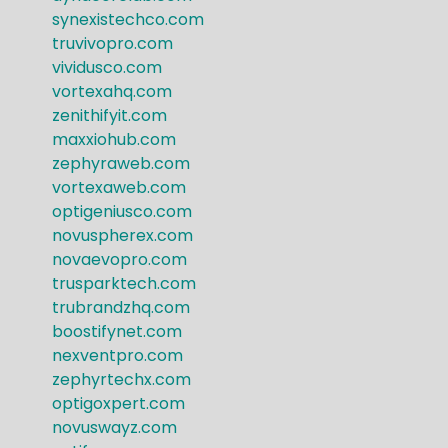
synexistechco.com
truvivopro.com
vividusco.com
vortexahq.com
zenithifyit.com
maxxiohub.com
zephyraweb.com
vortexaweb.com
optigeniusco.com
novuspherex.com
novaevopro.com
trusparktech.com
trubrandzhq.com
boostifynet.com
nexventpro.com
zephyrtechx.com
optigoxpert.com
novuswayz.com