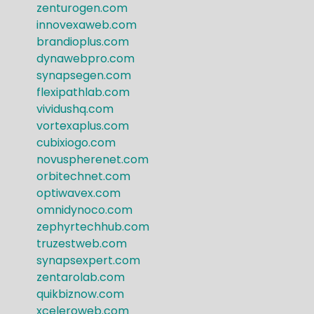
zenturogen.com
innovexaweb.com
brandioplus.com
dynawebpro.com
synapsegen.com
flexipathlab.com
vividushq.com
vortexaplus.com
cubixiogo.com
novuspherenet.com
orbitechnet.com
optiwavex.com
omnidynoco.com
zephyrtechhub.com
truzestweb.com
synapsexpert.com
zentarolab.com
quikbiznow.com
xceleroweb.com