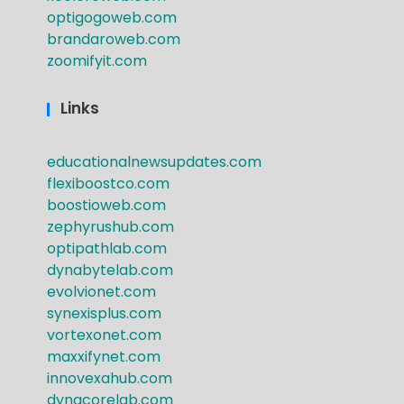
optigogoweb.com
brandaroweb.com
zoomifyit.com
Links
educationalnewsupdates.com
flexiboostco.com
boostioweb.com
zephyrushub.com
optipathlab.com
dynabytelab.com
evolvionet.com
synexisplus.com
vortexonet.com
maxxifynet.com
innovexahub.com
dynacorelab.com