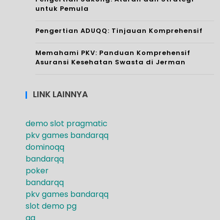
me
n
untuk Pemula
nd
Tan
Pengertian ADUQQ: Tinjauan Komprehensif
ala
pa
Memahami PKV: Panduan Komprehensif
m
Akh
Asuransi Kesehatan Swasta di Jerman
pa
ir
da
LINK LAINNYA
ga
demo slot pragmatic
me
pkv games bandarqq
onli
dominoqq
bandarqq
ne
poker
po
bandarqq
pkv games bandarqq
pul
slot demo pg
er
qq