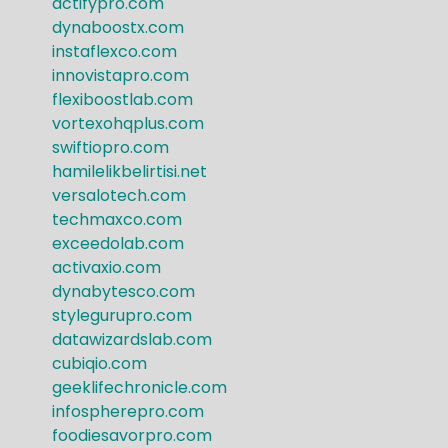
actifypro.com
dynaboostx.com
instaflexco.com
innovistapro.com
flexiboostlab.com
vortexohqplus.com
swiftiopro.com
hamilelikbelirtisi.net
versalotech.com
techmaxco.com
exceedolab.com
activaxio.com
dynabytesco.com
stylegurupro.com
datawizardslab.com
cubiqio.com
geeklifechronicle.com
infospherepro.com
foodiesavorpro.com