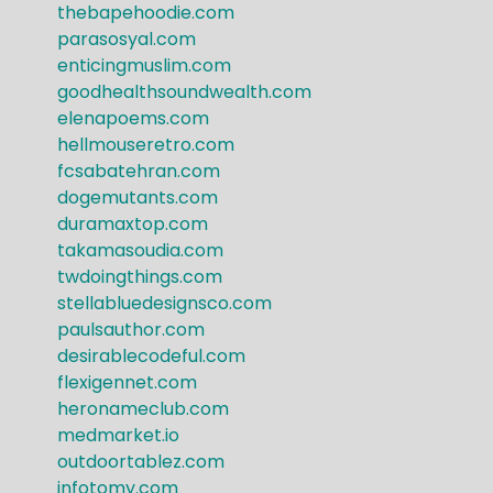
thebapehoodie.com
parasosyal.com
enticingmuslim.com
goodhealthsoundwealth.com
elenapoems.com
hellmouseretro.com
fcsabatehran.com
dogemutants.com
duramaxtop.com
takamasoudia.com
twdoingthings.com
stellabluedesignsco.com
paulsauthor.com
desirablecodeful.com
flexigennet.com
heronameclub.com
medmarket.io
outdoortablez.com
infotomy.com