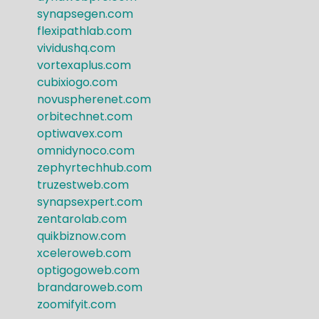
synapsegen.com
flexipathlab.com
vividushq.com
vortexaplus.com
cubixiogo.com
novuspherenet.com
orbitechnet.com
optiwavex.com
omnidynoco.com
zephyrtechhub.com
truzestweb.com
synapsexpert.com
zentarolab.com
quikbiznow.com
xceleroweb.com
optigogoweb.com
brandaroweb.com
zoomifyit.com