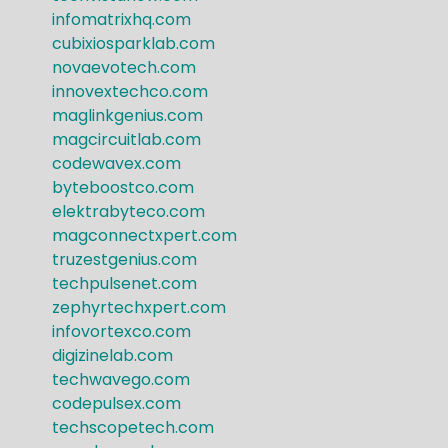
infomatrixhq.com
cubixiosparklab.com
novaevotech.com
innovextechco.com
maglinkgenius.com
magcircuitlab.com
codewavex.com
byteboostco.com
elektrabyteco.com
magconnectxpert.com
truzestgenius.com
techpulsenet.com
zephyrtechxpert.com
infovortexco.com
digizinelab.com
techwavego.com
codepulsex.com
techscopetech.com