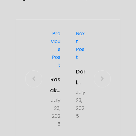
Pre
Nex
Viou
T
S
Pos
Pos
T
T
Dar
Ras
i
aka
July
pe
July
23,
n
mul
23,
202
sen
a
202
5
sas
5
hin
i