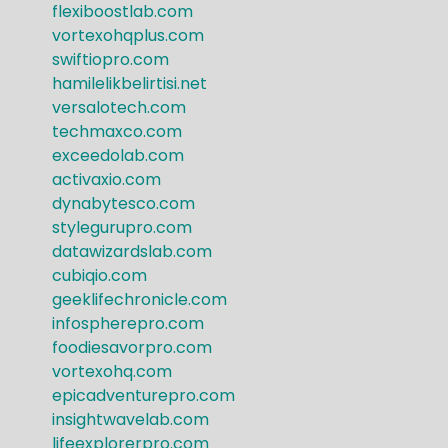
flexiboostlab.com
vortexohqplus.com
swiftiopro.com
hamilelikbelirtisi.net
versalotech.com
techmaxco.com
exceedolab.com
activaxio.com
dynabytesco.com
stylegurupro.com
datawizardslab.com
cubiqio.com
geeklifechronicle.com
infospherepro.com
foodiesavorpro.com
vortexohq.com
epicadventurepro.com
insightwavelab.com
lifeexplorerpro.com