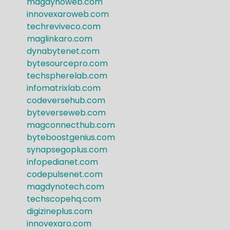
magdynoweb.com
innovexaroweb.com
techreviveco.com
maglinkaro.com
dynabytenet.com
bytesourcepro.com
techspherelab.com
infomatrixlab.com
codeversehub.com
byteverseweb.com
magconnecthub.com
byteboostgenius.com
synapsegoplus.com
infopedianet.com
codepulsenet.com
magdynotech.com
techscopehq.com
digizineplus.com
innovexaro.com