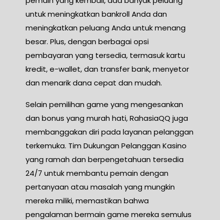
pemain yang kembali, ada banyak peluang
untuk meningkatkan bankroll Anda dan
meningkatkan peluang Anda untuk menang
besar. Plus, dengan berbagai opsi
pembayaran yang tersedia, termasuk kartu
kredit, e-wallet, dan transfer bank, menyetor
dan menarik dana cepat dan mudah.
Selain pemilihan game yang mengesankan
dan bonus yang murah hati, RahasiaQQ juga
membanggakan diri pada layanan pelanggan
terkemuka. Tim Dukungan Pelanggan Kasino
yang ramah dan berpengetahuan tersedia
24/7 untuk membantu pemain dengan
pertanyaan atau masalah yang mungkin
mereka miliki, memastikan bahwa
pengalaman bermain game mereka semulus