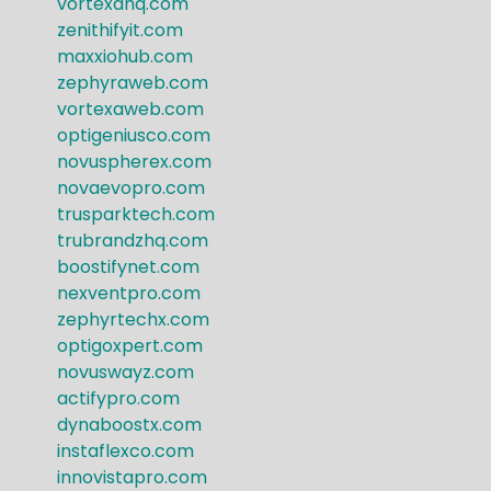
vortexahq.com
zenithifyit.com
maxxiohub.com
zephyraweb.com
vortexaweb.com
optigeniusco.com
novuspherex.com
novaevopro.com
trusparktech.com
trubrandzhq.com
boostifynet.com
nexventpro.com
zephyrtechx.com
optigoxpert.com
novuswayz.com
actifypro.com
dynaboostx.com
instaflexco.com
innovistapro.com