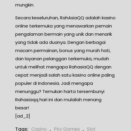
mungkin.
Secara keseluruhan, RahAsiaQQ adalah kasino
online terkemuka yang menawarkan pemain
pengalaman bermain yang unik dan menarik
yang tidak ada duanya. Dengan berbagai
macam permainan, bonus yang murah hati,
dan layanan pelanggan terkemuka, mudah
untuk melihat mengapa RahasiaQQ dengan
cepat menjadi salah satu kasino online paling
populer di Indonesia. Jadi mengapa
menunggu? Temukan harta tersembunyi
Rahasiaqq hari ini dan mulailah menang
besar!
[ad_2]
Tags:
Casino
,
Pkv Games
,
Slot