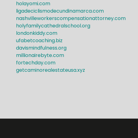
holayomi.com
ligadeciclismodecundinamarca.com
nashvilleworkerscompensationattorney.com
holyfamilycathedralschool.org
londonkiddy.com
ufabetcoaching.biz
davismindfulness.org
millionairebyte.com
fortechday.com
getcaminorealestateusa.xyz