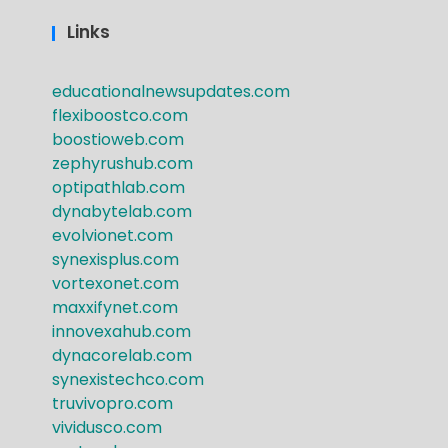
Links
educationalnewsupdates.com
flexiboostco.com
boostioweb.com
zephyrushub.com
optipathlab.com
dynabytelab.com
evolvionet.com
synexisplus.com
vortexonet.com
maxxifynet.com
innovexahub.com
dynacorelab.com
synexistechco.com
truvivopro.com
vividusco.com