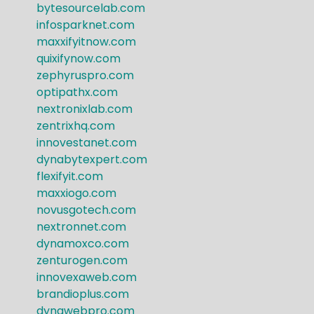
bytesourcelab.com
infosparknet.com
maxxifyitnow.com
quixifynow.com
zephyruspro.com
optipathx.com
nextronixlab.com
zentrixhq.com
innovestanet.com
dynabytexpert.com
flexifyit.com
maxxiogo.com
novusgotech.com
nextronnet.com
dynamoxco.com
zenturogen.com
innovexaweb.com
brandioplus.com
dynawebpro.com