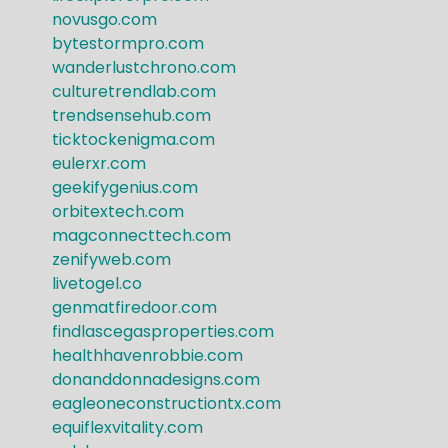
novusgo.com
bytestormpro.com
wanderlustchrono.com
culturetrendlab.com
trendsensehub.com
ticktockenigma.com
eulerxr.com
geekifygenius.com
orbitextech.com
magconnecttech.com
zenifyweb.com
livetogel.co
genmatfiredoor.com
findlascegasproperties.com
healthhavenrobbie.com
donanddonnadesigns.com
eagleoneconstructiontx.com
equiflexvitality.com