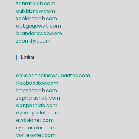
zentarolab.com
quikbiznow.com
xceleroweb.com
optigogoweb.com
brandaroweb.com
zoomifyit.com
Links
educationalnewsupdates.com
flexiboostco.com
boostioweb.com
zephyrushub.com
optipathlab.com
dynabytelab.com
evolvionet.com
synexisplus.com
vortexonet.com