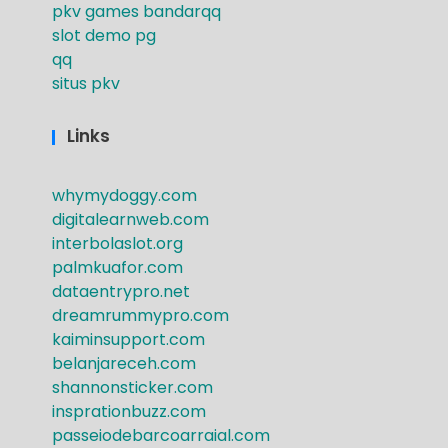
pkv games bandarqq
slot demo pg
qq
situs pkv
Links
whymydoggy.com
digitalearnweb.com
interbolaslot.org
palmkuafor.com
dataentrypro.net
dreamrummypro.com
kaiminsupport.com
belanjareceh.com
shannonsticker.com
insprationbuzz.com
passeiodebarcoarraial.com