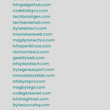
infogadgethub.com
codelinkitpro.com
techboostgen.com
techsensehub.com
bytelabtech.com
innovatexaweb.com
magdynotechco.com
infosparkitnow.com
techvortexco.com
geekifyweb.com
infoplazatech.com
bytegeniusxpert.com
innovatebytelab.com
infobytepro.com
magbytego.com
codegeniusnet.com
infoinsightnet.com
bytesourcehq.com