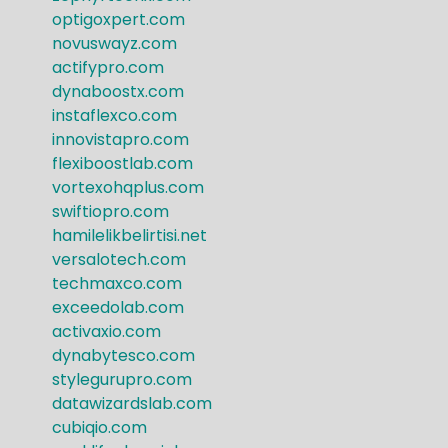
optigoxpert.com
novuswayz.com
actifypro.com
dynaboostx.com
instaflexco.com
innovistapro.com
flexiboostlab.com
vortexohqplus.com
swiftiopro.com
hamilelikbelirtisi.net
versalotech.com
techmaxco.com
exceedolab.com
activaxio.com
dynabytesco.com
stylegurupro.com
datawizardslab.com
cubiqio.com