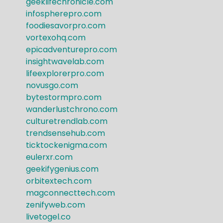
geeklifechronicle.com
infospherepro.com
foodiesavorpro.com
vortexohq.com
epicadventurepro.com
insightwavelab.com
lifeexplorerpro.com
novusgo.com
bytestormpro.com
wanderlustchrono.com
culturetrendlab.com
trendsensehub.com
ticktockenigma.com
eulerxr.com
geekifygenius.com
orbitextech.com
magconnecttech.com
zenifyweb.com
livetogel.co