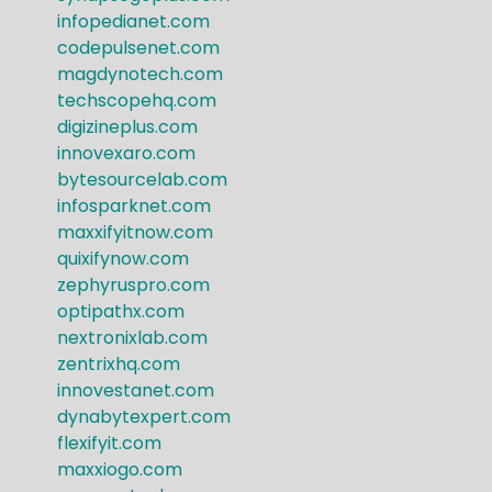
infopedianet.com
codepulsenet.com
magdynotech.com
techscopehq.com
digizineplus.com
innovexaro.com
bytesourcelab.com
infosparknet.com
maxxifyitnow.com
quixifynow.com
zephyruspro.com
optipathx.com
nextronixlab.com
zentrixhq.com
innovestanet.com
dynabytexpert.com
flexifyit.com
maxxiogo.com