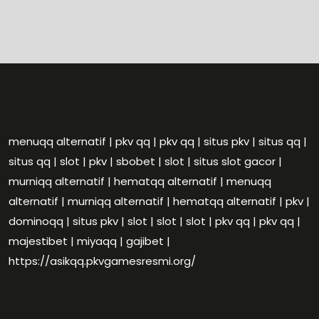
menuqq alternatif
|
pkv qq
|
pkv qq
|
situs pkv
|
situs qq
|
situs qq
|
slot
|
pkv
|
sbobet
|
slot
|
situs slot gacor
|
murniqq alternatif
|
hematqq alternatif
|
menuqq
alternatif
|
murniqq alternatif
|
hematqq alternatif
|
pkv
|
dominoqq
|
situs pkv
|
slot
|
slot
|
slot
|
pkv qq
|
pkv qq
|
majestibet
|
miyaqq
|
gajibet
|
https://asikqq.pkvgamesresmi.org/