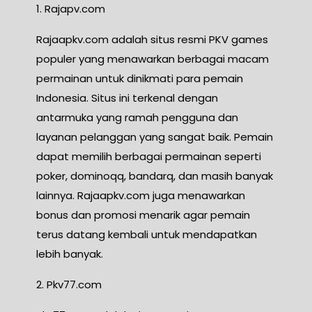
1. Rajapv.com
Rajaapkv.com adalah situs resmi PKV games
populer yang menawarkan berbagai macam
permainan untuk dinikmati para pemain
Indonesia. Situs ini terkenal dengan
antarmuka yang ramah pengguna dan
layanan pelanggan yang sangat baik. Pemain
dapat memilih berbagai permainan seperti
poker, dominoqq, bandarq, dan masih banyak
lainnya. Rajaapkv.com juga menawarkan
bonus dan promosi menarik agar pemain
terus datang kembali untuk mendapatkan
lebih banyak.
2. Pkv77.com