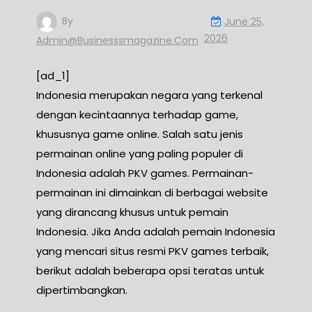
Deposit Pulsa
By
June 25,
2026
Admin@businesssmagazine.com
[ad_1]
Indonesia merupakan negara yang terkenal
dengan kecintaannya terhadap game,
khususnya game online. Salah satu jenis
permainan online yang paling populer di
Indonesia adalah PKV games. Permainan-
permainan ini dimainkan di berbagai website
yang dirancang khusus untuk pemain
Indonesia. Jika Anda adalah pemain Indonesia
yang mencari situs resmi PKV games terbaik,
berikut adalah beberapa opsi teratas untuk
dipertimbangkan.