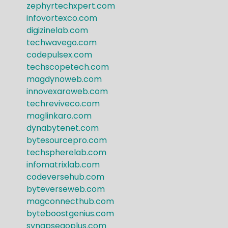
zephyrtechxpert.com
infovortexco.com
digizinelab.com
techwavego.com
codepulsex.com
techscopetech.com
magdynoweb.com
innovexaroweb.com
techreviveco.com
maglinkaro.com
dynabytenet.com
bytesourcepro.com
techspherelab.com
infomatrixlab.com
codeversehub.com
byteverseweb.com
magconnecthub.com
byteboostgenius.com
synapsegoplus.com