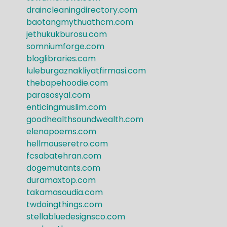
draincleaningdirectory.com
baotangmythuathcm.com
jethukukburosu.com
somniumforge.com
bloglibraries.com
luleburgaznakliyatfirmasi.com
thebapehoodie.com
parasosyal.com
enticingmuslim.com
goodhealthsoundwealth.com
elenapoems.com
hellmouseretro.com
fcsabatehran.com
dogemutants.com
duramaxtop.com
takamasoudia.com
twdoingthings.com
stellabluedesignsco.com