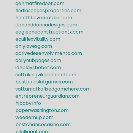
genmatfiredoor.com
findlascegasproperties.com
healthhavenrobbie.com
donanddonnadesigns.com
eagleoneconstructiontx.com
equiflexvitality.com
onlylovesg.com
activedesenvolvimento.com
dailyhubpages.com
idnplaysbobet.com
sattakingvikidadacall.com
bestbolaslotgames.com
sattamatkafixedgamehere.com
entrepreneurguardian.com
hibaby.info
paperwashington.com
weedemup.com
bestchancecasino.com
bilalliaqat.com