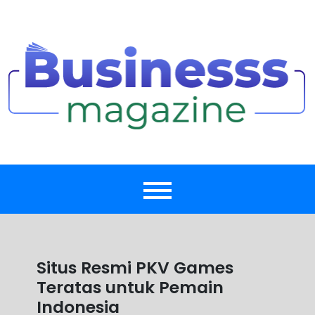
Skip
to
content
Situs Slot Online
Temukan Situs Slot Online Terbaik Yang Dilengkapi Dengan
Server PKV Games Dan Mendukung Deposit Pulsa. Mainkan
Berbagai Permainan Slot Dengan Transaksi Yang Mudah Dan
Aman.
Terbaik Dengan
Server PKV
Situs Resmi PKV Games
Games Dan
Teratas untuk Pemain
Indonesia