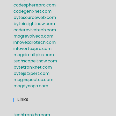
codespherepro.com
codegenixnet.com
bytesourceweb.com
byteinsightnow.com
coderevivetech.com
magrevolveco.com
innovexarotech.com
infovortexpro.com
magcircuitplus.com
techscopeitnow.com
bytetronixnet.com
bytejetxpert.com
maginspectco.com
magdynogo.com
Links
techtronixhq.com