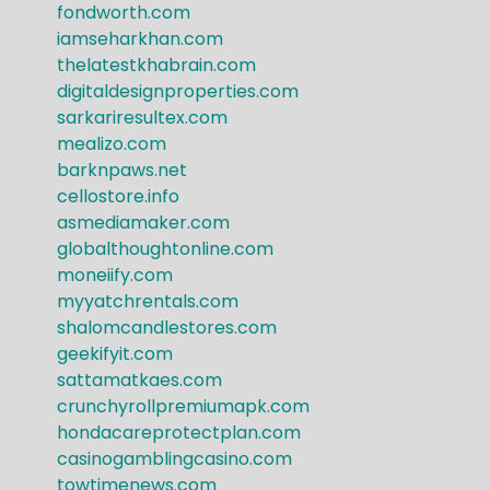
fondworth.com
iamseharkhan.com
thelatestkhabrain.com
digitaldesignproperties.com
sarkariresultex.com
mealizo.com
barknpaws.net
cellostore.info
asmediamaker.com
globalthoughtonline.com
moneiify.com
myyatchrentals.com
shalomcandlestores.com
geekifyit.com
sattamatkaes.com
crunchyrollpremiumapk.com
hondacareprotectplan.com
casinogamblingcasino.com
towtimenews.com