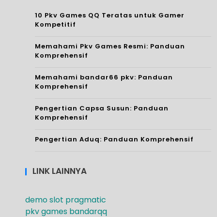
Do
pen
10 Pkv Games QQ Teratas untuk Gamer
min
Kompetitif
gal
o:
Memahami Pkv Games Resmi: Panduan
am
Mai
Komprehensif
an
nd
Memahami bandar66 pkv: Panduan
ber
Komprehensif
omi
mai
no9
Pengertian Capsa Susun: Panduan
n
Komprehensif
9
ga
Pengertian Aduq: Panduan Komprehensif
me
me
mb
An
LINK LAINNYA
aw
da
a
demo slot pragmatic
den
kes
pkv games bandarqq