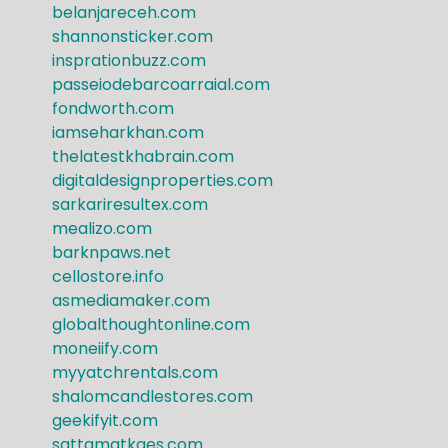
belanjareceh.com
shannonsticker.com
insprationbuzz.com
passeiodebarcoarraial.com
fondworth.com
iamseharkhan.com
thelatestkhabrain.com
digitaldesignproperties.com
sarkariresultex.com
mealizo.com
barknpaws.net
cellostore.info
asmediamaker.com
globalthoughtonline.com
moneiify.com
myyatchrentals.com
shalomcandlestores.com
geekifyit.com
sattamatkaes.com