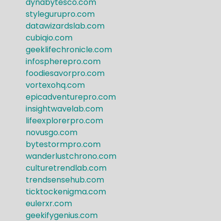
dynabytesco.com
stylegurupro.com
datawizardslab.com
cubiqio.com
geeklifechronicle.com
infospherepro.com
foodiesavorpro.com
vortexohq.com
epicadventurepro.com
insightwavelab.com
lifeexplorerpro.com
novusgo.com
bytestormpro.com
wanderlustchrono.com
culturetrendlab.com
trendsensehub.com
ticktockenigma.com
eulerxr.com
geekifygenius.com