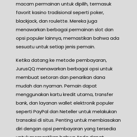
macam permainan untuk dipilih, termasuk
favorit kasino tradisional seperti poker,
blackjack, dan roulette. Mereka juga
menawarkan berbagai permainan slot dan
opsi populer lainnya, memastikan bahwa ada
sesuatu untuk setiap jenis pemain.
Ketika datang ke metode pembayaran,
JurusQQ menawarkan berbagai opsi untuk
membuat setoran dan penarikan dana
mudah dan nyaman. Pemain dapat
menggunakan kartu kredit utama, transfer
bank, dan layanan wallet elektronik populer
seperti PayPal dan Neteller untuk melakukan
transaksi di situs. Penting untuk membiasakan
diri dengan opsi pembayaran yang tersedia