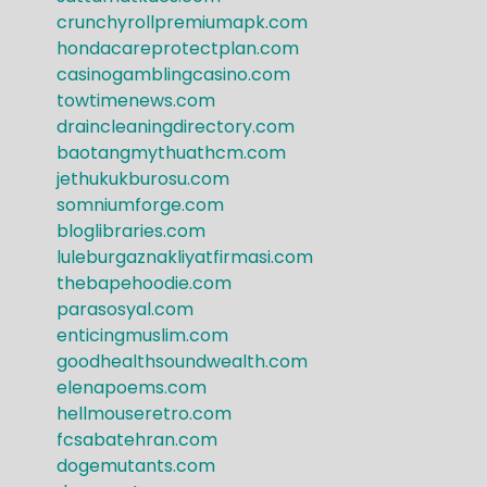
crunchyrollpremiumapk.com
hondacareprotectplan.com
casinogamblingcasino.com
towtimenews.com
draincleaningdirectory.com
baotangmythuathcm.com
jethukukburosu.com
somniumforge.com
bloglibraries.com
luleburgaznakliyatfirmasi.com
thebapehoodie.com
parasosyal.com
enticingmuslim.com
goodhealthsoundwealth.com
elenapoems.com
hellmouseretro.com
fcsabatehran.com
dogemutants.com