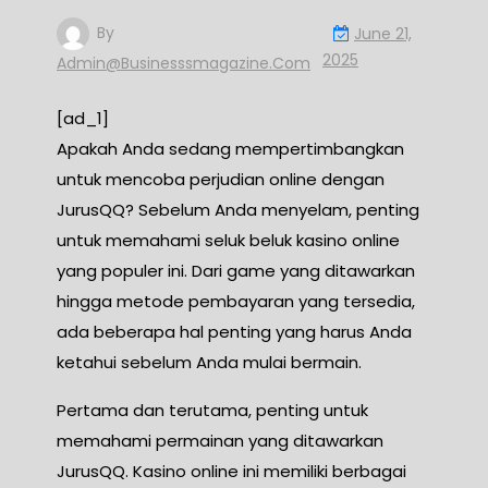
Deposit Pulsa
By
June 21,
2025
Admin@businesssmagazine.com
[ad_1]
Apakah Anda sedang mempertimbangkan
untuk mencoba perjudian online dengan
JurusQQ? Sebelum Anda menyelam, penting
untuk memahami seluk beluk kasino online
yang populer ini. Dari game yang ditawarkan
hingga metode pembayaran yang tersedia,
ada beberapa hal penting yang harus Anda
ketahui sebelum Anda mulai bermain.
Pertama dan terutama, penting untuk
memahami permainan yang ditawarkan
JurusQQ. Kasino online ini memiliki berbagai