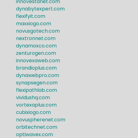
innovestanet.com
dynabytexpert.com
flexifyit.com
maxxiogo.com
novusgotech.com
nextronnet.com
dynamoxco.com
zenturogen.com
innovexaweb.com
brandioplus.com
dynawebpro.com
synapsegen.com
flexipathlab.com
vividushq.com
vortexaplus.com
cubixiogo.com
novuspherenet.com
orbitechnet.com
optiwavex.com