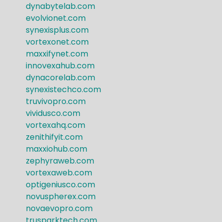
dynabytelab.com
evolvionet.com
synexisplus.com
vortexonet.com
maxxifynet.com
innovexahub.com
dynacorelab.com
synexistechco.com
truvivopro.com
vividusco.com
vortexahq.com
zenithifyit.com
maxxiohub.com
zephyraweb.com
vortexaweb.com
optigeniusco.com
novuspherex.com
novaevopro.com
trusparktech.com