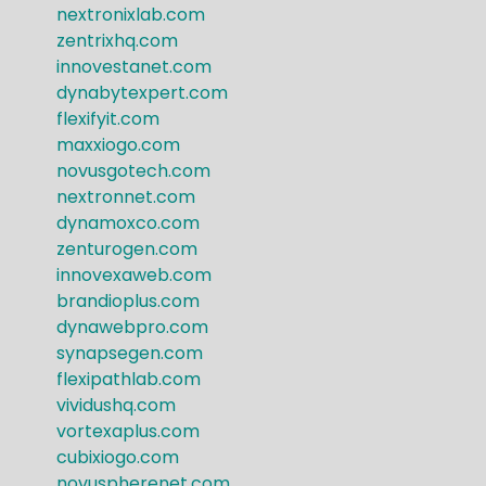
nextronixlab.com
zentrixhq.com
innovestanet.com
dynabytexpert.com
flexifyit.com
maxxiogo.com
novusgotech.com
nextronnet.com
dynamoxco.com
zenturogen.com
innovexaweb.com
brandioplus.com
dynawebpro.com
synapsegen.com
flexipathlab.com
vividushq.com
vortexaplus.com
cubixiogo.com
novuspherenet.com