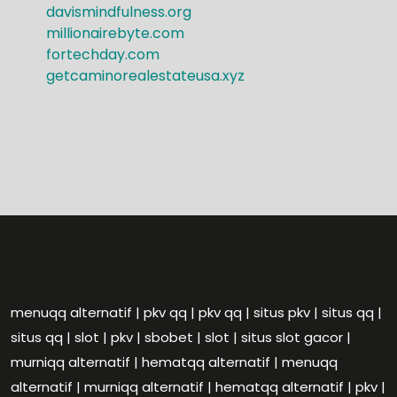
davismindfulness.org
millionairebyte.com
fortechday.com
getcaminorealestateusa.xyz
menuqq alternatif
|
pkv qq
|
pkv qq
|
situs pkv
|
situs qq
|
situs qq
|
slot
|
pkv
|
sbobet
|
slot
|
situs slot gacor
|
murniqq alternatif
|
hematqq alternatif
|
menuqq
alternatif
|
murniqq alternatif
|
hematqq alternatif
|
pkv
|