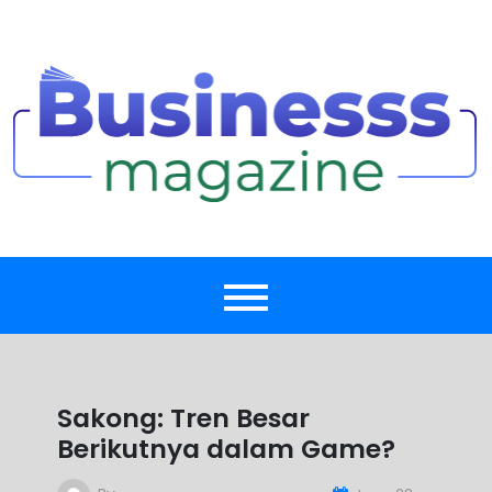
Skip
to
content
Situs Slot Online
Temukan Situs Slot Online Terbaik Yang Dilengkapi Dengan
Server PKV Games Dan Mendukung Deposit Pulsa. Mainkan
Berbagai Permainan Slot Dengan Transaksi Yang Mudah Dan
Aman.
Terbaik Dengan
Server PKV
Sakong: Tren Besar
Games Dan
Berikutnya dalam Game?