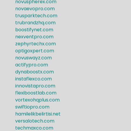
novuspherex.com
novaevopro.com
trusparktech.com
trubrandzhq.com
boostifynet.com
nexventpro.com
zephyrtechx.com
optigoxpert.com
novuswayz.com
actifypro.com
dynaboostx.com
instaflexco.com
innovistapro.com
flexiboostlab.com
vortexohqplus.com
swiftiopro.com
hamilelikbelirtisi.net
versalotech.com
techmaxco.com