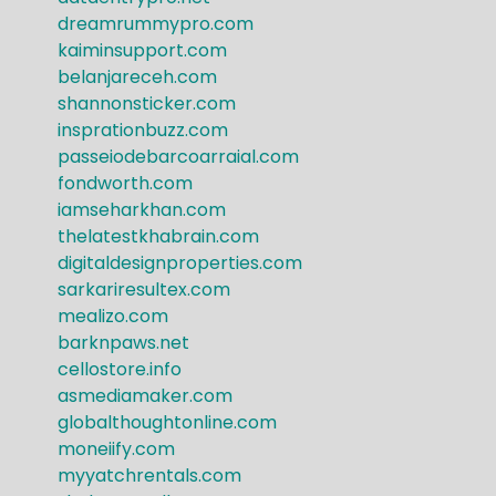
dreamrummypro.com
kaiminsupport.com
belanjareceh.com
shannonsticker.com
insprationbuzz.com
passeiodebarcoarraial.com
fondworth.com
iamseharkhan.com
thelatestkhabrain.com
digitaldesignproperties.com
sarkariresultex.com
mealizo.com
barknpaws.net
cellostore.info
asmediamaker.com
globalthoughtonline.com
moneiify.com
myyatchrentals.com