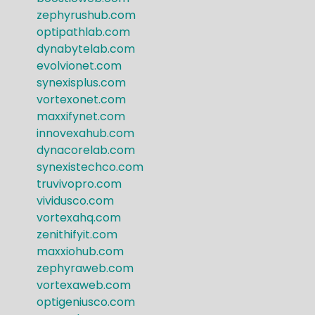
zephyrushub.com
optipathlab.com
dynabytelab.com
evolvionet.com
synexisplus.com
vortexonet.com
maxxifynet.com
innovexahub.com
dynacorelab.com
synexistechco.com
truvivopro.com
vividusco.com
vortexahq.com
zenithifyit.com
maxxiohub.com
zephyraweb.com
vortexaweb.com
optigeniusco.com