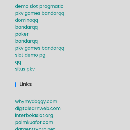
demo slot pragmatic
pkv games bandarqq
dominoqq
bandarqq
poker
bandarqq
pkv games bandarqq
slot demo pg
qq
situs pkv
Links
whymydoggy.com
digitalearnweb.com
interbolaslot.org
palmkuafor.com
dataentrypro.net