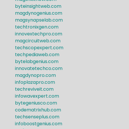
byteinsightweb.com
magdynogenius.com
magsynapselab.com
techtronixgen.com
innovextechpro.com
magcircuitweb.com
techscopexpert.com
techpediaweb.com
bytelabgenius.com
innovatetechco.com
magdynopro.com
infoplazapro.com
techreviveit.com
infowavexpert.com
bytegeniusco.com
codematrixhub.com
techsenseplus.com
infoboostgenius.com