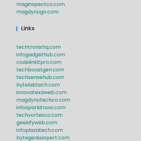
maginspectco.com
magdynogo.com
Links
techtronixhq.com
infogadgethub.com
codelinkitpro.com
techboostgen.com
techsensehub.com
bytelabtech.com
innovatexaweb.com
magdynotechco.com
infosparkitnow.com
techvortexco.com
geekifyweb.com
infoplazatech.com
bytegeniusxpert.com