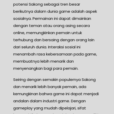
potensi Sakong sebagai tren besar
berikutnya dalam dunia game adalah aspek
sosialnya. Permainan ini dapat dimainkan
dengan teman atau orang asing secara
online, memungkinkan pemain untuk
terhubung dan bersaing dengan orang lain
dari seluruh dunia. Interaksi sosial ini
menambah rasa kebersamaan pada game,
membuatnya lebih menarik dan
menyenangkan bagi para pemain.
Seiring dengan semakin populernya Sakong
dan menarik lebih banyak pemain, ada
kemungkinan bahwa game ini dapat menjadi
andalan dalam industri game. Dengan
gameplay yang mudah dipelajari, sifat