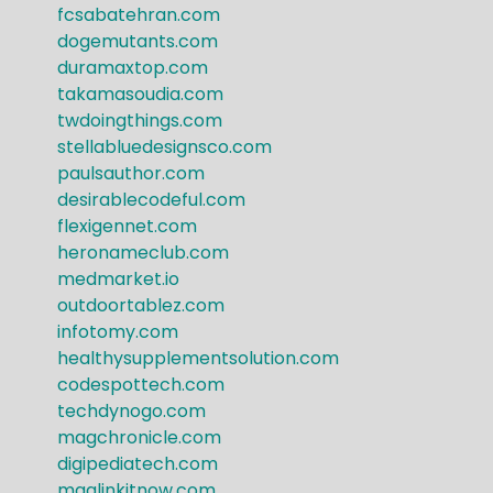
fcsabatehran.com
dogemutants.com
duramaxtop.com
takamasoudia.com
twdoingthings.com
stellabluedesignsco.com
paulsauthor.com
desirablecodeful.com
flexigennet.com
heronameclub.com
medmarket.io
outdoortablez.com
infotomy.com
healthysupplementsolution.com
codespottech.com
techdynogo.com
magchronicle.com
digipediatech.com
maglinkitnow.com