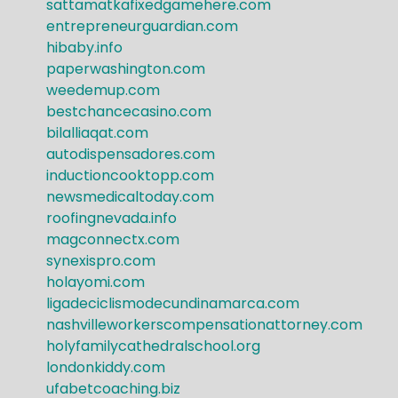
sattamatkafixedgamehere.com
entrepreneurguardian.com
hibaby.info
paperwashington.com
weedemup.com
bestchancecasino.com
bilalliaqat.com
autodispensadores.com
inductioncooktopp.com
newsmedicaltoday.com
roofingnevada.info
magconnectx.com
synexispro.com
holayomi.com
ligadeciclismodecundinamarca.com
nashvilleworkerscompensationattorney.com
holyfamilycathedralschool.org
londonkiddy.com
ufabetcoaching.biz