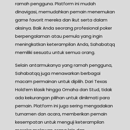
ramah pengguna. Platform ini mudah
dinavigasi, memudahkan pemain menemukan
game favorit mereka dan ikut serta dalam
aksinya. Baik Anda seorang profesional poker
berpengalaman atau pemula yang ingin
meningkatkan keterampilan Anda, Sahabatqq
memiliki sesuatu untuk semua orang.
Selain antarmukanya yang ramah pengguna,
Sahabatqq juga menawarkan berbagai
macam permainan untuk dipilih. Dari Texas
Hold’em klasik hingga Omaha dan Stud, tidak
ada kekurangan pilihan untuk dinikmati para
pemain. Platform ini juga sering mengadakan
turnamen dan acara, memberikan pemain
kesempatan untuk menguji keterampilan