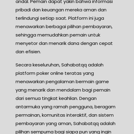
andal. Pemain dapat yakin bahwa informasi
pribadi dan keuangan mereka aman dan
terlindungi setiap saat. Platform ini juga
menawarkan berbagai pilihan pembayaran,
sehingga memudahkan pemain untuk
menyetor dan menarik dana dengan cepat
dan efisien.
Secara keseluruhan, Sahabatqq adalah
platform poker online teratas yang
menawarkan pengalaman bermain game
yang menarik dan mendalam bagi pemain
dari semua tingkat keahlian. Dengan
antarmuka yang ramah pengguna, beragam
permainan, komunitas interaktif, dan sistem
pembayaran yang aman, Sahabatqq adalah
pilihan sempurna bagi siapa pun yang ingin