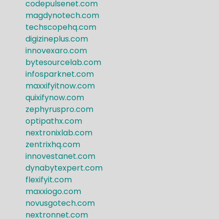
codepulsenet.com
magdynotech.com
techscopehq.com
digizineplus.com
innovexaro.com
bytesourcelab.com
infosparknet.com
maxxifyitnow.com
quixifynow.com
zephyruspro.com
optipathx.com
nextronixlab.com
zentrixhq.com
innovestanet.com
dynabytexpert.com
flexifyit.com
maxxiogo.com
novusgotech.com
nextronnet.com