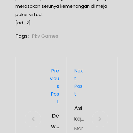
merasakan serunya kemenangan di meja
poker virtual.
[ad_2]
Tags:
Pkv Games
Pre
Nex
Viou
T
S
Pos
Pos
T
T
Asi
De
kqq
wa
Mar
: