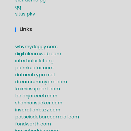
qq
situs pkv
Links
whymydoggy.com
digitalearnweb.com
interbolaslot.org
palmkuafor.com
dataentrypro.net
dreamrummypro.com
kaiminsupport.com
belanjareceh.com
shannonsticker.com
insprationbuzz.com
passeiodebarcoarraial.com
fondworth.com
iamseharkhan.com