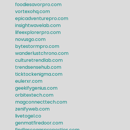
foodiesavorpro.com
vortexohq.com
epicadventurepro.com
insightwavelab.com
lifeexplorerpro.com
novusgo.com
bytestormpro.com
wanderlustchrono.com
culturetrendlab.com
trendsensehub.com
ticktockenigma.com
eulerxr.com
geekifygenius.com
orbitextech.com
magconnecttech.com
zenifyweb.com
livetogel.co
genmatfiredoor.com
findlascegasproperties.com