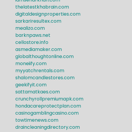
thelatestkhabrain.com
digitaldesignproperties.com
sarkariresultex.com
mealizo.com
barknpaws.net
cellostore.info
asmediamaker.com
globalthoughtonline.com
moneiify.com
myyatchrentals.com
shalomcandlestores.com
geekifyit.com
sattamatkaes.com
crunchyrollpremiumapk.com
hondacareprotectplan.com
casinogamblingcasino.com
towtimenews.com
draincleaningdirectory.com