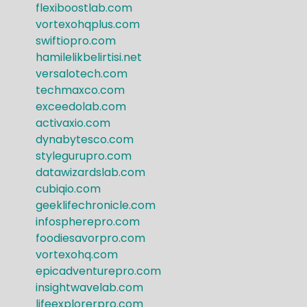
flexiboostlab.com
vortexohqplus.com
swiftiopro.com
hamilelikbelirtisi.net
versalotech.com
techmaxco.com
exceedolab.com
activaxio.com
dynabytesco.com
stylegurupro.com
datawizardslab.com
cubiqio.com
geeklifechronicle.com
infospherepro.com
foodiesavorpro.com
vortexohq.com
epicadventurepro.com
insightwavelab.com
lifeexplorerpro.com