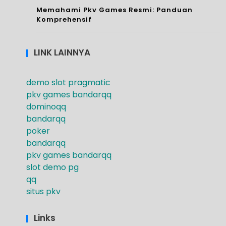
Memahami Pkv Games Resmi: Panduan
s
Komprehensif
judi
onli
LINK LAINNYA
ne
demo slot pragmatic
yan
pkv games bandarqq
g
dominoqq
bandarqq
po
poker
pul
bandarqq
pkv games bandarqq
er
slot demo pg
qq
situs pkv
Links