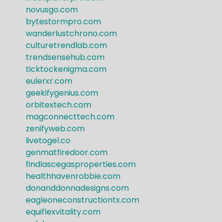
novusgo.com
bytestormpro.com
wanderlustchrono.com
culturetrendlab.com
trendsensehub.com
ticktockenigma.com
eulerxr.com
geekifygenius.com
orbitextech.com
magconnecttech.com
zenifyweb.com
livetogel.co
genmatfiredoor.com
findlascegasproperties.com
healthhavenrobbie.com
donanddonnadesigns.com
eagleoneconstructiontx.com
equiflexvitality.com