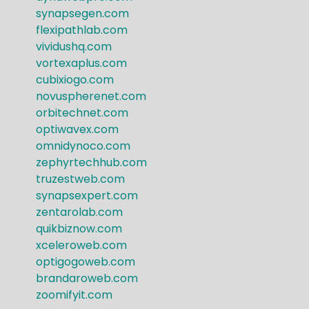
synapsegen.com
flexipathlab.com
vividushq.com
vortexaplus.com
cubixiogo.com
novuspherenet.com
orbitechnet.com
optiwavex.com
omnidynoco.com
zephyrtechhub.com
truzestweb.com
synapsexpert.com
zentarolab.com
quikbiznow.com
xceleroweb.com
optigogoweb.com
brandaroweb.com
zoomifyit.com