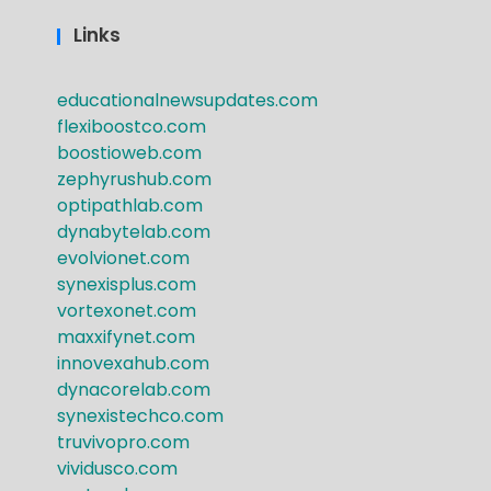
Links
educationalnewsupdates.com
flexiboostco.com
boostioweb.com
zephyrushub.com
optipathlab.com
dynabytelab.com
evolvionet.com
synexisplus.com
vortexonet.com
maxxifynet.com
innovexahub.com
dynacorelab.com
synexistechco.com
truvivopro.com
vividusco.com