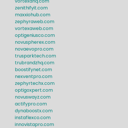
vortexahq.com
zenithifyit.com
maxxiohub.com
zephyraweb.com
vortexaweb.com
optigeniusco.com
novuspherex.com
novaevopro.com
trusparktech.com
trubrandzhq.com
boostifynet.com
nexventpro.com
zephyrtechx.com
optigoxpert.com
novuswayz.com
actifypro.com
dynaboostx.com
instaflexco.com
innovistapro.com