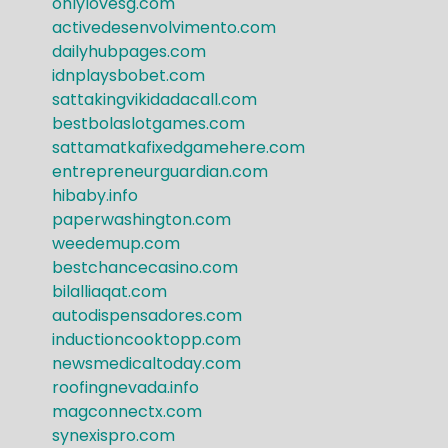
onlylovesg.com
activedesenvolvimento.com
dailyhubpages.com
idnplaysbobet.com
sattakingvikidadacall.com
bestbolaslotgames.com
sattamatkafixedgamehere.com
entrepreneurguardian.com
hibaby.info
paperwashington.com
weedemup.com
bestchancecasino.com
bilalliaqat.com
autodispensadores.com
inductioncooktopp.com
newsmedicaltoday.com
roofingnevada.info
magconnectx.com
synexispro.com