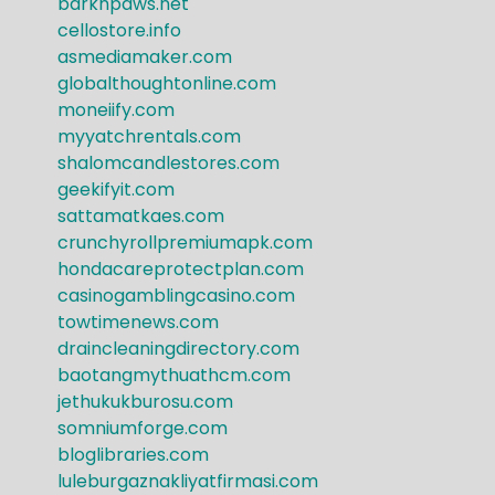
barknpaws.net
cellostore.info
asmediamaker.com
globalthoughtonline.com
moneiify.com
myyatchrentals.com
shalomcandlestores.com
geekifyit.com
sattamatkaes.com
crunchyrollpremiumapk.com
hondacareprotectplan.com
casinogamblingcasino.com
towtimenews.com
draincleaningdirectory.com
baotangmythuathcm.com
jethukukburosu.com
somniumforge.com
bloglibraries.com
luleburgaznakliyatfirmasi.com