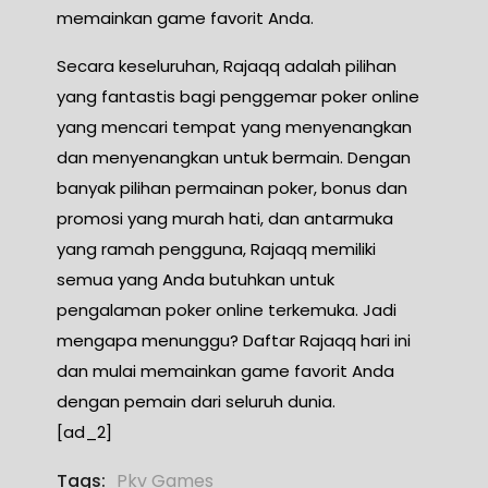
memainkan game favorit Anda.
Secara keseluruhan, Rajaqq adalah pilihan
yang fantastis bagi penggemar poker online
yang mencari tempat yang menyenangkan
dan menyenangkan untuk bermain. Dengan
banyak pilihan permainan poker, bonus dan
promosi yang murah hati, dan antarmuka
yang ramah pengguna, Rajaqq memiliki
semua yang Anda butuhkan untuk
pengalaman poker online terkemuka. Jadi
mengapa menunggu? Daftar Rajaqq hari ini
dan mulai memainkan game favorit Anda
dengan pemain dari seluruh dunia.
[ad_2]
Tags:
Pkv Games