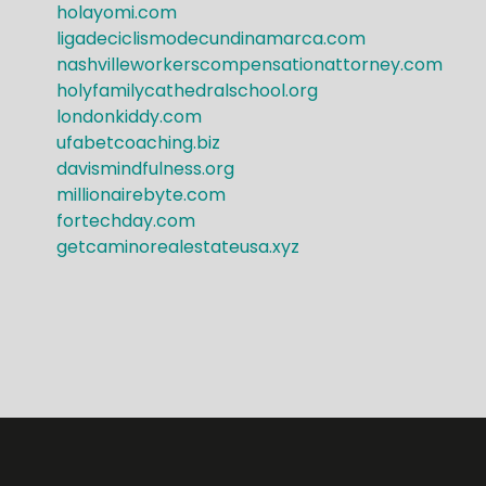
holayomi.com
ligadeciclismodecundinamarca.com
nashvilleworkerscompensationattorney.com
holyfamilycathedralschool.org
londonkiddy.com
ufabetcoaching.biz
davismindfulness.org
millionairebyte.com
fortechday.com
getcaminorealestateusa.xyz