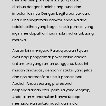
memperoleh poin loyalitas yang dapat
ditebus dengan hadiah uang tunai dan
imbalan lainnya. Dengan begitu banyak cara
untuk meningkatkan bankroll Anda, Rajaqq
adalah pilihan yang bagus untuk pemain yang
ingin mendapatkan hasil maksimal untuk uang
mereka.
Alasan lain mengapa Rajaqq adalah tujuan
akhir bagi penggemar poker online adalah
antarmuka yang ramah pengguna. Situs ini
mudah dinavigasi, dengan instruksi yang jelas
dan tips bermanfaat untuk pemain baru.
Apakah Anda seorang profesional
berpengalaman atau pemula yang lengkap,
Anda akan menemukan bahwa Rajaqq
memudahkan untuk masuk dan mulai