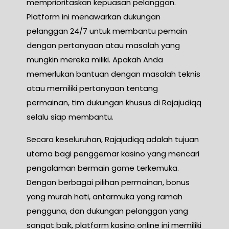
memprioritaskan kepuasan pelanggan.
Platform ini menawarkan dukungan
pelanggan 24/7 untuk membantu pemain
dengan pertanyaan atau masalah yang
mungkin mereka miliki. Apakah Anda
memerlukan bantuan dengan masalah teknis
atau memiliki pertanyaan tentang
permainan, tim dukungan khusus di Rajajudiqq
selalu siap membantu.
Secara keseluruhan, Rajajudiqq adalah tujuan
utama bagi penggemar kasino yang mencari
pengalaman bermain game terkemuka.
Dengan berbagai pilihan permainan, bonus
yang murah hati, antarmuka yang ramah
pengguna, dan dukungan pelanggan yang
sangat baik, platform kasino online ini memiliki