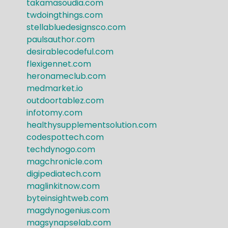
takamasoudia.com
twdoingthings.com
stellabluedesignsco.com
paulsauthor.com
desirablecodeful.com
flexigennet.com
heronameclub.com
medmarket.io
outdoortablez.com
infotomy.com
healthysupplementsolution.com
codespottech.com
techdynogo.com
magchronicle.com
digipediatech.com
maglinkitnow.com
byteinsightweb.com
magdynogenius.com
magsynapselab.com