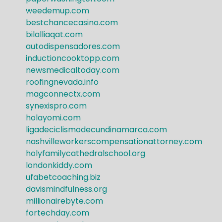
weedemup.com
bestchancecasino.com
bilalliaqat.com
autodispensadores.com
inductioncooktopp.com
newsmedicaltoday.com
roofingnevada.info
magconnectx.com
synexispro.com
holayomi.com
ligadeciclismodecundinamarca.com
nashvilleworkerscompensationattorney.com
holyfamilycathedralschool.org
londonkiddy.com
ufabetcoaching.biz
davismindfulness.org
millionairebyte.com
fortechday.com