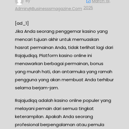
Deposit Pulsa
By
March 19,
2025
Admin@businesssmagazine.com
[ad_1]
Jika Anda seorang penggemar kasino yang
mencari tujuan akhir untuk memuaskan
hasrat permainan Anda, tidak terlihat lagi dari
Rajajudiqq. Platform kasino online ini
menawarkan berbagai permainan, bonus
yang murah hati, dan antarmuka yang ramah
pengguna yang akan membuat Anda terhibur
selama berjam-jam.
Rajajudiqq adalah kasino online populer yang
melayani pemain dari semua tingkat
keterampilan. Apakah Anda seorang
profesional berpengalaman atau pemula