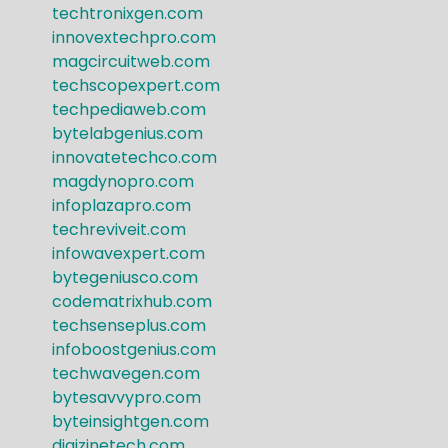
techtronixgen.com
innovextechpro.com
magcircuitweb.com
techscopexpert.com
techpediaweb.com
bytelabgenius.com
innovatetechco.com
magdynopro.com
infoplazapro.com
techreviveit.com
infowavexpert.com
bytegeniusco.com
codematrixhub.com
techsenseplus.com
infoboostgenius.com
techwavegen.com
bytesavvypro.com
byteinsightgen.com
digizinetech.com