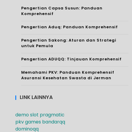
ga
Pengertian Capsa Susun: Panduan
Tip
me
Komprehensif
s
da
Pengertian Aduq: Panduan Komprehensif
da
n
Pengertian Sakong: Aturan dan Strategi
n
pen
untuk Pemula
Str
gh
Pengertian ADUQQ: Tinjauan Komprehensif
ate
arg
Memahami PKV: Panduan Komprehensif
gi
aa
Asuransi Kesehatan Swasta di Jerman
unt
n
uk
LINK LAINNYA
yan
Suk
g
demo slot pragmatic
ses
me
pkv games bandarqq
dominoqq
nari