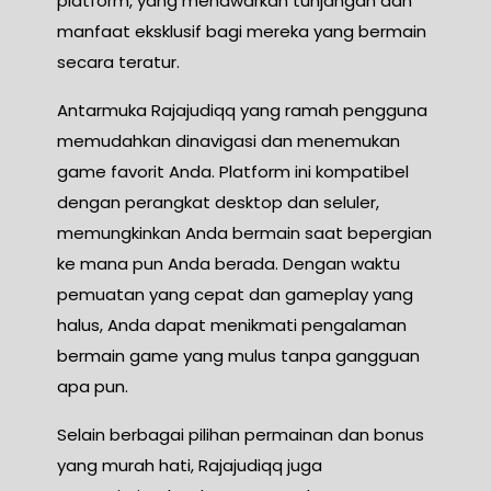
platform, yang menawarkan tunjangan dan
manfaat eksklusif bagi mereka yang bermain
secara teratur.
Antarmuka Rajajudiqq yang ramah pengguna
memudahkan dinavigasi dan menemukan
game favorit Anda. Platform ini kompatibel
dengan perangkat desktop dan seluler,
memungkinkan Anda bermain saat bepergian
ke mana pun Anda berada. Dengan waktu
pemuatan yang cepat dan gameplay yang
halus, Anda dapat menikmati pengalaman
bermain game yang mulus tanpa gangguan
apa pun.
Selain berbagai pilihan permainan dan bonus
yang murah hati, Rajajudiqq juga