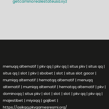
getcaminorealestateusa.xyz
menuqq alternatif
|
pkv qq
|
pkv qq
|
situs pkv
|
situs qq
|
situs qq
|
slot
|
pkv
|
sbobet
|
slot
|
situs slot gacor
|
murniqq alternatif
|
hematqq alternatif
|
menuqq
alternatif
|
murniqq alternatif
|
hematqq alternatif
|
pkv
|
dominoqq
|
situs pkv
|
slot
|
slot
|
slot
|
pkv qq
|
pkv qq
|
majestibet
|
miyaqq
|
gajibet
|
https://asikqq.pkvgamesresmi.org/