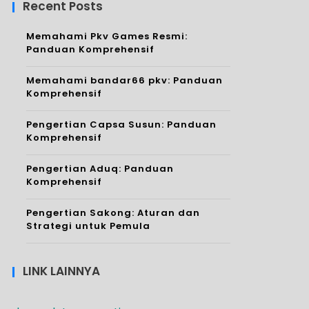
Recent Posts
Memahami Pkv Games Resmi:
Panduan Komprehensif
Memahami bandar66 pkv: Panduan
Komprehensif
Pengertian Capsa Susun: Panduan
Komprehensif
Pengertian Aduq: Panduan
Komprehensif
Pengertian Sakong: Aturan dan
Strategi untuk Pemula
LINK LAINNYA