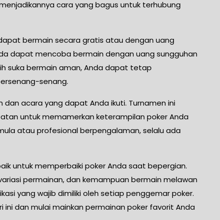
menjadikannya cara yang bagus untuk terhubung
a dapat bermain secara gratis atau dengan uang
Anda dapat mencoba bermain dengan uang sungguhan
bih suka bermain aman, Anda dapat tetap
bersenang-senang.
dan acara yang dapat Anda ikuti. Turnamen ini
patan untuk memamerkan keterampilan poker Anda
mula atau profesional berpengalaman, selalu ada
baik untuk memperbaiki poker Anda saat bepergian.
variasi permainan, dan kemampuan bermain melawan
ikasi yang wajib dimiliki oleh setiap penggemar poker.
ini dan mulai mainkan permainan poker favorit Anda