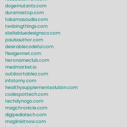
dogemutants.com
duramaxtop.com
takamasoudia.com
twdoingthings.com
stellabluedesignsco.com
paulsauthor.com
desirablecodeful.com
flexigennet.com
heronameclub.com
medmarket.io
outdoortablez.com
infotomy.com
healthysupplementsolution.com
codespottech.com
techdynogo.com
magchronicle.com
digipediatech.com
maglinkitnow.com