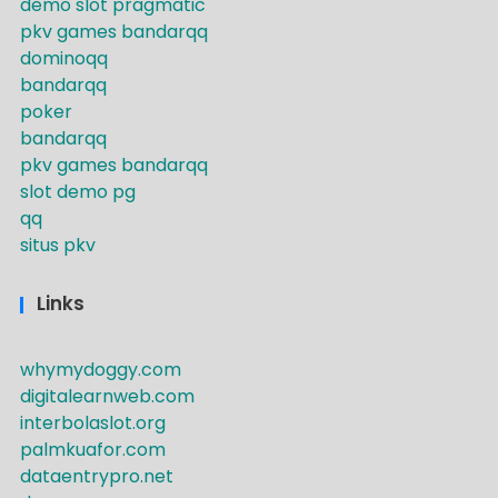
demo slot pragmatic
pkv games bandarqq
dominoqq
bandarqq
poker
bandarqq
pkv games bandarqq
slot demo pg
qq
situs pkv
Links
whymydoggy.com
digitalearnweb.com
interbolaslot.org
palmkuafor.com
dataentrypro.net