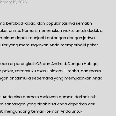
bruary 19, 2026
ama berabad-abad, dan popularitasnya semakin
poker online. Namun, menemukan waktu untuk duduk di
mainan dapat menjadi tantangan dengan jadwal
si seluler yang memungkinkan Anda memperbaiki poker
rsedia di perangkat iOS dan Android. Dengan Hobiqq,
poker, termasuk Texas Hold’em, Omaha, dan masih
, dengan antarmuka sederhana yang memudahkan Anda
ah Anda bisa bermain melawan pemain dari seluruh
an tantangan yang tidak bisa Anda dapatkan dari
pat mengundang teman-teman Anda untuk