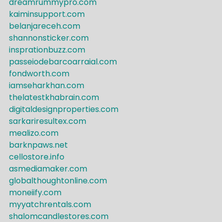
dreamrummypro.com
kaiminsupport.com
belanjareceh.com
shannonsticker.com
insprationbuzz.com
passeiodebarcoarraial.com
fondworth.com
iamseharkhan.com
thelatestkhabrain.com
digitaldesignproperties.com
sarkariresultex.com
mealizo.com
barknpaws.net
cellostore.info
asmediamaker.com
globalthoughtonline.com
moneiify.com
myyatchrentals.com
shalomcandlestores.com