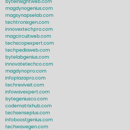
byteinsightweb.com
magdynogenius.com
magsynapselab.com
techtronixgen.com
innovextechpro.com
magcircuitweb.com
techscopexpert.com
techpediaweb.com
bytelabgenius.com
innovatetechco.com
magdynopro.com
infoplazapro.com
techreviveit.com
infowavexpert.com
bytegeniusco.com
codematrixhub.com
techsenseplus.com
infoboostgenius.com
techwavegen.com