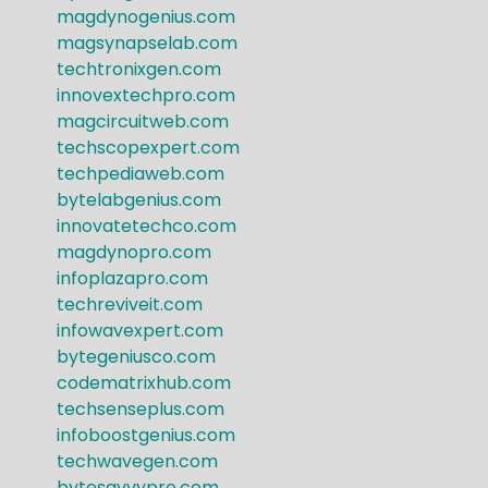
magdynogenius.com
magsynapselab.com
techtronixgen.com
innovextechpro.com
magcircuitweb.com
techscopexpert.com
techpediaweb.com
bytelabgenius.com
innovatetechco.com
magdynopro.com
infoplazapro.com
techreviveit.com
infowavexpert.com
bytegeniusco.com
codematrixhub.com
techsenseplus.com
infoboostgenius.com
techwavegen.com
bytesavvypro.com