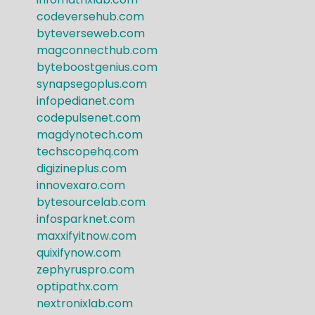
codeversehub.com
byteverseweb.com
magconnecthub.com
byteboostgenius.com
synapsegoplus.com
infopedianet.com
codepulsenet.com
magdynotech.com
techscopehq.com
digizineplus.com
innovexaro.com
bytesourcelab.com
infosparknet.com
maxxifyitnow.com
quixifynow.com
zephyruspro.com
optipathx.com
nextronixlab.com