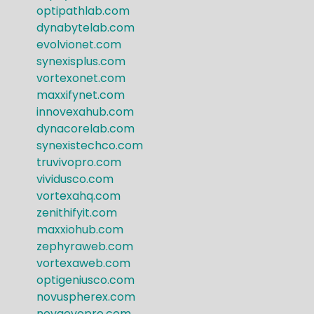
optipathlab.com
dynabytelab.com
evolvionet.com
synexisplus.com
vortexonet.com
maxxifynet.com
innovexahub.com
dynacorelab.com
synexistechco.com
truvivopro.com
vividusco.com
vortexahq.com
zenithifyit.com
maxxiohub.com
zephyraweb.com
vortexaweb.com
optigeniusco.com
novuspherex.com
novaevopro.com