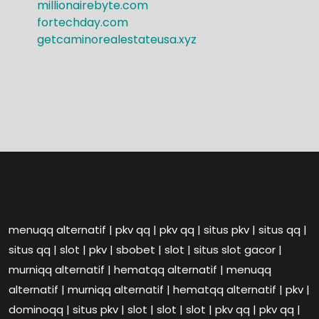
millionairebyte.com
fortechday.com
getcaminorealestateusa.xyz
menuqq alternatif
|
pkv qq
|
pkv qq
|
situs pkv
|
situs qq
|
situs qq
|
slot
|
pkv
|
sbobet
|
slot
|
situs slot gacor
|
murniqq alternatif
|
hematqq alternatif
|
menuqq
alternatif
|
murniqq alternatif
|
hematqq alternatif
|
pkv
|
dominoqq
|
situs pkv
|
slot
|
slot
|
slot
|
pkv qq
|
pkv qq
|