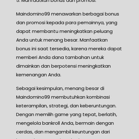
5. Manfaatkan bonus dan promosi:
Maindomino99 menawarkan berbagai bonus
dan promosi kepada para pemainnya, yang
dapat membantu meningkatkan peluang
Anda untuk menang besar. Manfaatkan
bonus ini saat tersedia, karena mereka dapat
memberi Anda dana tambahan untuk
dimainkan dan berpotensi meningkatkan
kemenangan Anda.
Sebagai kesimpulan, menang besar di
Maindomino99 membutuhkan kombinasi
keterampilan, strategi, dan keberuntungan.
Dengan memilih game yang tepat, berlatih,
mengelola bankroll Anda, bermain dengan
cerdas, dan mengambil keuntungan dari