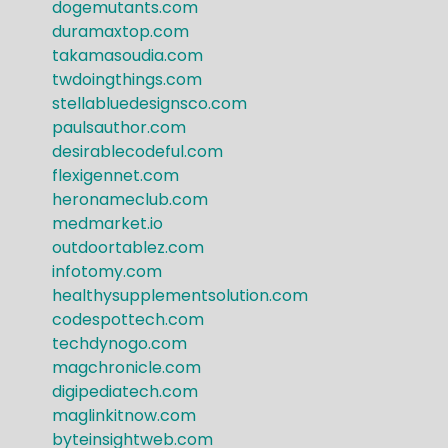
dogemutants.com
duramaxtop.com
takamasoudia.com
twdoingthings.com
stellabluedesignsco.com
paulsauthor.com
desirablecodeful.com
flexigennet.com
heronameclub.com
medmarket.io
outdoortablez.com
infotomy.com
healthysupplementsolution.com
codespottech.com
techdynogo.com
magchronicle.com
digipediatech.com
maglinkitnow.com
byteinsightweb.com