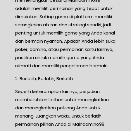
memenangkan besar di Maindomino99
adalah memilih permainan yang tepat untuk
dimainkan. Setiap game di platform memiliki
serangkaian aturan dan strategi sendiri, jadi
penting untuk memilih game yang Anda kenal
dan bermain nyaman. Apakah Anda lebih suka
poker, domino, atau permainan kartu lainnya,
pastikan untuk memilih game yang Anda
nikmati dan memiliki pengalaman bermain.
2. Berlatih, Berlatih, Berlatih:
Seperti keterampilan lainnya, perjudian
membutuhkan latihan untuk meningkatkan
dan meningkatkan peluang Anda untuk
menang. Luangkan waktu untuk berlatih
permainan pilihan Anda di Maindomino99