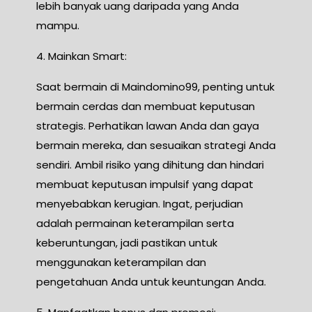
lebih banyak uang daripada yang Anda
mampu.
4. Mainkan Smart:
Saat bermain di Maindomino99, penting untuk
bermain cerdas dan membuat keputusan
strategis. Perhatikan lawan Anda dan gaya
bermain mereka, dan sesuaikan strategi Anda
sendiri. Ambil risiko yang dihitung dan hindari
membuat keputusan impulsif yang dapat
menyebabkan kerugian. Ingat, perjudian
adalah permainan keterampilan serta
keberuntungan, jadi pastikan untuk
menggunakan keterampilan dan
pengetahuan Anda untuk keuntungan Anda.