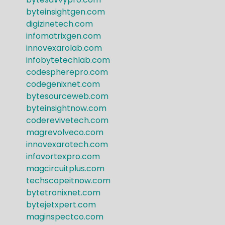
byteinsightgen.com
digizinetech.com
infomatrixgen.com
innovexarolab.com
infobytetechlab.com
codespherepro.com
codegenixnet.com
bytesourceweb.com
byteinsightnow.com
coderevivetech.com
magrevolveco.com
innovexarotech.com
infovortexpro.com
magcircuitplus.com
techscopeitnow.com
bytetronixnet.com
bytejetxpert.com
maginspectco.com