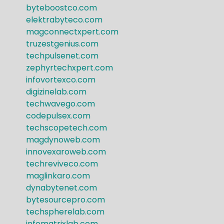
byteboostco.com
elektrabyteco.com
magconnectxpert.com
truzestgenius.com
techpulsenet.com
zephyrtechxpert.com
infovortexco.com
digizinelab.com
techwavego.com
codepulsex.com
techscopetech.com
magdynoweb.com
innovexaroweb.com
techreviveco.com
maglinkaro.com
dynabytenet.com
bytesourcepro.com
techspherelab.com
infomatrixlab.com