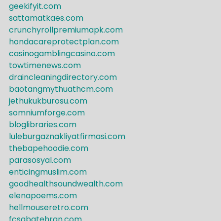
geekifyit.com
sattamatkaes.com
crunchyrollpremiumapk.com
hondacareprotectplan.com
casinogamblingcasino.com
towtimenews.com
draincleaningdirectory.com
baotangmythuathcm.com
jethukukburosu.com
somniumforge.com
bloglibraries.com
luleburgaznakliyatfirmasi.com
thebapehoodie.com
parasosyal.com
enticingmuslim.com
goodhealthsoundwealth.com
elenapoems.com
hellmouseretro.com
fcsabatehran.com