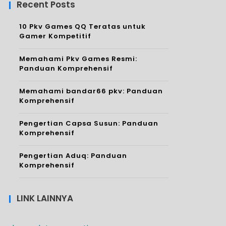
Recent Posts
10 Pkv Games QQ Teratas untuk
Gamer Kompetitif
Memahami Pkv Games Resmi:
Panduan Komprehensif
Memahami bandar66 pkv: Panduan
Komprehensif
Pengertian Capsa Susun: Panduan
Komprehensif
Pengertian Aduq: Panduan
Komprehensif
LINK LAINNYA