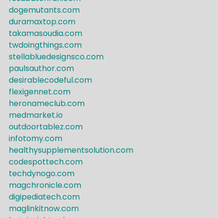
dogemutants.com
duramaxtop.com
takamasoudia.com
twdoingthings.com
stellabluedesignsco.com
paulsauthor.com
desirablecodeful.com
flexigennet.com
heronameclub.com
medmarket.io
outdoortablez.com
infotomy.com
healthysupplementsolution.com
codespottech.com
techdynogo.com
magchronicle.com
digipediatech.com
maglinkitnow.com