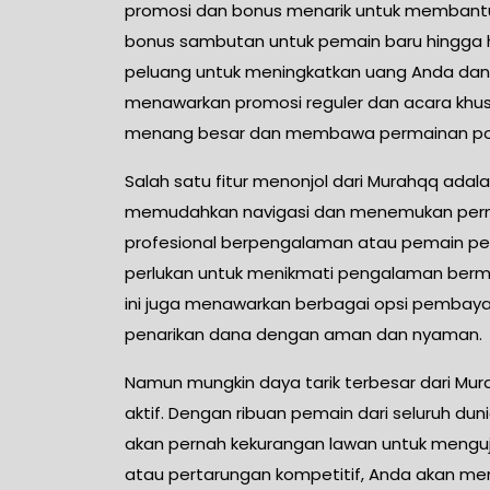
promosi dan bonus menarik untuk membant
bonus sambutan untuk pemain baru hingga ha
peluang untuk meningkatkan uang Anda dan
menawarkan promosi reguler dan acara khus
menang besar dan membawa permainan poker
Salah satu fitur menonjol dari Murahqq ad
memudahkan navigasi dan menemukan perma
profesional berpengalaman atau pemain 
perlukan untuk menikmati pengalaman berm
ini juga menawarkan berbagai opsi pemba
penarikan dana dengan aman dan nyaman.
Namun mungkin daya tarik terbesar dari Mu
aktif. Dengan ribuan pemain dari seluruh dun
akan pernah kekurangan lawan untuk menguj
atau pertarungan kompetitif, Anda akan m