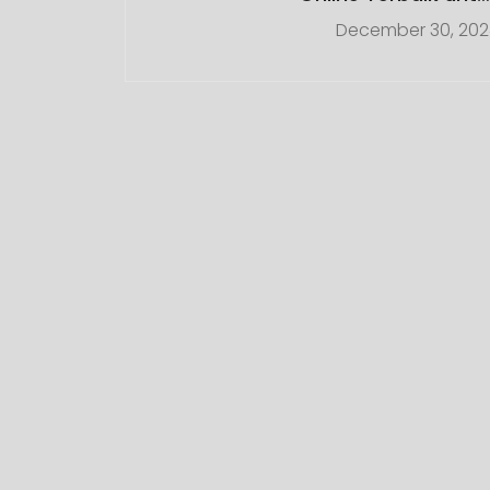
December 30, 202
Pencari Sensas