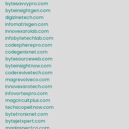
bytesavvypro.com
byteinsightgen.com
digizinetech.com
infomatrixgen.com
innovexarolab.com
infobytetechlab.com
codespherepro.com
codegenixnet.com
bytesourceweb.com
byteinsightnow.com
coderevivetech.com
magrevolveco.com
innovexarotech.com
infovortexpro.com
magcircuitplus.com
techscopeitnow.com
bytetronixnet.com
bytejetxpert.com
maginspectco.com