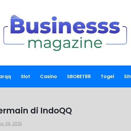
Situs Slot Onli
Temukan Situs Slot Online Terbaik Yang Dilengkapi Dengan S
Permainan Slot Dengan Tra
Server PKV Ga
arqq
Slot
Casino
SBOBET88
Togel
Sit
Pu
ermain di IndoQQ
y 29, 2025