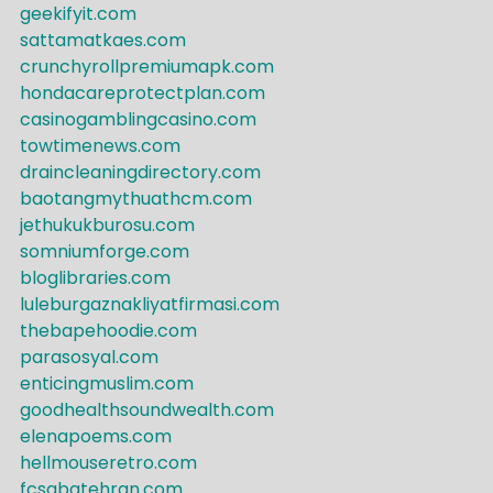
geekifyit.com
sattamatkaes.com
crunchyrollpremiumapk.com
hondacareprotectplan.com
casinogamblingcasino.com
towtimenews.com
draincleaningdirectory.com
baotangmythuathcm.com
jethukukburosu.com
somniumforge.com
bloglibraries.com
luleburgaznakliyatfirmasi.com
thebapehoodie.com
parasosyal.com
enticingmuslim.com
goodhealthsoundwealth.com
elenapoems.com
hellmouseretro.com
fcsabatehran.com