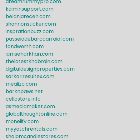
dreamrummypro.com
kaiminsupport.com
belanjareceh.com
shannonsticker.com
insprationbuzz.com
passeiodebarcoarraial.com
fondworth.com
iamseharkhan.com
thelatestkhabrain.com
digitaldesignproperties.com
sarkariresultex.com
mealizo.com
barknpaws.net
cellostore.info
asmediamaker.com
globalthoughtonline.com
moneiify.com
myyatchrentals.com
shalomcandlestores.com