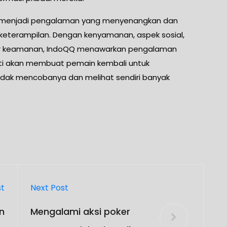
sa menjadi pengalaman yang menyenangkan dan
keterampilan. Dengan kenyamanan, aspek sosial,
ur keamanan, IndoQQ menawarkan pengalaman
ti akan membuat pemain kembali untuk
idak mencobanya dan melihat sendiri banyak
st
Next Post
n
Mengalami aksi poker