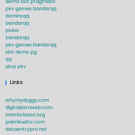
demo slot pragmatic
pkv games bandarqq
dominoqq
bandarqq
poker
bandarqq
pkv games bandarqq
slot demo pg
qq
situs pkv
Links
whymydoggy.com
digitalearnweb.com
interbolaslot.org
palmkuafor.com
dataentrypro.net