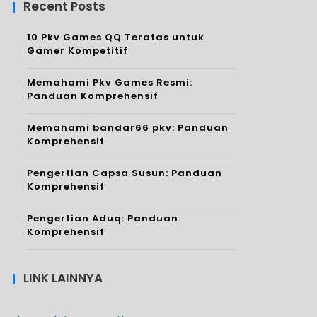
Recent Posts
10 Pkv Games QQ Teratas untuk
Gamer Kompetitif
Memahami Pkv Games Resmi:
Panduan Komprehensif
Memahami bandar66 pkv: Panduan
Komprehensif
Pengertian Capsa Susun: Panduan
Komprehensif
Pengertian Aduq: Panduan
Komprehensif
LINK LAINNYA