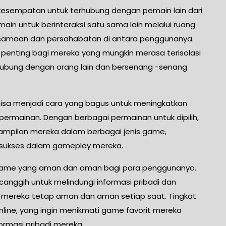
 kesempatan untuk terhubung dengan pemain lain dari
ain untuk berinteraksi satu sama lain melalui ruang
rsamaan dan persahabatan di antara penggunanya.
at penting bagi mereka yang mungkin merasa terisolasi
hubung dengan orang lain dan bersenang -senang
 bisa menjadi cara yang bagus untuk meningkatkan
permainan. Dengan berbagai permainan untuk dipilih,
ampilan mereka dalam berbagai jenis game,
 sukses dalam gameplay mereka.
 game yang aman dan aman bagi para penggunanya.
canggih untuk melindungi informasi pribadi dan
mereka tetap aman dan aman setiap saat. Tingkat
line, yang ingin menikmati game favorit mereka
rmasi pribadi mereka.