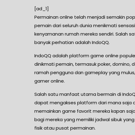
[ad_1]
Permainan online telah menjadi semakin pop
pemain dari seluruh dunia menikmati sensas
kenyamanan rumah mereka sendiri. Salah s
banyak perhatian adalah IndoQQ.
IndoQQ adalah platform game online popu
dinikmati pemain, termasuk poker, domino, 
ramah pengguna dan gameplay yang mulus, 
gamer online.
Salah satu manfaat utama bermain di Indo
dapat mengakses platform dari mana saja 
memainkan game favorit mereka kapan saja si
bagi mereka yang memiliki jadwal sibuk yan
fisik atau pusat permainan.