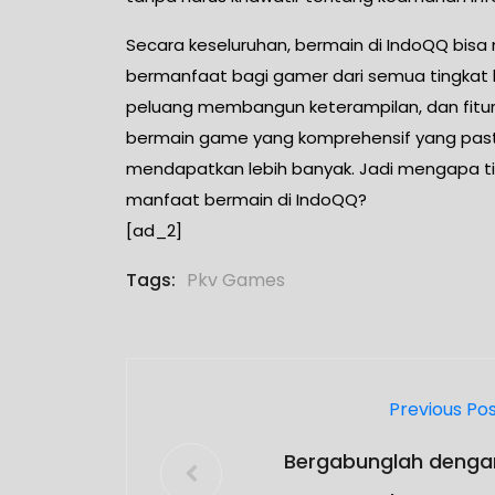
Secara keseluruhan, bermain di IndoQQ bi
bermanfaat bagi gamer dari semua tingkat 
peluang membangun keterampilan, dan fit
bermain game yang komprehensif yang pas
mendapatkan lebih banyak. Jadi mengapa t
manfaat bermain di IndoQQ?
[ad_2]
Tags:
Pkv Games
Previous Po
Bergabunglah denga