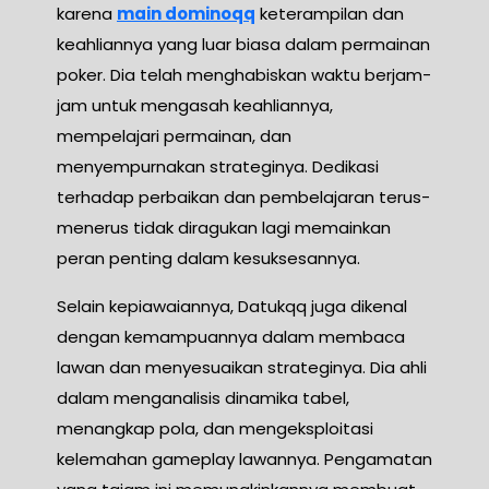
karena
main dominoqq
keterampilan dan
keahliannya yang luar biasa dalam permainan
poker. Dia telah menghabiskan waktu berjam-
jam untuk mengasah keahliannya,
mempelajari permainan, dan
menyempurnakan strateginya. Dedikasi
terhadap perbaikan dan pembelajaran terus-
menerus tidak diragukan lagi memainkan
peran penting dalam kesuksesannya.
Selain kepiawaiannya, Datukqq juga dikenal
dengan kemampuannya dalam membaca
lawan dan menyesuaikan strateginya. Dia ahli
dalam menganalisis dinamika tabel,
menangkap pola, dan mengeksploitasi
kelemahan gameplay lawannya. Pengamatan