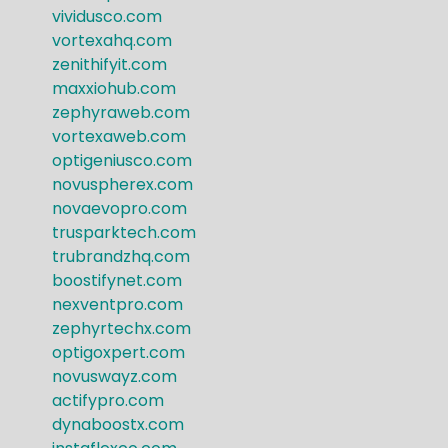
vividusco.com
vortexahq.com
zenithifyit.com
maxxiohub.com
zephyraweb.com
vortexaweb.com
optigeniusco.com
novuspherex.com
novaevopro.com
trusparktech.com
trubrandzhq.com
boostifynet.com
nexventpro.com
zephyrtechx.com
optigoxpert.com
novuswayz.com
actifypro.com
dynaboostx.com