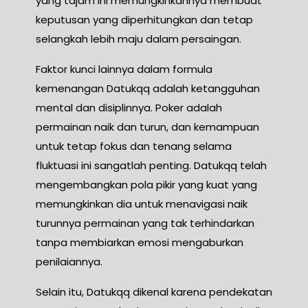
yang tajam ini memungkinkannya membuat
keputusan yang diperhitungkan dan tetap
selangkah lebih maju dalam persaingan.
Faktor kunci lainnya dalam formula
kemenangan Datukqq adalah ketangguhan
mental dan disiplinnya. Poker adalah
permainan naik dan turun, dan kemampuan
untuk tetap fokus dan tenang selama
fluktuasi ini sangatlah penting. Datukqq telah
mengembangkan pola pikir yang kuat yang
memungkinkan dia untuk menavigasi naik
turunnya permainan yang tak terhindarkan
tanpa membiarkan emosi mengaburkan
penilaiannya.
Selain itu, Datukqq dikenal karena pendekatan