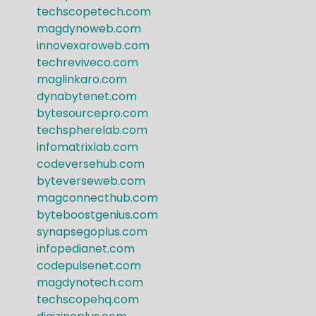
techscopetech.com
magdynoweb.com
innovexaroweb.com
techreviveco.com
maglinkaro.com
dynabytenet.com
bytesourcepro.com
techspherelab.com
infomatrixlab.com
codeversehub.com
byteverseweb.com
magconnecthub.com
byteboostgenius.com
synapsegoplus.com
infopedianet.com
codepulsenet.com
magdynotech.com
techscopehq.com