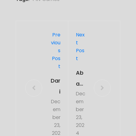
Pre
Nex
Viou
T
S
Pos
Pos
T
T
Ab
Dar
an
i
Dec
gq
Dec
em
Pe
q:
em
ber
mul
Ma
ber
23,
a
23,
202
sa
202
4
hin