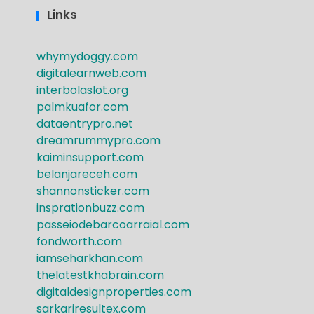
Kas
Links
ino
Onli
whymydoggy.com
digitalearnweb.com
ne
interbolaslot.org
palmkuafor.com
dataentrypro.net
dreamrummypro.com
kaiminsupport.com
belanjareceh.com
shannonsticker.com
insprationbuzz.com
passeiodebarcoarraial.com
fondworth.com
iamseharkhan.com
thelatestkhabrain.com
digitaldesignproperties.com
sarkariresultex.com