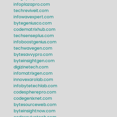
infoplazapro.com
techreviveit.com
infowavexpert.com
bytegeniusco.com
codematrixhub.com
techsenseplus.com
infoboostgenius.com
techwavegen.com
bytesavvypro.com
byteinsightgen.com
digizinetech.com
infomatrixgen.com
innovexarolab.com
infobytetechlab.com
codespherepro.com
codegenixnet.com
bytesourceweb.com
byteinsightnow.com