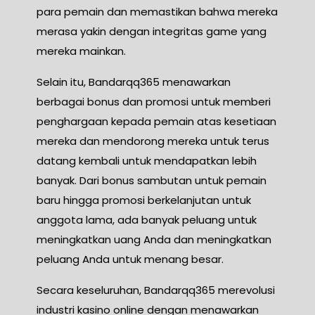
para pemain dan memastikan bahwa mereka
merasa yakin dengan integritas game yang
mereka mainkan.
Selain itu, Bandarqq365 menawarkan
berbagai bonus dan promosi untuk memberi
penghargaan kepada pemain atas kesetiaan
mereka dan mendorong mereka untuk terus
datang kembali untuk mendapatkan lebih
banyak. Dari bonus sambutan untuk pemain
baru hingga promosi berkelanjutan untuk
anggota lama, ada banyak peluang untuk
meningkatkan uang Anda dan meningkatkan
peluang Anda untuk menang besar.
Secara keseluruhan, Bandarqq365 merevolusi
industri kasino online dengan menawarkan