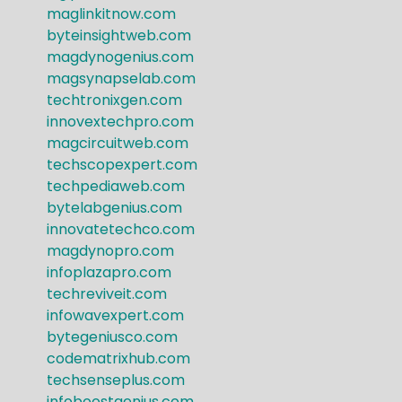
maglinkitnow.com
byteinsightweb.com
magdynogenius.com
magsynapselab.com
techtronixgen.com
innovextechpro.com
magcircuitweb.com
techscopexpert.com
techpediaweb.com
bytelabgenius.com
innovatetechco.com
magdynopro.com
infoplazapro.com
techreviveit.com
infowavexpert.com
bytegeniusco.com
codematrixhub.com
techsenseplus.com
infoboostgenius.com