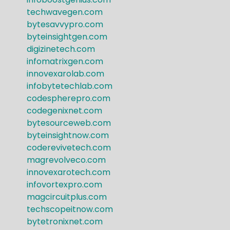
techwavegen.com
bytesavvypro.com
byteinsightgen.com
digizinetech.com
infomatrixgen.com
innovexarolab.com
infobytetechlab.com
codespherepro.com
codegenixnet.com
bytesourceweb.com
byteinsightnow.com
coderevivetech.com
magrevolveco.com
innovexarotech.com
infovortexpro.com
magcircuitplus.com
techscopeitnow.com
bytetronixnet.com