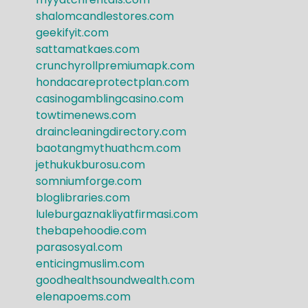
shalomcandlestores.com
geekifyit.com
sattamatkaes.com
crunchyrollpremiumapk.com
hondacareprotectplan.com
casinogamblingcasino.com
towtimenews.com
draincleaningdirectory.com
baotangmythuathcm.com
jethukukburosu.com
somniumforge.com
bloglibraries.com
luleburgaznakliyatfirmasi.com
thebapehoodie.com
parasosyal.com
enticingmuslim.com
goodhealthsoundwealth.com
elenapoems.com