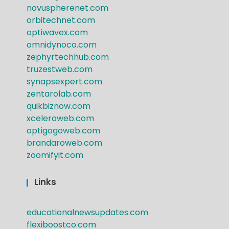
novuspherenet.com
orbitechnet.com
optiwavex.com
omnidynoco.com
zephyrtechhub.com
truzestweb.com
synapsexpert.com
zentarolab.com
quikbiznow.com
xceleroweb.com
optigogoweb.com
brandaroweb.com
zoomifyit.com
Links
educationalnewsupdates.com
flexiboostco.com