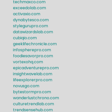
techmaxco.com
exceedolab.com
activaxio.com
dynabytesco.com
stylegurupro.com
datawizardslab.com
cubiqio.com
geeklifechronicle.com
infospherepro.com
foodiesavorpro.com
vortexohq.com
epicadventurepro.com
insightwavelab.com
lifeexplorerpro.com
novusgo.com
bytestormpro.com
wanderlustchrono.com
culturetrendlab.com
trendsensehub.com