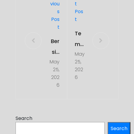
Viou
T
S
Pos
Pos
T
T
Te
Ber
mu
sia
May
kan
May
25,
pla
Me
25,
202
h
ng
202
6
Me
6
ap
nan
a
g
Ce
Bes
Search
ntr
ar
Search
alq