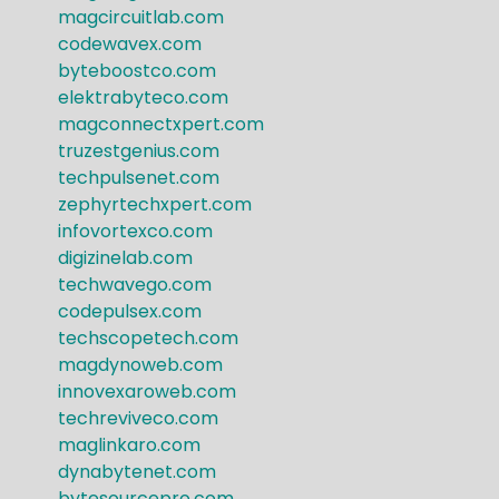
magcircuitlab.com
codewavex.com
byteboostco.com
elektrabyteco.com
magconnectxpert.com
truzestgenius.com
techpulsenet.com
zephyrtechxpert.com
infovortexco.com
digizinelab.com
techwavego.com
codepulsex.com
techscopetech.com
magdynoweb.com
innovexaroweb.com
techreviveco.com
maglinkaro.com
dynabytenet.com
bytesourcepro.com