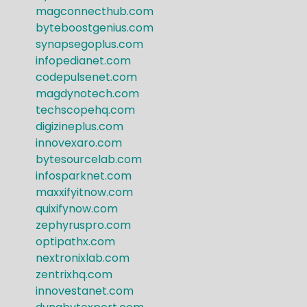
magconnecthub.com
byteboostgenius.com
synapsegoplus.com
infopedianet.com
codepulsenet.com
magdynotech.com
techscopehq.com
digizineplus.com
innovexaro.com
bytesourcelab.com
infosparknet.com
maxxifyitnow.com
quixifynow.com
zephyruspro.com
optipathx.com
nextronixlab.com
zentrixhq.com
innovestanet.com