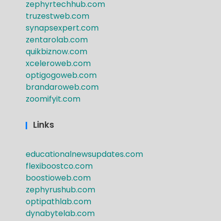
zephyrtechhub.com
truzestweb.com
synapsexpert.com
zentarolab.com
quikbiznow.com
xceleroweb.com
optigogoweb.com
brandaroweb.com
zoomifyit.com
Links
educationalnewsupdates.com
flexiboostco.com
boostioweb.com
zephyrushub.com
optipathlab.com
dynabytelab.com