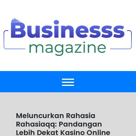
Skip
to
content
Situs Slot Online
Temukan Situs Slot Online Terbaik Yang Dilengkapi Dengan
Server PKV Games Dan Mendukung Deposit Pulsa. Mainkan
Berbagai Permainan Slot Dengan Transaksi Yang Mudah Dan
Aman.
Terbaik Dengan
Server PKV
Meluncurkan Rahasia
Games Dan
Rahasiaqq: Pandangan
Lebih Dekat Kasino Online