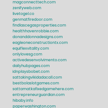
magconnecttech.com
zenifyweb.com
livetogel.co
genmatfiredoor.com
findlascegasproperties.com
healthhavenrobbie.com
donanddonnadesigns.com
eagleoneconstructiontx.com
equiflexvitality.com
onlylovesg.com
activedesenvolvimento.com
dailyhubpages.com
idnplaysbobet.com
sattakingvikidadacall.com
bestbolaslotgames.com
sattamatkafixedgamehere.com
entrepreneurguardian.com
hibaby.info
paperwashington.com