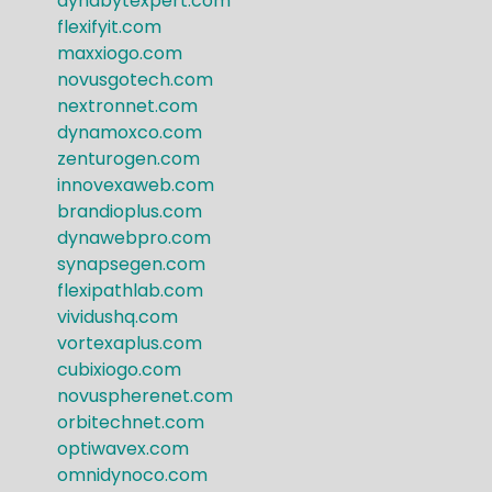
dynabytexpert.com
flexifyit.com
maxxiogo.com
novusgotech.com
nextronnet.com
dynamoxco.com
zenturogen.com
innovexaweb.com
brandioplus.com
dynawebpro.com
synapsegen.com
flexipathlab.com
vividushq.com
vortexaplus.com
cubixiogo.com
novuspherenet.com
orbitechnet.com
optiwavex.com
omnidynoco.com