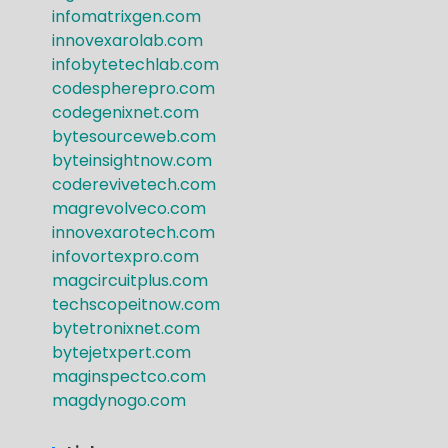
infomatrixgen.com
innovexarolab.com
infobytetechlab.com
codespherepro.com
codegenixnet.com
bytesourceweb.com
byteinsightnow.com
coderevivetech.com
magrevolveco.com
innovexarotech.com
infovortexpro.com
magcircuitplus.com
techscopeitnow.com
bytetronixnet.com
bytejetxpert.com
maginspectco.com
magdynogo.com