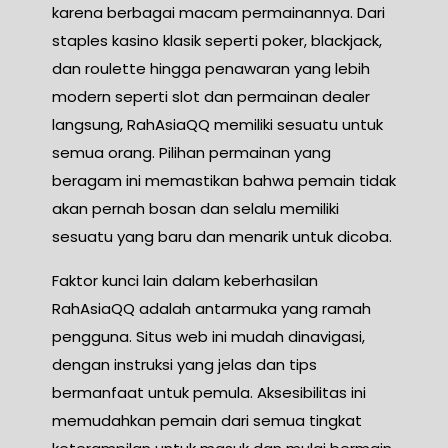
karena berbagai macam permainannya. Dari
staples kasino klasik seperti poker, blackjack,
dan roulette hingga penawaran yang lebih
modern seperti slot dan permainan dealer
langsung, RahAsiaQQ memiliki sesuatu untuk
semua orang. Pilihan permainan yang
beragam ini memastikan bahwa pemain tidak
akan pernah bosan dan selalu memiliki
sesuatu yang baru dan menarik untuk dicoba.
Faktor kunci lain dalam keberhasilan
RahAsiaQQ adalah antarmuka yang ramah
pengguna. Situs web ini mudah dinavigasi,
dengan instruksi yang jelas dan tips
bermanfaat untuk pemula. Aksesibilitas ini
memudahkan pemain dari semua tingkat