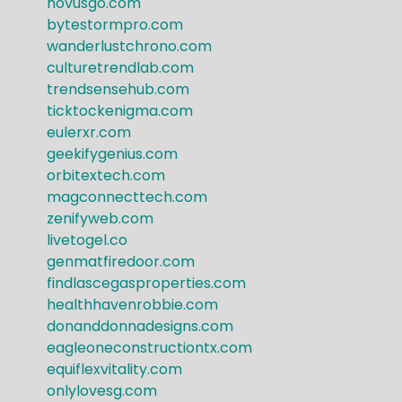
novusgo.com
bytestormpro.com
wanderlustchrono.com
culturetrendlab.com
trendsensehub.com
ticktockenigma.com
eulerxr.com
geekifygenius.com
orbitextech.com
magconnecttech.com
zenifyweb.com
livetogel.co
genmatfiredoor.com
findlascegasproperties.com
healthhavenrobbie.com
donanddonnadesigns.com
eagleoneconstructiontx.com
equiflexvitality.com
onlylovesg.com