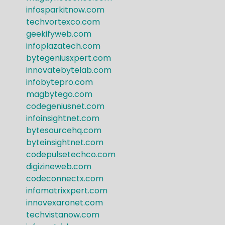
infosparkitnow.com
techvortexco.com
geekifyweb.com
infoplazatech.com
bytegeniusxpert.com
innovatebytelab.com
infobytepro.com
magbytego.com
codegeniusnet.com
infoinsightnet.com
bytesourcehq.com
byteinsightnet.com
codepulsetechco.com
digizineweb.com
codeconnectx.com
infomatrixxpert.com
innovexaronet.com
techvistanow.com