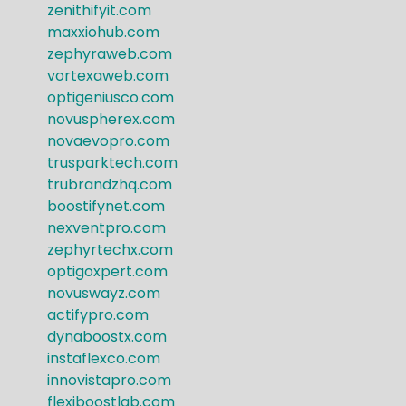
zenithifyit.com
maxxiohub.com
zephyraweb.com
vortexaweb.com
optigeniusco.com
novuspherex.com
novaevopro.com
trusparktech.com
trubrandzhq.com
boostifynet.com
nexventpro.com
zephyrtechx.com
optigoxpert.com
novuswayz.com
actifypro.com
dynaboostx.com
instaflexco.com
innovistapro.com
flexiboostlab.com