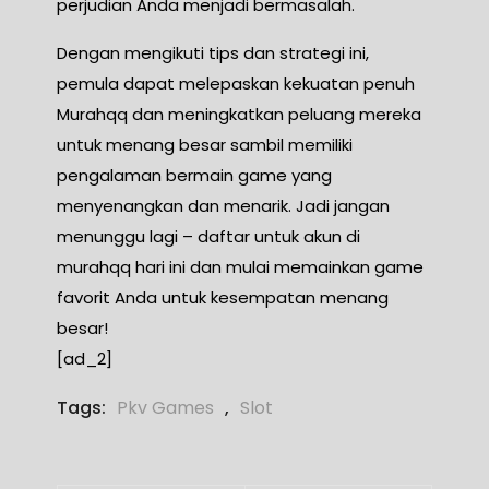
perjudian Anda menjadi bermasalah.
Dengan mengikuti tips dan strategi ini,
pemula dapat melepaskan kekuatan penuh
Murahqq dan meningkatkan peluang mereka
untuk menang besar sambil memiliki
pengalaman bermain game yang
menyenangkan dan menarik. Jadi jangan
menunggu lagi – daftar untuk akun di
murahqq hari ini dan mulai memainkan game
favorit Anda untuk kesempatan menang
besar!
[ad_2]
Tags:
Pkv Games
,
Slot