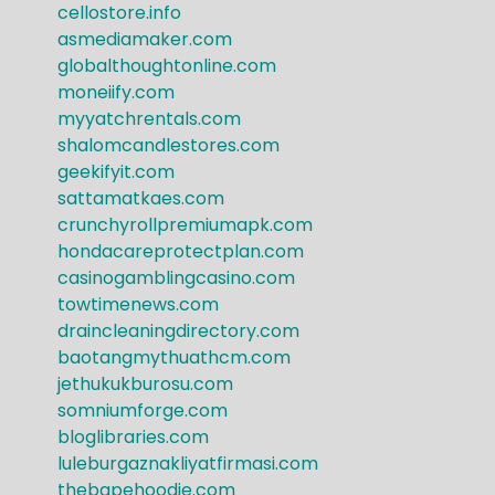
cellostore.info
asmediamaker.com
globalthoughtonline.com
moneiify.com
myyatchrentals.com
shalomcandlestores.com
geekifyit.com
sattamatkaes.com
crunchyrollpremiumapk.com
hondacareprotectplan.com
casinogamblingcasino.com
towtimenews.com
draincleaningdirectory.com
baotangmythuathcm.com
jethukukburosu.com
somniumforge.com
bloglibraries.com
luleburgaznakliyatfirmasi.com
thebapehoodie.com