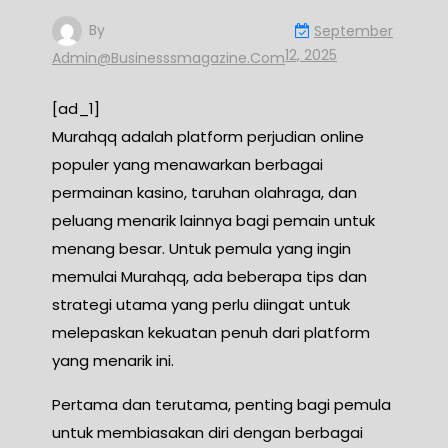
Deposit Pulsa
By
September
12, 2025
Admin@businesssmagazine.com
[ad_1]
Murahqq adalah platform perjudian online
populer yang menawarkan berbagai
permainan kasino, taruhan olahraga, dan
peluang menarik lainnya bagi pemain untuk
menang besar. Untuk pemula yang ingin
memulai Murahqq, ada beberapa tips dan
strategi utama yang perlu diingat untuk
melepaskan kekuatan penuh dari platform
yang menarik ini.
Pertama dan terutama, penting bagi pemula
untuk membiasakan diri dengan berbagai