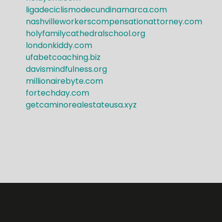
ligadeciclismodecundinamarca.com
nashvilleworkerscompensationattorney.com
holyfamilycathedralschool.org
londonkiddy.com
ufabetcoaching.biz
davismindfulness.org
millionairebyte.com
fortechday.com
getcaminorealestateusa.xyz