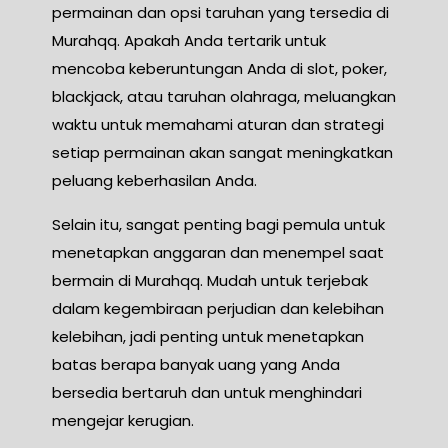
permainan dan opsi taruhan yang tersedia di
Murahqq. Apakah Anda tertarik untuk
mencoba keberuntungan Anda di slot, poker,
blackjack, atau taruhan olahraga, meluangkan
waktu untuk memahami aturan dan strategi
setiap permainan akan sangat meningkatkan
peluang keberhasilan Anda.
Selain itu, sangat penting bagi pemula untuk
menetapkan anggaran dan menempel saat
bermain di Murahqq. Mudah untuk terjebak
dalam kegembiraan perjudian dan kelebihan
kelebihan, jadi penting untuk menetapkan
batas berapa banyak uang yang Anda
bersedia bertaruh dan untuk menghindari
mengejar kerugian.