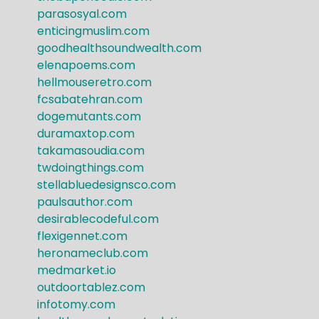
parasosyal.com
enticingmuslim.com
goodhealthsoundwealth.com
elenapoems.com
hellmouseretro.com
fcsabatehran.com
dogemutants.com
duramaxtop.com
takamasoudia.com
twdoingthings.com
stellabluedesignsco.com
paulsauthor.com
desirablecodeful.com
flexigennet.com
heronameclub.com
medmarket.io
outdoortablez.com
infotomy.com