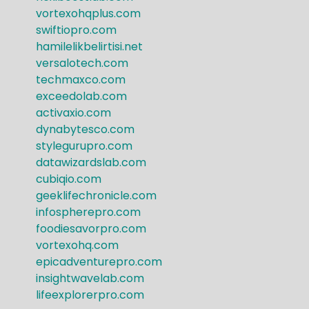
vortexohqplus.com
swiftiopro.com
hamilelikbelirtisi.net
versalotech.com
techmaxco.com
exceedolab.com
activaxio.com
dynabytesco.com
stylegurupro.com
datawizardslab.com
cubiqio.com
geeklifechronicle.com
infospherepro.com
foodiesavorpro.com
vortexohq.com
epicadventurepro.com
insightwavelab.com
lifeexplorerpro.com