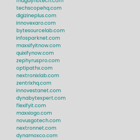
magdynotech.com
techscopehq.com
digizineplus.com
innovexaro.com
bytesourcelab.com
infosparknet.com
maxxifyitnow.com
quixifynow.com
zephyruspro.com
optipathx.com
nextronixlab.com
zentrixhq.com
innovestanet.com
dynabytexpert.com
flexifyit.com
maxxiogo.com
novusgotech.com
nextronnet.com
dynamoxco.com