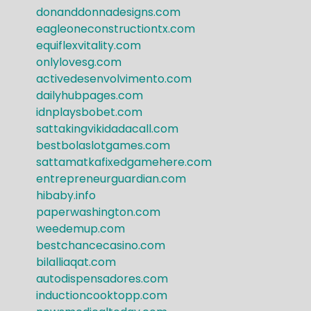
donanddonnadesigns.com
eagleoneconstructiontx.com
equiflexvitality.com
onlylovesg.com
activedesenvolvimento.com
dailyhubpages.com
idnplaysbobet.com
sattakingvikidadacall.com
bestbolaslotgames.com
sattamatkafixedgamehere.com
entrepreneurguardian.com
hibaby.info
paperwashington.com
weedemup.com
bestchancecasino.com
bilalliaqat.com
autodispensadores.com
inductioncooktopp.com