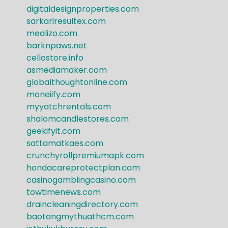
digitaldesignproperties.com
sarkariresultex.com
mealizo.com
barknpaws.net
cellostore.info
asmediamaker.com
globalthoughtonline.com
moneiify.com
myyatchrentals.com
shalomcandlestores.com
geekifyit.com
sattamatkaes.com
crunchyrollpremiumapk.com
hondacareprotectplan.com
casinogamblingcasino.com
towtimenews.com
draincleaningdirectory.com
baotangmythuathcm.com