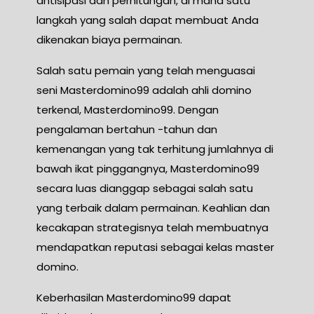
antisipasi dan perhitungan, di mana satu
langkah yang salah dapat membuat Anda
dikenakan biaya permainan.
Salah satu pemain yang telah menguasai
seni Masterdomino99 adalah ahli domino
terkenal, Masterdomino99. Dengan
pengalaman bertahun -tahun dan
kemenangan yang tak terhitung jumlahnya di
bawah ikat pinggangnya, Masterdomino99
secara luas dianggap sebagai salah satu
yang terbaik dalam permainan. Keahlian dan
kecakapan strategisnya telah membuatnya
mendapatkan reputasi sebagai kelas master
domino.
Keberhasilan Masterdomino99 dapat