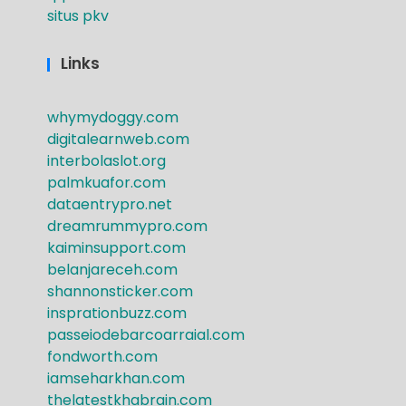
situs pkv
Links
whymydoggy.com
digitalearnweb.com
interbolaslot.org
palmkuafor.com
dataentrypro.net
dreamrummypro.com
kaiminsupport.com
belanjareceh.com
shannonsticker.com
insprationbuzz.com
passeiodebarcoarraial.com
fondworth.com
iamseharkhan.com
thelatestkhabrain.com