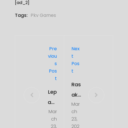
[ad_2]
Tags:
Pkv Games
Pre
Nex
Viou
T
S
Pos
Pos
T
T
Ras
Lep
aka
ask
Mar
n
Mar
ch
an
sen
ch
23,
keu
sas
23,
202