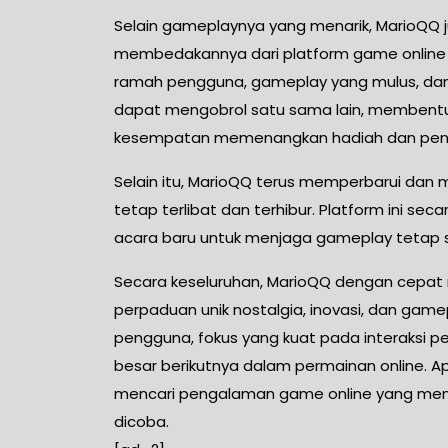
Selain gameplaynya yang menarik, MarioQQ 
membedakannya dari platform game online l
ramah pengguna, gameplay yang mulus, dan 
dapat mengobrol satu sama lain, membentu
kesempatan memenangkan hadiah dan pen
Selain itu, MarioQQ terus memperbarui d
tetap terlibat dan terhibur. Platform ini s
acara baru untuk menjaga gameplay tetap s
Secara keseluruhan, MarioQQ dengan cepat m
perpaduan unik nostalgia, inovasi, dan ga
pengguna, fokus yang kuat pada interaksi p
besar berikutnya dalam permainan online.
mencari pengalaman game online yang meny
dicoba.