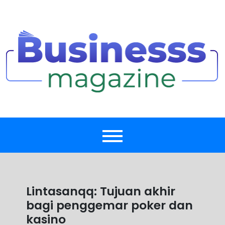
Skip
to
content
Situs Slot Online
Temukan Situs Slot Online Terbaik Yang Dilengkapi Dengan
Server PKV Games Dan Mendukung Deposit Pulsa. Mainkan
Berbagai Permainan Slot Dengan Transaksi Yang Mudah Dan
Aman.
Terbaik Dengan
Server PKV
Lintasanqq: Tujuan akhir
Games Dan
bagi penggemar poker dan
kasino