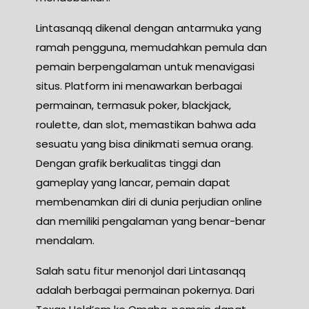
Lintasanqq dikenal dengan antarmuka yang
ramah pengguna, memudahkan pemula dan
pemain berpengalaman untuk menavigasi
situs. Platform ini menawarkan berbagai
permainan, termasuk poker, blackjack,
roulette, dan slot, memastikan bahwa ada
sesuatu yang bisa dinikmati semua orang.
Dengan grafik berkualitas tinggi dan
gameplay yang lancar, pemain dapat
membenamkan diri di dunia perjudian online
dan memiliki pengalaman yang benar-benar
mendalam.
Salah satu fitur menonjol dari Lintasanqq
adalah berbagai permainan pokernya. Dari