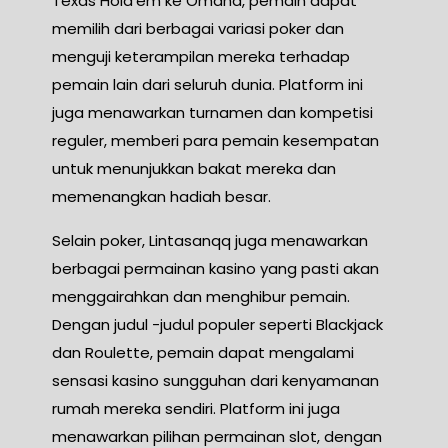
Texas Hold’em ke Omaha, pemain dapat
memilih dari berbagai variasi poker dan
menguji keterampilan mereka terhadap
pemain lain dari seluruh dunia. Platform ini
juga menawarkan turnamen dan kompetisi
reguler, memberi para pemain kesempatan
untuk menunjukkan bakat mereka dan
memenangkan hadiah besar.
Selain poker, Lintasanqq juga menawarkan
berbagai permainan kasino yang pasti akan
menggairahkan dan menghibur pemain.
Dengan judul -judul populer seperti Blackjack
dan Roulette, pemain dapat mengalami
sensasi kasino sungguhan dari kenyamanan
rumah mereka sendiri. Platform ini juga
menawarkan pilihan permainan slot, dengan