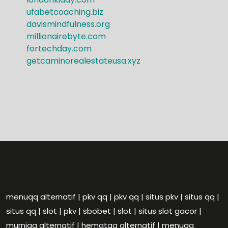
ufabetcoaching.biz
davismindfulness.org
millionairebyte.com
fortechday.com
getcaminorealestateusa.xyz
menuqq alternatif
|
pkv qq
|
pkv qq
|
situs pkv
|
situs qq
|
situs qq
|
slot
|
pkv
|
sbobet
|
slot
|
situs slot gacor
|
murniqq alternatif
|
hematqq alternatif
|
menuqq