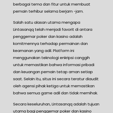
berbagai tema dan fitur untuk membuat
pemain terhibur selama berjam -jam.
Salah satu alasan utama mengapa
Lintasanqq telah menjadi favorit di antara
penggemar poker dan kasino adalah
komitmennya terhadap permainan dan
keamanan yang adil. Platform ini
menggunakan teknologi enkripsi canggih
untuk memastikan bahwa informasi pribadi
dan keuangan pemain tetap aman setiap
saat. Selain itu, situs ini secara teratur diaudit
oleh agensi pihak ketiga untuk memastikan
bahwa semua game adil dan tidak memihak.
Secara keseluruhan, Lintasanqq adalah tujuan
utama bagi penggemar poker dan kasino