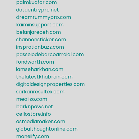
palmkuafor.com
dataentrypro.net
dreamrummypro.com
kaiminsupport.com
belanjareceh.com
shannonsticker.com
insprationbuzz.com
passeiodebarcoarraial.com
fondworth.com
iamseharkhan.com
thelatestkhabrain.com
digitaldesignproperties.com
sarkariresultex.com
mealizo.com
barknpaws.net
cellostore.info
asmediamaker.com
globalthoughtonline.com
moneiify.com