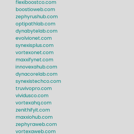
flexiboostco.com
boostioweb.com
zephyrushub.com
optipathlab.com
dynabytelab.com
evolvionet.com
synexisplus.com
vortexonet.com
maxxifynet.com
innovexahub.com
dynacorelab.com
synexistechco.com
truvivopro.com
vividusco.com
vortexahq.com
zenithifyit.com
maxxiohub.com
zephyraweb.com
vortexaweb.com