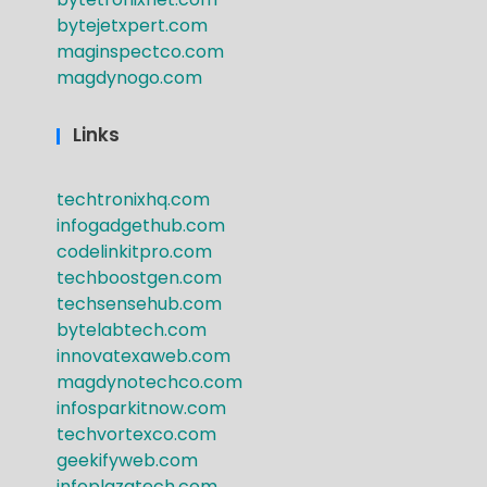
bytejetxpert.com
maginspectco.com
magdynogo.com
Links
techtronixhq.com
infogadgethub.com
codelinkitpro.com
techboostgen.com
techsensehub.com
bytelabtech.com
innovatexaweb.com
magdynotechco.com
infosparkitnow.com
techvortexco.com
geekifyweb.com
infoplazatech.com