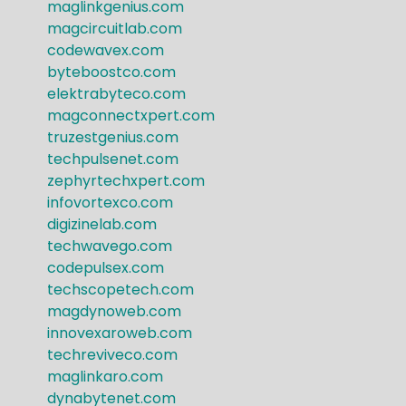
maglinkgenius.com
magcircuitlab.com
codewavex.com
byteboostco.com
elektrabyteco.com
magconnectxpert.com
truzestgenius.com
techpulsenet.com
zephyrtechxpert.com
infovortexco.com
digizinelab.com
techwavego.com
codepulsex.com
techscopetech.com
magdynoweb.com
innovexaroweb.com
techreviveco.com
maglinkaro.com
dynabytenet.com