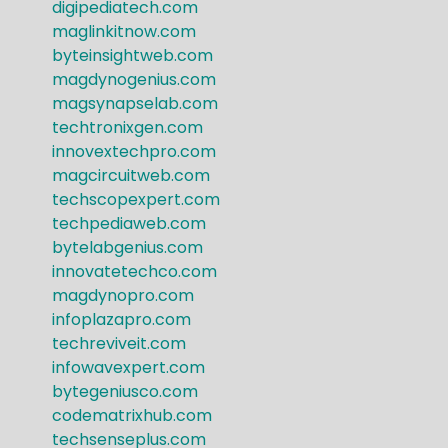
digipediatech.com
maglinkitnow.com
byteinsightweb.com
magdynogenius.com
magsynapselab.com
techtronixgen.com
innovextechpro.com
magcircuitweb.com
techscopexpert.com
techpediaweb.com
bytelabgenius.com
innovatetechco.com
magdynopro.com
infoplazapro.com
techreviveit.com
infowavexpert.com
bytegeniusco.com
codematrixhub.com
techsenseplus.com