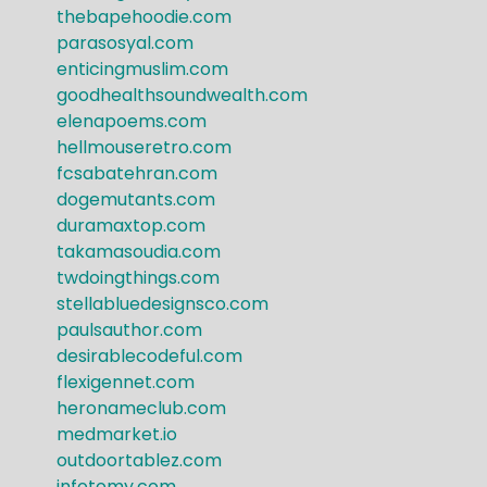
thebapehoodie.com
parasosyal.com
enticingmuslim.com
goodhealthsoundwealth.com
elenapoems.com
hellmouseretro.com
fcsabatehran.com
dogemutants.com
duramaxtop.com
takamasoudia.com
twdoingthings.com
stellabluedesignsco.com
paulsauthor.com
desirablecodeful.com
flexigennet.com
heronameclub.com
medmarket.io
outdoortablez.com
infotomy.com