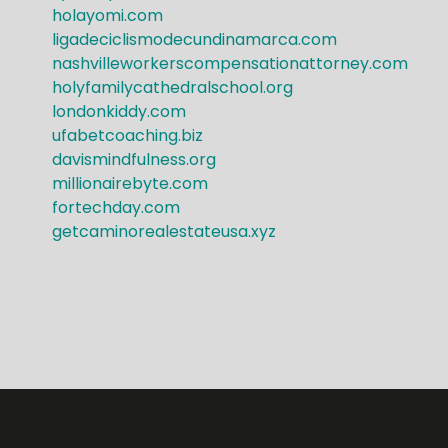
holayomi.com
ligadeciclismodecundinamarca.com
nashvilleworkerscompensationattorney.com
holyfamilycathedralschool.org
londonkiddy.com
ufabetcoaching.biz
davismindfulness.org
millionairebyte.com
fortechday.com
getcaminorealestateusa.xyz