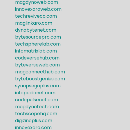
magdynoweb.com
innovexaroweb.com
techreviveco.com
maglinkaro.com
dynabytenet.com
bytesourcepro.com
techspherelab.com
infomatrixlab.com
codeversehub.com
byteverseweb.com
magconnecthub.com
byteboostgenius.com
synapsegoplus.com
infopedianet.com
codepulsenet.com
magdynotech.com
techscopehq.com
digizineplus.com
innovexaro.com