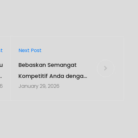
st
Next Post
u
Bebaskan Semangat
i
Kompetitif Anda dengan
26
January 29, 2026
g
Pinoqq: Permainan
c
Kecerdasan dan Strategi