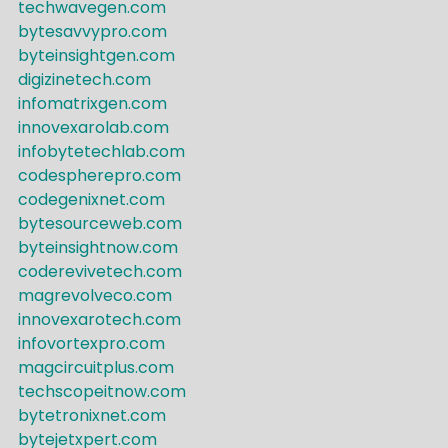
techwavegen.com
bytesavvypro.com
byteinsightgen.com
digizinetech.com
infomatrixgen.com
innovexarolab.com
infobytetechlab.com
codespherepro.com
codegenixnet.com
bytesourceweb.com
byteinsightnow.com
coderevivetech.com
magrevolveco.com
innovexarotech.com
infovortexpro.com
magcircuitplus.com
techscopeitnow.com
bytetronixnet.com
bytejetxpert.com