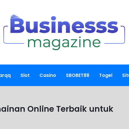
Situs Slot Onli
Temukan Situs Slot Online Terbaik Yang Dilengkapi Dengan S
Permainan Slot Dengan Tra
Server PKV Ga
arqq
Slot
Casino
SBOBET88
Togel
Sit
Pu
ainan Online Terbaik untuk