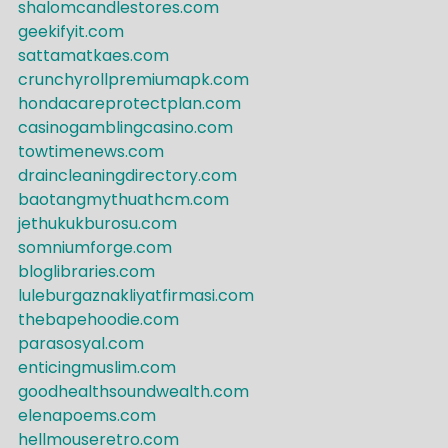
shalomcandlestores.com
geekifyit.com
sattamatkaes.com
crunchyrollpremiumapk.com
hondacareprotectplan.com
casinogamblingcasino.com
towtimenews.com
draincleaningdirectory.com
baotangmythuathcm.com
jethukukburosu.com
somniumforge.com
bloglibraries.com
luleburgaznakliyatfirmasi.com
thebapehoodie.com
parasosyal.com
enticingmuslim.com
goodhealthsoundwealth.com
elenapoems.com
hellmouseretro.com