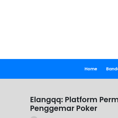
Skip
to
content
Home
Band
Elangqq: Platform Perm
Penggemar Poker