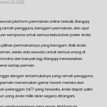
nuary 29, 2026
cari platform permainan online terbaik, Elangqq
g ramah pengguna, beragam permainan, dan opsi
uan sempurna untuk semua kebutuhan poker Anda.
ah pilihan permainannya yang beragam. Baik Anda
aman, selalu ada sesuatu untuk semua orang di
gga Omaha dan banyak lagi, Elangqq menawarkan
nsi setiap pemain.
 bangga dengan antarmukanya yang ramah pengguna.
an pemain menemukan game favorit mereka dan
an pelanggan 24/7 yang tersedia, Anda dapat yakin
 yang Anda miliki akan segera ditangani.
opsi pembayarannya yang aman. Platform ini