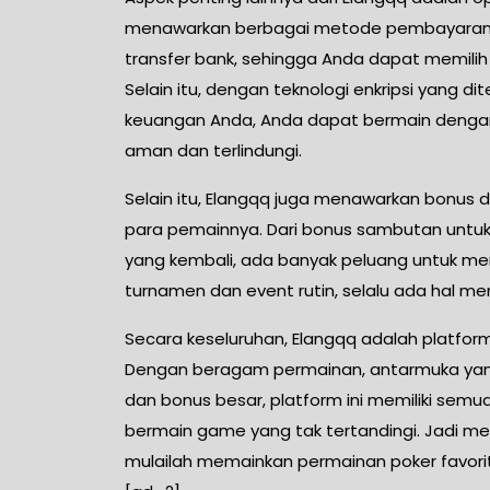
menawarkan berbagai metode pembayaran, te
transfer bank, sehingga Anda dapat memilih
Selain itu, dengan teknologi enkripsi yang di
keuangan Anda, Anda dapat bermain denga
aman dan terlindungi.
Selain itu, Elangqq juga menawarkan bonu
para pemainnya. Dari bonus sambutan untuk
yang kembali, ada banyak peluang untuk men
turnamen dan event rutin, selalu ada hal mena
Secara keseluruhan, Elangqq adalah platfor
Dengan beragam permainan, antarmuka ya
dan bonus besar, platform ini memiliki se
bermain game yang tak tertandingi. Jadi me
mulailah memainkan permainan poker favor