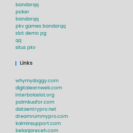
bandarqq
poker
bandarqq
pkv games bandarqq
slot demo pg
qq
situs pkv
Links
whymydoggy.com
digitalearnweb.com
interbolaslot.org
palmkuafor.com
dataentrypro.net
dreamrummypro.com
kaiminsupport.com
belanjareceh.com