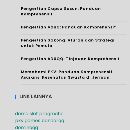
da
pa
Pengertian Capsa Susun: Panduan
n
n
Komprehensif
Str
Ga
Pengertian Aduq: Panduan Komprehensif
ate
me
Pengertian Sakong: Aturan dan Strategi
gi
Onli
untuk Pemula
Suk
ne
Pengertian ADUQQ: Tinjauan Komprehensif
ses
Memahami PKV: Panduan Komprehensif
Asuransi Kesehatan Swasta di Jerman
LINK LAINNYA
demo slot pragmatic
pkv games bandarqq
dominoqq