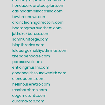
hondacareprotectplan.com
casinogamblingcasino.com
towtimenews.com
draincleaningdirectory.com
baotangmythuathcm.com
jethukukburosu.com
somniumforge.com
bloglibraries.com
luleburgaznakliyatfirmasi.com
thebapehoodie.com
parasosyal.com
enticingmuslim.com
goodhealthsoundwealth.com
elenapoems.com
hellmouseretro.com
fcsabatehran.com
dogemutants.com
duramaxtop.com