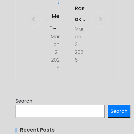
T
Ras
Me
aka
ngu
Mar
n
Mar
ch
asa
Sen
ch
21,
i
sas
21,
202
Sen
202
6
i
6
i
Do
Pin
yan
oq
qq:
Search
q:
Ma
Search
Tip
sa
s
De
Recent Posts