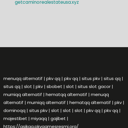
getcaminorealestateusa.xyz
menuqq alternatif
|
pkv qq
|
pkv qq
|
situs pkv
|
situs qq
|
situs qq
|
slot
|
pkv
|
sbobet
|
slot
|
situs slot gacor
|
murniqq alternatif
|
hematqq alternatif
|
menuqq
alternatif
|
murniqq alternatif
|
hematqq alternatif
|
pkv
|
dominoqq
|
situs pkv
|
slot
|
slot
|
slot
|
pkv qq
|
pkv qq
|
majestibet
|
miyaqq
|
gajibet
|
https://asikqq.pkvgamesresmi.org/