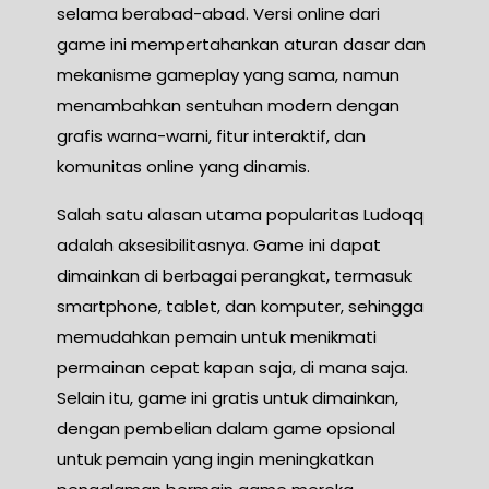
selama berabad-abad. Versi online dari
game ini mempertahankan aturan dasar dan
mekanisme gameplay yang sama, namun
menambahkan sentuhan modern dengan
grafis warna-warni, fitur interaktif, dan
komunitas online yang dinamis.
Salah satu alasan utama popularitas Ludoqq
adalah aksesibilitasnya. Game ini dapat
dimainkan di berbagai perangkat, termasuk
smartphone, tablet, dan komputer, sehingga
memudahkan pemain untuk menikmati
permainan cepat kapan saja, di mana saja.
Selain itu, game ini gratis untuk dimainkan,
dengan pembelian dalam game opsional
untuk pemain yang ingin meningkatkan