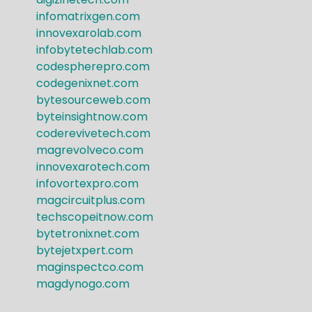
infomatrixgen.com
innovexarolab.com
infobytetechlab.com
codespherepro.com
codegenixnet.com
bytesourceweb.com
byteinsightnow.com
coderevivetech.com
magrevolveco.com
innovexarotech.com
infovortexpro.com
magcircuitplus.com
techscopeitnow.com
bytetronixnet.com
bytejetxpert.com
maginspectco.com
magdynogo.com