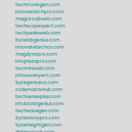
techtronixgen.com
innovextechpro.com
magcircuitweb.com
techscopexpert.com
techpediaweb.com
bytelabgenius.com
innovatetechco.com
magdynopro.com
infoplazapro.com
techreviveit.com
infowavexpert.com
bytegeniusco.com
codematrixhub.com
techsenseplus.com
infoboostgenius.com
techwavegen.com
bytesavvypro.com
byteinsightgen.com
digizinetech.com