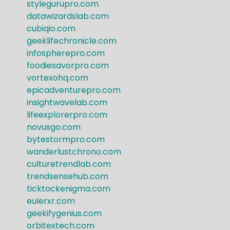
stylegurupro.com
datawizardslab.com
cubiqio.com
geeklifechronicle.com
infospherepro.com
foodiesavorpro.com
vortexohq.com
epicadventurepro.com
insightwavelab.com
lifeexplorerpro.com
novusgo.com
bytestormpro.com
wanderlustchrono.com
culturetrendlab.com
trendsensehub.com
ticktockenigma.com
eulerxr.com
geekifygenius.com
orbitextech.com