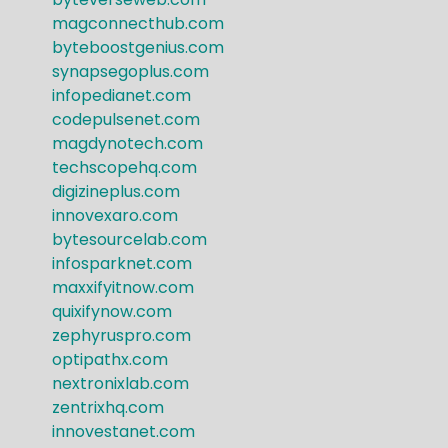
magconnecthub.com
byteboostgenius.com
synapsegoplus.com
infopedianet.com
codepulsenet.com
magdynotech.com
techscopehq.com
digizineplus.com
innovexaro.com
bytesourcelab.com
infosparknet.com
maxxifyitnow.com
quixifynow.com
zephyruspro.com
optipathx.com
nextronixlab.com
zentrixhq.com
innovestanet.com