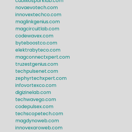
cubixiosparklab.com
novaevotech.com
innovextechco.com
maglinkgenius.com
magcircuitlab.com
codewavex.com
byteboostco.com
elektrabyteco.com
magconnectxpert.com
truzestgenius.com
techpulsenet.com
zephyrtechxpert.com
infovortexco.com
digizinelab.com
techwavego.com
codepulsex.com
techscopetech.com
magdynoweb.com
innovexaroweb.com