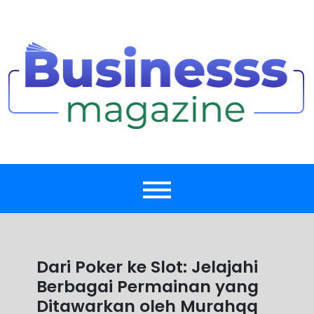
Skip
to
content
Situs Slot Online
Temukan Situs Slot Online Terbaik Yang Dilengkapi Dengan
Server PKV Games Dan Mendukung Deposit Pulsa. Mainkan
Berbagai Permainan Slot Dengan Transaksi Yang Mudah Dan
Aman.
Terbaik Dengan
Server PKV
Dari Poker ke Slot: Jelajahi
Games Dan
Berbagai Permainan yang
Ditawarkan oleh Murahqq