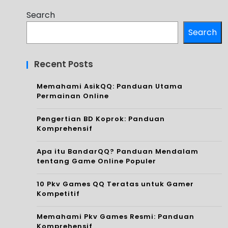
me
Search
uk
nan
Search
ga
ga
me
Recent Posts
n
r
bes
Memahami AsikQQ: Panduan Utama
kas
Permainan Online
ar
ino
Pengertian BD Koprok: Panduan
di
onli
Komprehensif
rat
ne
Apa itu BandarQQ? Panduan Mendalam
uju
tentang Game Online Populer
diq
10 Pkv Games QQ Teratas untuk Gamer
q
Kompetitif
onli
Memahami Pkv Games Resmi: Panduan
Komprehensif