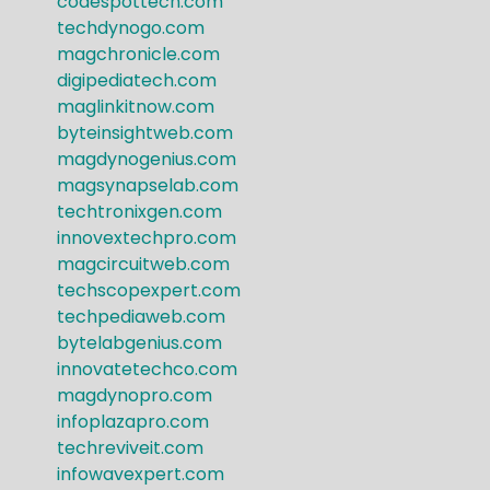
codespottech.com
techdynogo.com
magchronicle.com
digipediatech.com
maglinkitnow.com
byteinsightweb.com
magdynogenius.com
magsynapselab.com
techtronixgen.com
innovextechpro.com
magcircuitweb.com
techscopexpert.com
techpediaweb.com
bytelabgenius.com
innovatetechco.com
magdynopro.com
infoplazapro.com
techreviveit.com
infowavexpert.com