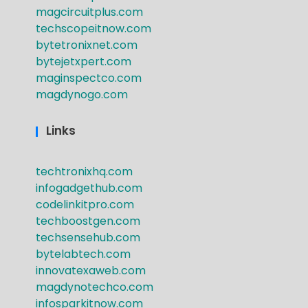
magcircuitplus.com
techscopeitnow.com
bytetronixnet.com
bytejetxpert.com
maginspectco.com
magdynogo.com
Links
techtronixhq.com
infogadgethub.com
codelinkitpro.com
techboostgen.com
techsensehub.com
bytelabtech.com
innovatexaweb.com
magdynotechco.com
infosparkitnow.com