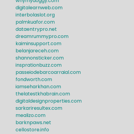
whymydoggy.com
digitalearnweb.com
interbolaslot.org
palmkuafor.com
dataentrypro.net
dreamrummypro.com
kaiminsupport.com
belanjareceh.com
shannonsticker.com
insprationbuzz.com
passeiodebarcoarraial.com
fondworth.com
iamseharkhan.com
thelatestkhabrain.com
digitaldesignproperties.com
sarkariresultex.com
mealizo.com
barknpaws.net
cellostore.info