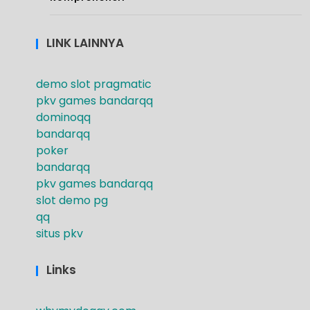
ne
kas
LINK LAINNYA
ino
demo slot pragmatic
pkv games bandarqq
dominoqq
bandarqq
poker
bandarqq
pkv games bandarqq
slot demo pg
qq
situs pkv
Links