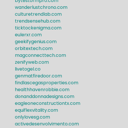
bytestormpro.com
wanderlustchrono.com
culturetrendlab.com
trendsensehub.com
ticktockenigma.com
eulerxr.com
geekifygenius.com
orbitextech.com
magconnecttech.com
zenifyweb.com
livetogel.co
genmatfiredoor.com
findlascegasproperties.com
healthhavenrobbie.com
donanddonnadesigns.com
eagleoneconstructiontx.com
equiflexvitality.com
onlylovesg.com
activedesenvolvimento.com