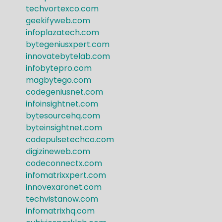
techvortexco.com
geekifyweb.com
infoplazatech.com
bytegeniusxpert.com
innovatebytelab.com
infobytepro.com
magbytego.com
codegeniusnet.com
infoinsightnet.com
bytesourcehq.com
byteinsightnet.com
codepulsetechco.com
digizineweb.com
codeconnectx.com
infomatrixxpert.com
innovexaronet.com
techvistanow.com
infomatrixhq.com