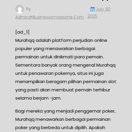
Deposit Pulsa
By
July 30,
2025
Admin@businesssmagazine.com
[ad_1]
Murahqq adalah platform perjudian online
populer yang menawarkan berbagai
permainan untuk dinikmati para pemain.
Sementara banyak orang mengenal Murahqq
untuk penawaran pokernya, situs ini juga
menampilkan beragam pilihan permainan slot
yang pasti akan membuat pemain terhibur
selama berjam -jam.
Bagi mereka yang menjadi penggemar poker,
Murahqq menawarkan berbagai permainan
poker yang berbeda untuk dipilih. Apakah