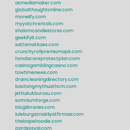
asmediamaker.com
globalthoughtonline.com
moneiify.com
myyatchrentals.com
shalomcandlestores.com
geekifyit.com
sattamatkaes.com
crunchyrollpremiumapk.com
hondacareprotectplan.com
casinogamblingcasino.com
towtimenews.com
draincleaningdirectory.com
baotangmythuathcm.com
jethukukburosu.com
somniumforge.com
bloglibraries.com
luleburgaznakliyatfirmasi.com
thebapehoodie.com
parasosyal.com