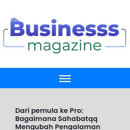
Skip
to
content
Situs Slot Online
Temukan Situs Slot Online Terbaik Yang Dilengkapi Dengan
Server PKV Games Dan Mendukung Deposit Pulsa. Mainkan
Berbagai Permainan Slot Dengan Transaksi Yang Mudah Dan
Aman.
Terbaik Dengan
Server PKV
Dari pemula ke Pro:
Games Dan
Bagaimana Sahabatqq
Mengubah Pengalaman