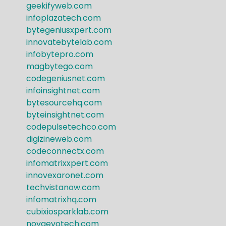
geekifyweb.com
infoplazatech.com
bytegeniusxpert.com
innovatebytelab.com
infobytepro.com
magbytego.com
codegeniusnet.com
infoinsightnet.com
bytesourcehq.com
byteinsightnet.com
codepulsetechco.com
digizineweb.com
codeconnectx.com
infomatrixxpert.com
innovexaronet.com
techvistanow.com
infomatrixhq.com
cubixiosparklab.com
novaevotech.com