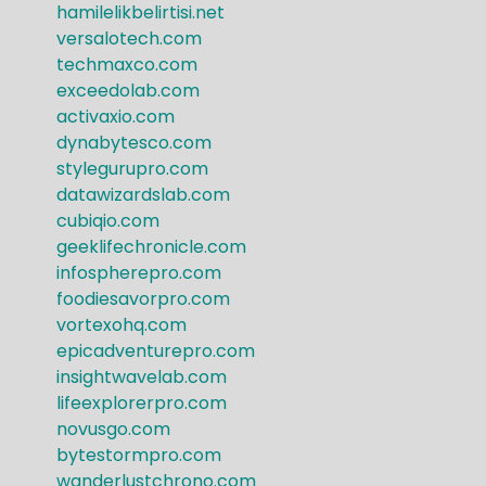
hamilelikbelirtisi.net
versalotech.com
techmaxco.com
exceedolab.com
activaxio.com
dynabytesco.com
stylegurupro.com
datawizardslab.com
cubiqio.com
geeklifechronicle.com
infospherepro.com
foodiesavorpro.com
vortexohq.com
epicadventurepro.com
insightwavelab.com
lifeexplorerpro.com
novusgo.com
bytestormpro.com
wanderlustchrono.com