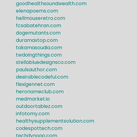
goodhealthsoundwealth.com
elenapoems.com
hellmouseretro.com
fcsabatehran.com
dogemutants.com
duramaxtop.com
takamasoudia.com
twdoingthings.com
stellabluedesignsco.com
paulsauthor.com
desirablecodeful.com
flexigennet.com
heronameclub.com
medmarket.io
outdoortablez.com
infotomy.com
healthysupplementsolution.com
codespottech.com
techdynogo.com