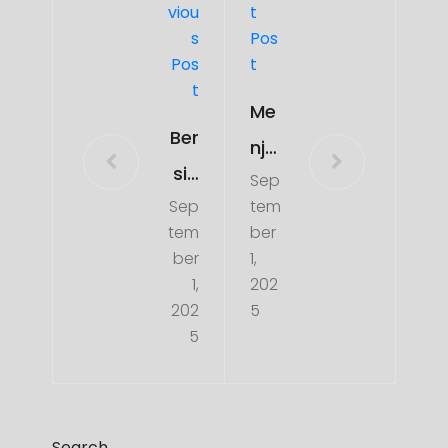
Viou
T
S
Pos
Pos
T
T
Me
Ber
njel
sia
Sep
aja
Sep
tem
pla
hi
tem
ber
h
ma
ber
1,
unt
1,
202
nfa
202
5
uk
at
5
me
ber
nan
mai
g
n di
Search