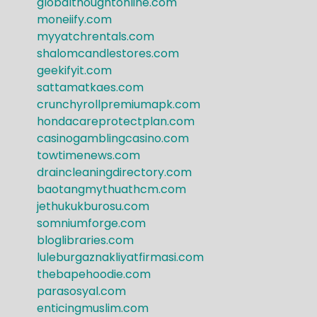
globalthoughtonline.com
moneiify.com
myyatchrentals.com
shalomcandlestores.com
geekifyit.com
sattamatkaes.com
crunchyrollpremiumapk.com
hondacareprotectplan.com
casinogamblingcasino.com
towtimenews.com
draincleaningdirectory.com
baotangmythuathcm.com
jethukukburosu.com
somniumforge.com
bloglibraries.com
luleburgaznakliyatfirmasi.com
thebapehoodie.com
parasosyal.com
enticingmuslim.com