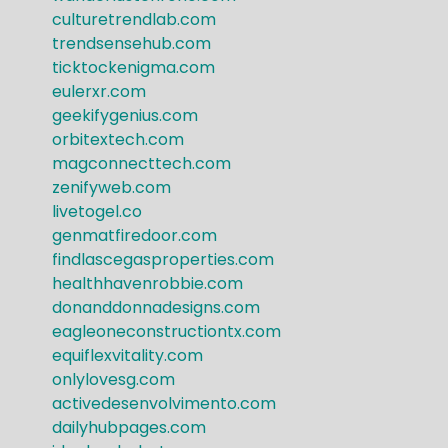
culturetrendlab.com
trendsensehub.com
ticktockenigma.com
eulerxr.com
geekifygenius.com
orbitextech.com
magconnecttech.com
zenifyweb.com
livetogel.co
genmatfiredoor.com
findlascegasproperties.com
healthhavenrobbie.com
donanddonnadesigns.com
eagleoneconstructiontx.com
equiflexvitality.com
onlylovesg.com
activedesenvolvimento.com
dailyhubpages.com