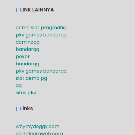
a
LINK LAINNYA
ka
dar
ITU
i
demo slot pragmatic
QQ
yan
pkv games bandarqq
dominoqq
g
bandarqq
lain
poker
bandarqq
pkv games bandarqq
slot demo pg
qq
situs pkv
Links
whymydoggy.com
digitalearnweb.com