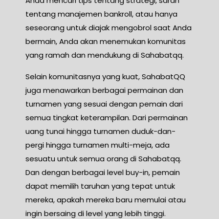
Anda mencari tips tentang strategi, saran
tentang manajemen bankroll, atau hanya
seseorang untuk diajak mengobrol saat Anda
bermain, Anda akan menemukan komunitas
yang ramah dan mendukung di Sahabatqq.
Selain komunitasnya yang kuat, SahabatQQ
juga menawarkan berbagai permainan dan
turnamen yang sesuai dengan pemain dari
semua tingkat keterampilan. Dari permainan
uang tunai hingga turnamen duduk-dan-
pergi hingga turnamen multi-meja, ada
sesuatu untuk semua orang di Sahabatqq.
Dan dengan berbagai level buy-in, pemain
dapat memilih taruhan yang tepat untuk
mereka, apakah mereka baru memulai atau
ingin bersaing di level yang lebih tinggi.