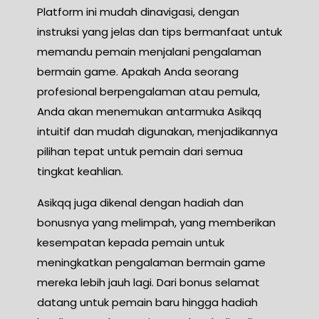
Platform ini mudah dinavigasi, dengan
instruksi yang jelas dan tips bermanfaat untuk
memandu pemain menjalani pengalaman
bermain game. Apakah Anda seorang
profesional berpengalaman atau pemula,
Anda akan menemukan antarmuka Asikqq
intuitif dan mudah digunakan, menjadikannya
pilihan tepat untuk pemain dari semua
tingkat keahlian.
Asikqq juga dikenal dengan hadiah dan
bonusnya yang melimpah, yang memberikan
kesempatan kepada pemain untuk
meningkatkan pengalaman bermain game
mereka lebih jauh lagi. Dari bonus selamat
datang untuk pemain baru hingga hadiah