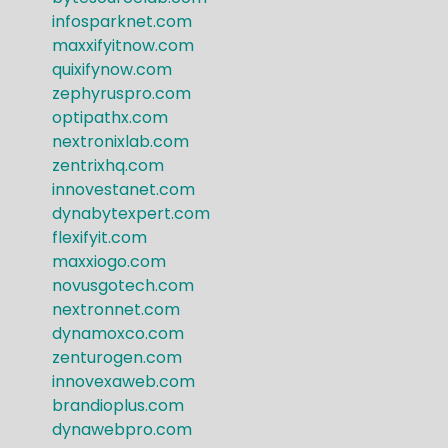
infosparknet.com
maxxifyitnow.com
quixifynow.com
zephyruspro.com
optipathx.com
nextronixlab.com
zentrixhq.com
innovestanet.com
dynabytexpert.com
flexifyit.com
maxxiogo.com
novusgotech.com
nextronnet.com
dynamoxco.com
zenturogen.com
innovexaweb.com
brandioplus.com
dynawebpro.com