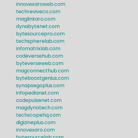
innovexaroweb.com
techreviveco.com
maglinkaro.com
dynabytenet.com
bytesourcepro.com
techspherelab.com
infomatrixlab.com
codeversehub.com
byteverseweb.com
magconnecthub.com
byteboostgenius.com
synapsegoplus.com
infopedianet.com
codepulsenet.com
magdynotech.com
techscopehq.com
digizineplus.com
innovexaro.com
bytesourcelab.com