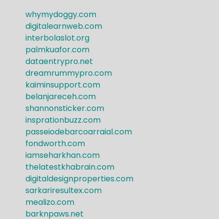
me
whymydoggy.com
digitalearnweb.com
nan
interbolaslot.org
ga
palmkuafor.com
dataentrypro.net
n
dreamrummypro.com
Bes
kaiminsupport.com
belanjareceh.com
ar
shannonsticker.com
insprationbuzz.com
passeiodebarcoarraial.com
fondworth.com
iamseharkhan.com
thelatestkhabrain.com
digitaldesignproperties.com
sarkariresultex.com
mealizo.com
barknpaws.net