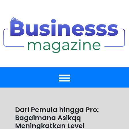
Skip
to
content
Situs Slot Online
Temukan Situs Slot Online Terbaik Yang Dilengkapi Dengan
Server PKV Games Dan Mendukung Deposit Pulsa. Mainkan
Berbagai Permainan Slot Dengan Transaksi Yang Mudah Dan
Aman.
Terbaik Dengan
Server PKV
Dari Pemula hingga Pro:
Games Dan
Bagaimana Asikqq
Meningkatkan Level