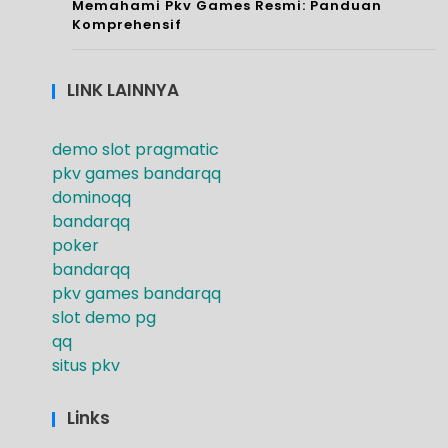
Memahami Pkv Games Resmi: Panduan
ri
Jiw
Komprehensif
Kes
a
ena
LINK LAINNYA
ng
demo slot pragmatic
an,
pkv games bandarqq
Keg
dominoqq
bandarqq
em
poker
bir
bandarqq
pkv games bandarqq
aa
slot demo pg
n,
qq
situs pkv
da
n
Links
Ke