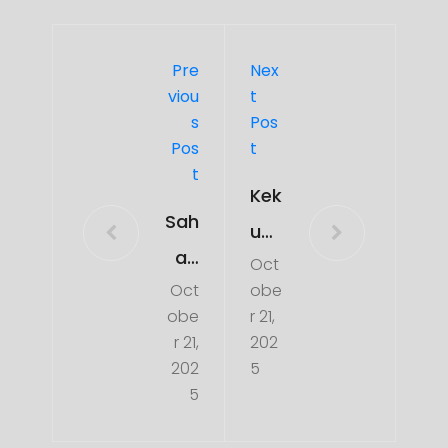
Pre
Nex
Viou
T
S
Pos
Pos
T
T
Kek
Sah
uat
ab
Oct
an
Oct
obe
atq
Ahli
obe
r 21,
q:
qq:
r 21,
202
Tuj
202
5
Me
5
uan
ngu
Uta
ba