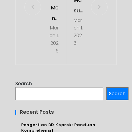
Me
suk
ng
Mar
i
Mar
ch 1,
ap
Du
ch 1,
202
a
nia
202
6
Pin
6
Do
oq
yan
q
qq:
ad
Search
Pan
ala
Search
du
h
an
Recent Posts
Ga
Pe
me
Pengertian BD Koprok: Panduan
mul
Komprehensif