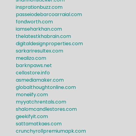
insprationbuzz.com
passeiodebarcoarraial.com
fondworth.com
iamseharkhan.com
thelatestkhabrain.com
digitaldesignproperties.com
sarkariresultex.com
mealizo.com
barknpaws.net
cellostore.info
asmediamaker.com
globalthoughtonline.com
moneiify.com
myyatchrentals.com
shalomcandlestores.com
geekifyit.com
sattamatkaes.com
crunchyrollpremiumapk.com