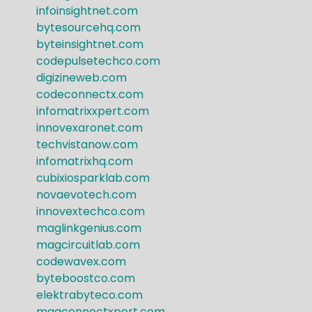
infoinsightnet.com
bytesourcehq.com
byteinsightnet.com
codepulsetechco.com
digizineweb.com
codeconnectx.com
infomatrixxpert.com
innovexaronet.com
techvistanow.com
infomatrixhq.com
cubixiosparklab.com
novaevotech.com
innovextechco.com
maglinkgenius.com
magcircuitlab.com
codewavex.com
byteboostco.com
elektrabyteco.com
magconnectxpert.com