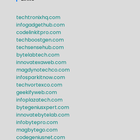
techtronixhq.com
infogadgethub.com
codelinkitpro.com
techboostgen.com
techsensehub.com
bytelabtech.com
innovatexaweb.com
magdynotechco.com
infosparkitnow.com
techvortexco.com
geekifyweb.com
infoplazatech.com
bytegeniusxpert.com
innovatebytelab.com
infobytepro.com
magbytego.com
codegeniusnet.com