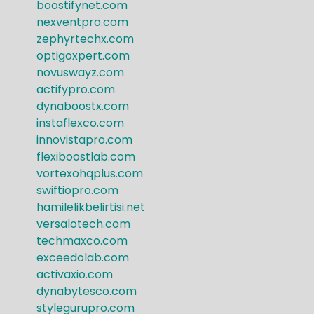
boostifynet.com
nexventpro.com
zephyrtechx.com
optigoxpert.com
novuswayz.com
actifypro.com
dynaboostx.com
instaflexco.com
innovistapro.com
flexiboostlab.com
vortexohqplus.com
swiftiopro.com
hamilelikbelirtisi.net
versalotech.com
techmaxco.com
exceedolab.com
activaxio.com
dynabytesco.com
stylegurupro.com