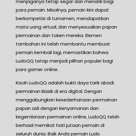
menjaganya tetap segar dan menarik bagi
para pemain. Misalnya, pemain kini dapat
berkompetisi di turnamen, mendapatkan
mata uang virtual, dan menyesuaikan papan
permainan dan token mereka. Elemen
tambahan ini telah membantu membuat
pemain kembali lagi, memastikan bahwa
LudoQQ tetap menjadi pilihan populer bagi
para gamer online.
Kisah LudoQQ adalah bukti daya tarik abadi
permainan klasik di era digital. Dengan
menggabungkan kesederhanaan permainan
papan asli dengan kenyamanan dan
kegembiraan permainan online, LudoQQ telah
berhasil memikat hati jutaan pemain di
seluruh dunia. Baik Anda pemain Ludo