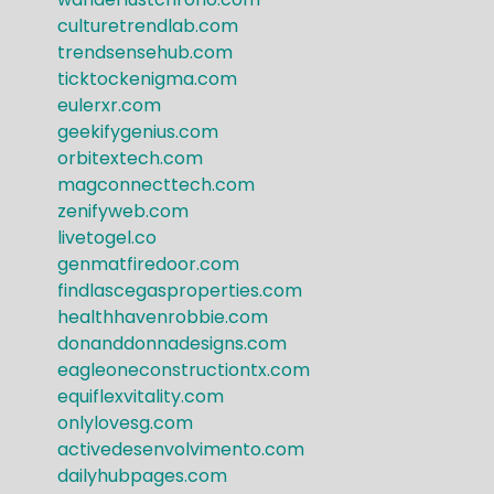
culturetrendlab.com
trendsensehub.com
ticktockenigma.com
eulerxr.com
geekifygenius.com
orbitextech.com
magconnecttech.com
zenifyweb.com
livetogel.co
genmatfiredoor.com
findlascegasproperties.com
healthhavenrobbie.com
donanddonnadesigns.com
eagleoneconstructiontx.com
equiflexvitality.com
onlylovesg.com
activedesenvolvimento.com
dailyhubpages.com