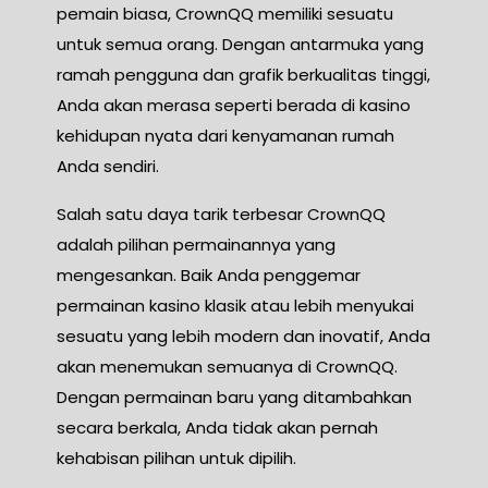
pemain biasa, CrownQQ memiliki sesuatu
untuk semua orang. Dengan antarmuka yang
ramah pengguna dan grafik berkualitas tinggi,
Anda akan merasa seperti berada di kasino
kehidupan nyata dari kenyamanan rumah
Anda sendiri.
Salah satu daya tarik terbesar CrownQQ
adalah pilihan permainannya yang
mengesankan. Baik Anda penggemar
permainan kasino klasik atau lebih menyukai
sesuatu yang lebih modern dan inovatif, Anda
akan menemukan semuanya di CrownQQ.
Dengan permainan baru yang ditambahkan
secara berkala, Anda tidak akan pernah
kehabisan pilihan untuk dipilih.