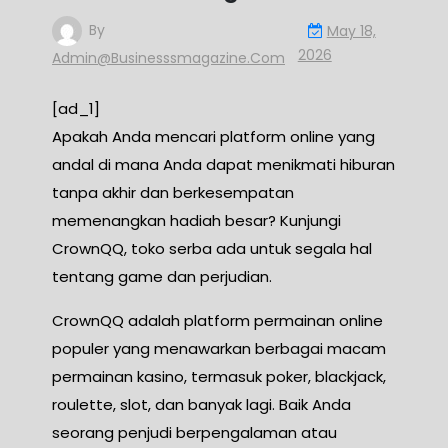
Deposit Pulsa
By
May 18,
2026
Admin@businesssmagazine.com
[ad_1]
Apakah Anda mencari platform online yang
andal di mana Anda dapat menikmati hiburan
tanpa akhir dan berkesempatan
memenangkan hadiah besar? Kunjungi
CrownQQ, toko serba ada untuk segala hal
tentang game dan perjudian.
CrownQQ adalah platform permainan online
populer yang menawarkan berbagai macam
permainan kasino, termasuk poker, blackjack,
roulette, slot, dan banyak lagi. Baik Anda
seorang penjudi berpengalaman atau