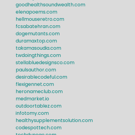
goodhealthsoundwealth.com
elenapoems.com
hellmouseretro.com
fcsabatehran.com
dogemutants.com
duramaxtop.com
takamasoudia.com
twdoingthings.com
stellabluedesignsco.com
paulsauthor.com
desirablecodeful.com
flexigennet.com
heronameclub.com
medmarket.io
outdoortablez.com
infotomy.com
healthysupplementsolution.com
codespottech.com
techdynogo.com