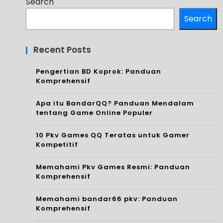
Search
dal
g
Search
am
Bes
Jud
Recent Posts
ar
i
den
Pengertian BD Koprok: Panduan
Onli
Komprehensif
ga
ne
Apa itu BandarQQ? Panduan Mendalam
n
ber
tentang Game Online Populer
Pel
sa
10 Pkv Games QQ Teratas untuk Gamer
uan
Kompetitif
ma
g
Me
Memahami Pkv Games Resmi: Panduan
Tar
Komprehensif
mb
uha
Memahami bandar66 pkv: Panduan
erQ
Komprehensif
n
Q