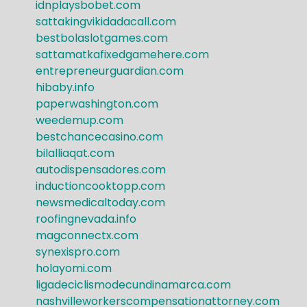
idnplaysbobet.com
sattakingvikidadacall.com
bestbolaslotgames.com
sattamatkafixedgamehere.com
entrepreneurguardian.com
hibaby.info
paperwashington.com
weedemup.com
bestchancecasino.com
bilalliaqat.com
autodispensadores.com
inductioncooktopp.com
newsmedicaltoday.com
roofingnevada.info
magconnectx.com
synexispro.com
holayomi.com
ligadeciclismodecundinamarca.com
nashvilleworkerscompensationattorney.com