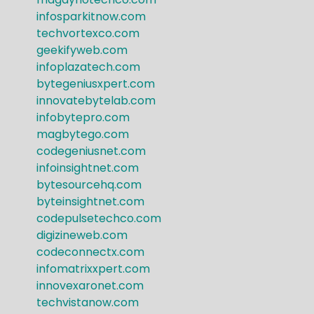
infosparkitnow.com
techvortexco.com
geekifyweb.com
infoplazatech.com
bytegeniusxpert.com
innovatebytelab.com
infobytepro.com
magbytego.com
codegeniusnet.com
infoinsightnet.com
bytesourcehq.com
byteinsightnet.com
codepulsetechco.com
digizineweb.com
codeconnectx.com
infomatrixxpert.com
innovexaronet.com
techvistanow.com