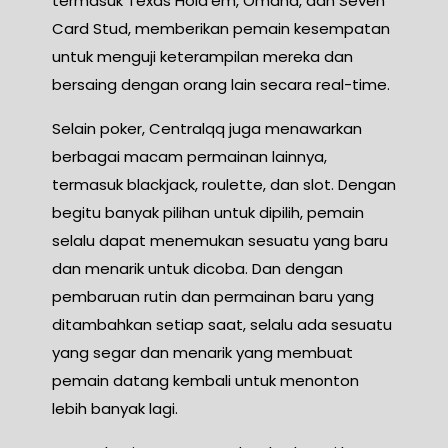
termasuk Texas Hold’em, Omaha, dan Seven
Card Stud, memberikan pemain kesempatan
untuk menguji keterampilan mereka dan
bersaing dengan orang lain secara real-time.
Selain poker, Centralqq juga menawarkan
berbagai macam permainan lainnya,
termasuk blackjack, roulette, dan slot. Dengan
begitu banyak pilihan untuk dipilih, pemain
selalu dapat menemukan sesuatu yang baru
dan menarik untuk dicoba. Dan dengan
pembaruan rutin dan permainan baru yang
ditambahkan setiap saat, selalu ada sesuatu
yang segar dan menarik yang membuat
pemain datang kembali untuk menonton
lebih banyak lagi.