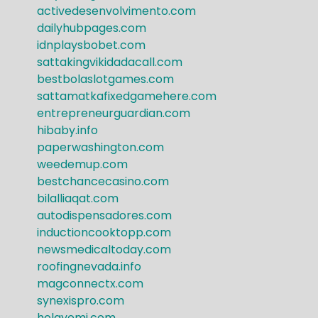
activedesenvolvimento.com
dailyhubpages.com
idnplaysbobet.com
sattakingvikidadacall.com
bestbolaslotgames.com
sattamatkafixedgamehere.com
entrepreneurguardian.com
hibaby.info
paperwashington.com
weedemup.com
bestchancecasino.com
bilalliaqat.com
autodispensadores.com
inductioncooktopp.com
newsmedicaltoday.com
roofingnevada.info
magconnectx.com
synexispro.com
holayomi.com