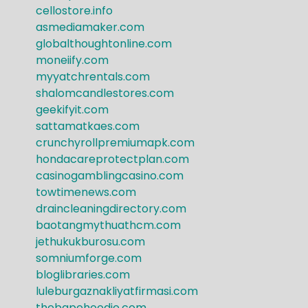
cellostore.info
asmediamaker.com
globalthoughtonline.com
moneiify.com
myyatchrentals.com
shalomcandlestores.com
geekifyit.com
sattamatkaes.com
crunchyrollpremiumapk.com
hondacareprotectplan.com
casinogamblingcasino.com
towtimenews.com
draincleaningdirectory.com
baotangmythuathcm.com
jethukukburosu.com
somniumforge.com
bloglibraries.com
luleburgaznakliyatfirmasi.com
thebapehoodie.com