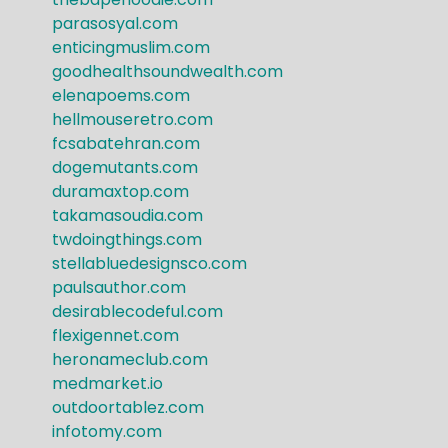
parasosyal.com
enticingmuslim.com
goodhealthsoundwealth.com
elenapoems.com
hellmouseretro.com
fcsabatehran.com
dogemutants.com
duramaxtop.com
takamasoudia.com
twdoingthings.com
stellabluedesignsco.com
paulsauthor.com
desirablecodeful.com
flexigennet.com
heronameclub.com
medmarket.io
outdoortablez.com
infotomy.com