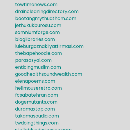
towtimenews.com
draincleaningdirectory.com
baotangmythuathcm.com
jethukukburosu.com
somniumforge.com
bloglibraries.com
luleburgaznakliyatfirmasi.com
thebapehoodie.com
parasosyal.com
enticingmuslim.com
goodhealthsoundwealth.com
elenapoems.com
hellmouseretro.com
fcsabatehran.com
dogemutants.com
duramaxtop.com
takamasoudia.com
twdoingthings.com
stellabluedesignsco.com