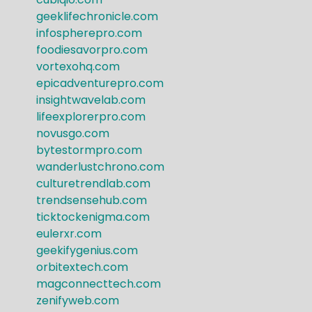
geeklifechronicle.com
infospherepro.com
foodiesavorpro.com
vortexohq.com
epicadventurepro.com
insightwavelab.com
lifeexplorerpro.com
novusgo.com
bytestormpro.com
wanderlustchrono.com
culturetrendlab.com
trendsensehub.com
ticktockenigma.com
eulerxr.com
geekifygenius.com
orbitextech.com
magconnecttech.com
zenifyweb.com