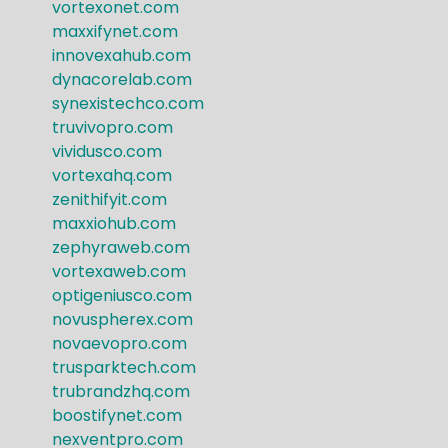
vortexonet.com
maxxifynet.com
innovexahub.com
dynacorelab.com
synexistechco.com
truvivopro.com
vividusco.com
vortexahq.com
zenithifyit.com
maxxiohub.com
zephyraweb.com
vortexaweb.com
optigeniusco.com
novuspherex.com
novaevopro.com
trusparktech.com
trubrandzhq.com
boostifynet.com
nexventpro.com