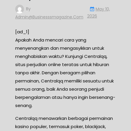
Deposit Pulsa
By
May 10,
2026
Admin@businesssmagazine.com
[ad_1]
Apakah Anda mencari cara yang
menyenangkan dan mengasyikkan untuk
menghabiskan waktu? Kunjungi Centralqq,
situs perjudian online teratas untuk hiburan
tanpa akhir. Dengan beragam pilihan
permainan, Centralqq memiliki sesuatu untuk
semua orang, baik Anda seorang penjudi
berpengalaman atau hanya ingin bersenang-
senang.
Centralqq menawarkan berbagai permainan
kasino populer, termasuk poker, blackjack,