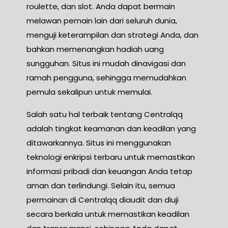
roulette, dan slot. Anda dapat bermain
melawan pemain lain dari seluruh dunia,
menguji keterampilan dan strategi Anda, dan
bahkan memenangkan hadiah uang
sungguhan. Situs ini mudah dinavigasi dan
ramah pengguna, sehingga memudahkan
pemula sekalipun untuk memulai.
Salah satu hal terbaik tentang Centralqq
adalah tingkat keamanan dan keadilan yang
ditawarkannya. Situs ini menggunakan
teknologi enkripsi terbaru untuk memastikan
informasi pribadi dan keuangan Anda tetap
aman dan terlindungi. Selain itu, semua
permainan di Centralqq diaudit dan diuji
secara berkala untuk memastikan keadilan