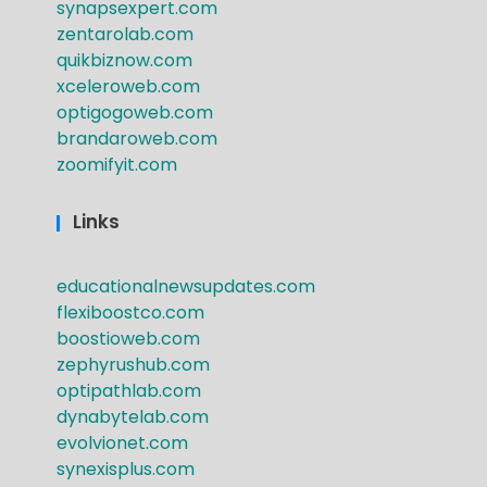
synapsexpert.com
zentarolab.com
quikbiznow.com
xceleroweb.com
optigogoweb.com
brandaroweb.com
zoomifyit.com
Links
educationalnewsupdates.com
flexiboostco.com
boostioweb.com
zephyrushub.com
optipathlab.com
dynabytelab.com
evolvionet.com
synexisplus.com