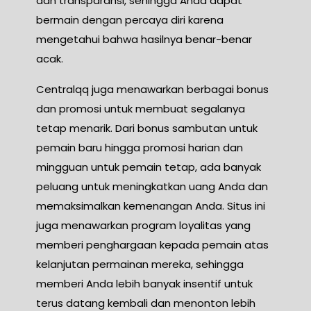
dan transparansi, sehingga Anda dapat
bermain dengan percaya diri karena
mengetahui bahwa hasilnya benar-benar
acak.
Centralqq juga menawarkan berbagai bonus
dan promosi untuk membuat segalanya
tetap menarik. Dari bonus sambutan untuk
pemain baru hingga promosi harian dan
mingguan untuk pemain tetap, ada banyak
peluang untuk meningkatkan uang Anda dan
memaksimalkan kemenangan Anda. Situs ini
juga menawarkan program loyalitas yang
memberi penghargaan kepada pemain atas
kelanjutan permainan mereka, sehingga
memberi Anda lebih banyak insentif untuk
terus datang kembali dan menonton lebih