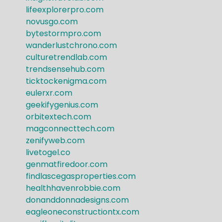
lifeexplorerpro.com
novusgo.com
bytestormpro.com
wanderlustchrono.com
culturetrendlab.com
trendsensehub.com
ticktockenigma.com
eulerxr.com
geekifygenius.com
orbitextech.com
magconnecttech.com
zenifyweb.com
livetogel.co
genmatfiredoor.com
findlascegasproperties.com
healthhavenrobbie.com
donanddonnadesigns.com
eagleoneconstructiontx.com