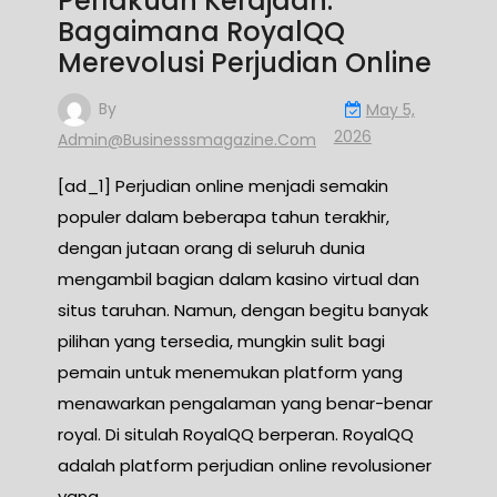
Deposit Pulsa
Perlakuan Kerajaan:
Bagaimana RoyalQQ
Merevolusi Perjudian Online
By
May 5,
2026
Admin@businesssmagazine.com
[ad_1] Perjudian online menjadi semakin
populer dalam beberapa tahun terakhir,
dengan jutaan orang di seluruh dunia
mengambil bagian dalam kasino virtual dan
situs taruhan. Namun, dengan begitu banyak
pilihan yang tersedia, mungkin sulit bagi
pemain untuk menemukan platform yang
menawarkan pengalaman yang benar-benar
royal. Di situlah RoyalQQ berperan. RoyalQQ
adalah platform perjudian online revolusioner
yang…