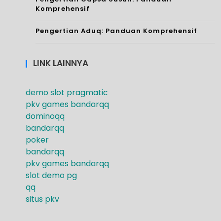
Komprehensif
Pengertian Aduq: Panduan Komprehensif
LINK LAINNYA
demo slot pragmatic
pkv games bandarqq
dominoqq
bandarqq
poker
bandarqq
pkv games bandarqq
slot demo pg
qq
situs pkv