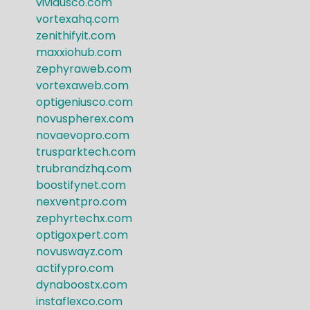
vividusco.com
vortexahq.com
zenithifyit.com
maxxiohub.com
zephyraweb.com
vortexaweb.com
optigeniusco.com
novuspherex.com
novaevopro.com
trusparktech.com
trubrandzhq.com
boostifynet.com
nexventpro.com
zephyrtechx.com
optigoxpert.com
novuswayz.com
actifypro.com
dynaboostx.com
instaflexco.com