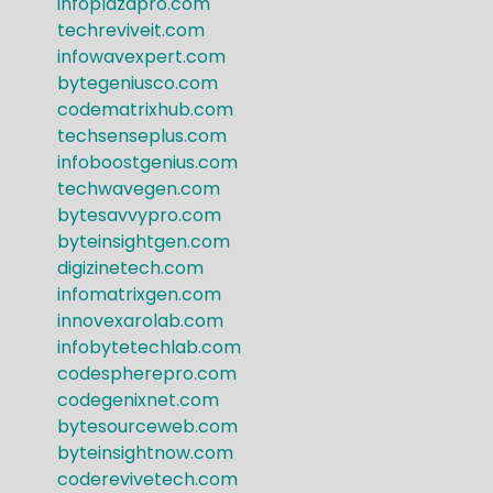
infoplazapro.com
techreviveit.com
infowavexpert.com
bytegeniusco.com
codematrixhub.com
techsenseplus.com
infoboostgenius.com
techwavegen.com
bytesavvypro.com
byteinsightgen.com
digizinetech.com
infomatrixgen.com
innovexarolab.com
infobytetechlab.com
codespherepro.com
codegenixnet.com
bytesourceweb.com
byteinsightnow.com
coderevivetech.com