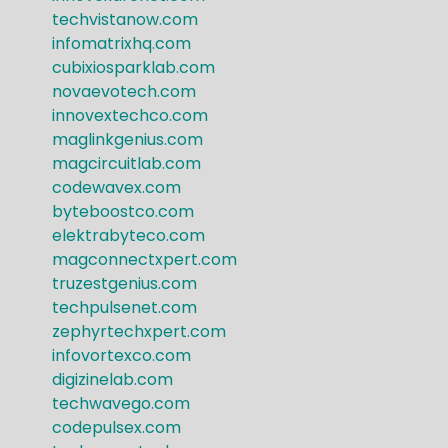
techvistanow.com
infomatrixhq.com
cubixiosparklab.com
novaevotech.com
innovextechco.com
maglinkgenius.com
magcircuitlab.com
codewavex.com
byteboostco.com
elektrabyteco.com
magconnectxpert.com
truzestgenius.com
techpulsenet.com
zephyrtechxpert.com
infovortexco.com
digizinelab.com
techwavego.com
codepulsex.com