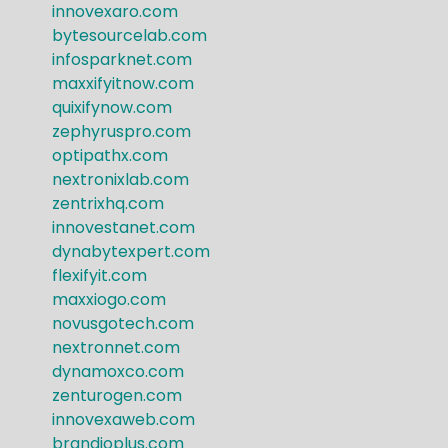
innovexaro.com
bytesourcelab.com
infosparknet.com
maxxifyitnow.com
quixifynow.com
zephyruspro.com
optipathx.com
nextronixlab.com
zentrixhq.com
innovestanet.com
dynabytexpert.com
flexifyit.com
maxxiogo.com
novusgotech.com
nextronnet.com
dynamoxco.com
zenturogen.com
innovexaweb.com
brandioplus.com