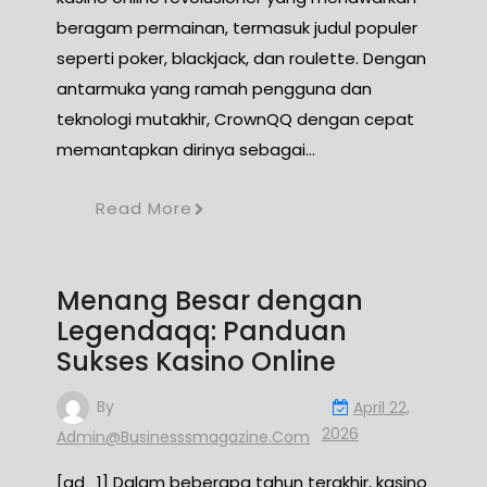
beragam permainan, termasuk judul populer
seperti poker, blackjack, dan roulette. Dengan
antarmuka yang ramah pengguna dan
teknologi mutakhir, CrownQQ dengan cepat
memantapkan dirinya sebagai…
Read More
Menang Besar dengan
Legendaqq: Panduan
Sukses Kasino Online
By
April 22,
2026
Admin@businesssmagazine.com
[ad_1] Dalam beberapa tahun terakhir, kasino