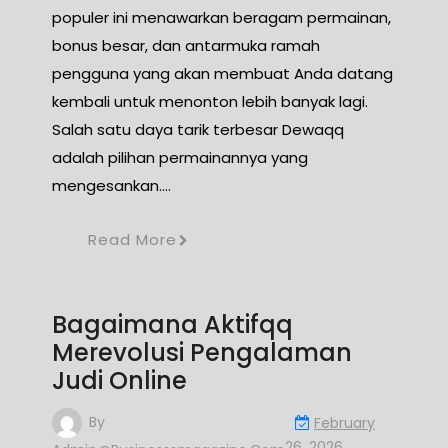
populer ini menawarkan beragam permainan,
bonus besar, dan antarmuka ramah
pengguna yang akan membuat Anda datang
kembali untuk menonton lebih banyak lagi.
Salah satu daya tarik terbesar Dewaqq
adalah pilihan permainannya yang
mengesankan.…
Read More
Bagaimana Aktifqq
Merevolusi Pengalaman
Judi Online
By
February
26, 2026