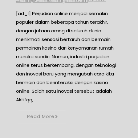
Admin@businesssmagazine.com
[ad_1] Perjudian online menjadi semakin
populer dalam beberapa tahun terakhir,
dengan jutaan orang di seluruh dunia
menikmati sensasi bertaruh dan bermain
permainan kasino dari kenyamanan rumah
mereka sendiri. Namun, industri perjudian
online terus berkembang, dengan teknologi
dan inovasi baru yang mengubah cara kita
bermain dan berinteraksi dengan kasino
online. Salah satu inovasi tersebut adalah
Aktifqq,…
Read More