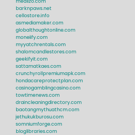
mealizo.com
barknpaws.net
cellostore.info
asmediamaker.com
globalthoughtonline.com
moneiify.com
myyatchrentals.com
shalomcandlestores.com
geekifyit.com
sattamatkaes.com
crunchyrollpremiumapk.com
hondacareprotectplan.com
casinogamblingcasino.com
towtimenews.com
draincleaningdirectory.com
baotangmythuathcm.com
jethukukburosu.com
somniumforge.com
bloglibraries.com