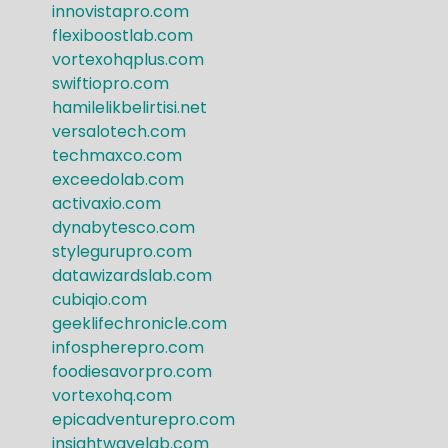
innovistapro.com
flexiboostlab.com
vortexohqplus.com
swiftiopro.com
hamilelikbelirtisi.net
versalotech.com
techmaxco.com
exceedolab.com
activaxio.com
dynabytesco.com
stylegurupro.com
datawizardslab.com
cubiqio.com
geeklifechronicle.com
infospherepro.com
foodiesavorpro.com
vortexohq.com
epicadventurepro.com
insightwavelab.com