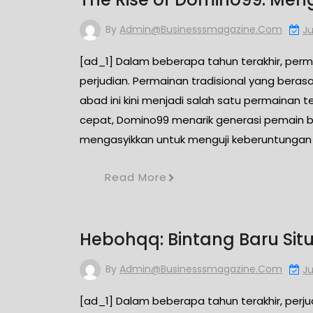
By
Admin@businesssmagazine.com
Ju
[ad_1] Dalam beberapa tahun terakhir, pe
perjudian. Permainan tradisional yang beras
abad ini kini menjadi salah satu permainan t
cepat, Domino99 menarik generasi pemain 
mengasyikkan untuk menguji keberuntungan
Read More
Hebohqq: Bintang Baru Situ
By
Admin@businesssmagazine.com
Ju
[ad_1] Dalam beberapa tahun terakhir, perju