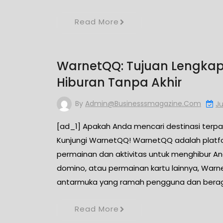
Read More
WarnetQQ: Tujuan Lengka
Hiburan Tanpa Akhir
By
Admin@businesssmagazine.com
Ju
[ad_1] Apakah Anda mencari destinasi terpa
Kunjungi WarnetQQ! WarnetQQ adalah plat
permainan dan aktivitas untuk menghibur A
domino, atau permainan kartu lainnya, War
antarmuka yang ramah pengguna dan bera
Read More