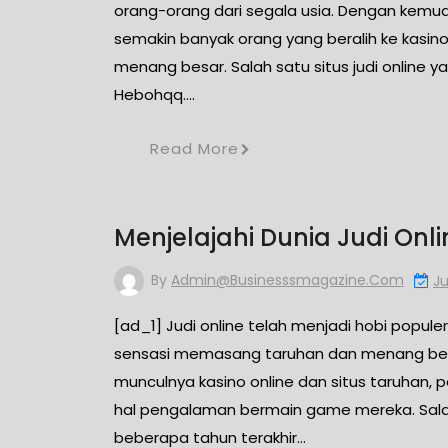
orang-orang dari segala usia. Dengan kemu
semakin banyak orang yang beralih ke kasino
menang besar. Salah satu situs judi online 
Hebohqq.…
Read More
Menjelajahi Dunia Judi On
By
Admin@businesssmagazine.com
Ju
[ad_1] Judi online telah menjadi hobi popul
sensasi memasang taruhan dan menang bes
munculnya kasino online dan situs taruhan, p
hal pengalaman bermain game mereka. Sala
beberapa tahun terakhir…