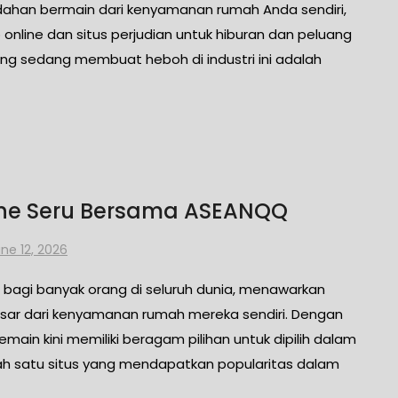
dahan bermain dari kenyamanan rumah Anda sendiri,
 online dan situs perjudian untuk hiburan dan peluang
yang sedang membuat heboh di industri ini adalah
line Seru Bersama ASEANQQ
ne 12, 2026
er bagi banyak orang di seluruh dunia, menawarkan
ar dari kenyamanan rumah mereka sendiri. Dengan
emain kini memiliki beragam pilihan untuk dipilih dalam
h satu situs yang mendapatkan popularitas dalam