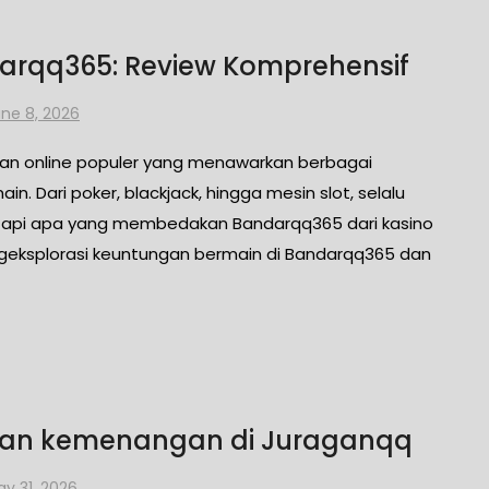
rqq365: Review Komprehensif
ne 8, 2026
ian online populer yang menawarkan berbagai
 Dari poker, blackjack, hingga mesin slot, selalu
. Tapi apa yang membedakan Bandarqq365 dari kasino
 mengeksplorasi keuntungan bermain di Bandarqq365 dan
lkan kemenangan di Juraganqq
y 31, 2026