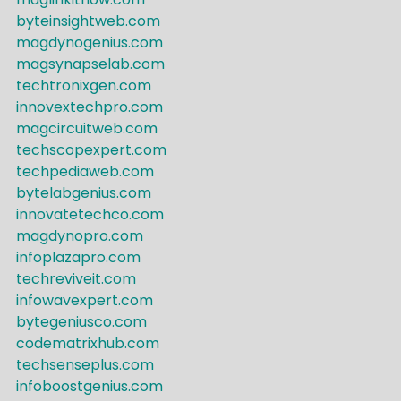
byteinsightweb.com
magdynogenius.com
magsynapselab.com
techtronixgen.com
innovextechpro.com
magcircuitweb.com
techscopexpert.com
techpediaweb.com
bytelabgenius.com
innovatetechco.com
magdynopro.com
infoplazapro.com
techreviveit.com
infowavexpert.com
bytegeniusco.com
codematrixhub.com
techsenseplus.com
infoboostgenius.com