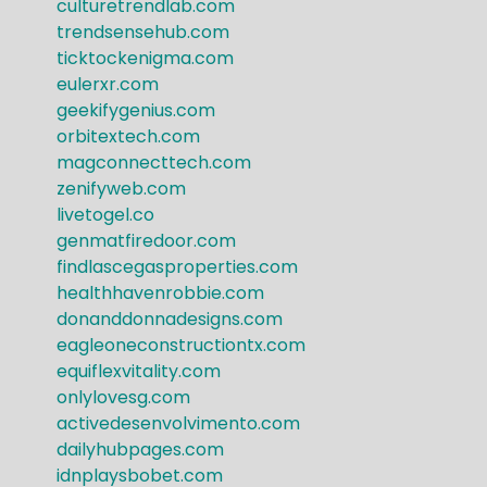
culturetrendlab.com
trendsensehub.com
ticktockenigma.com
eulerxr.com
geekifygenius.com
orbitextech.com
magconnecttech.com
zenifyweb.com
livetogel.co
genmatfiredoor.com
findlascegasproperties.com
healthhavenrobbie.com
donanddonnadesigns.com
eagleoneconstructiontx.com
equiflexvitality.com
onlylovesg.com
activedesenvolvimento.com
dailyhubpages.com
idnplaysbobet.com