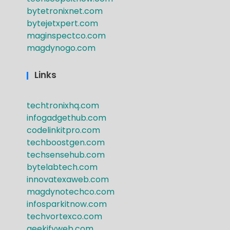
bytetronixnet.com
bytejetxpert.com
maginspectco.com
magdynogo.com
Links
techtronixhq.com
infogadgethub.com
codelinkitpro.com
techboostgen.com
techsensehub.com
bytelabtech.com
innovatexaweb.com
magdynotechco.com
infosparkitnow.com
techvortexco.com
geekifyweb.com