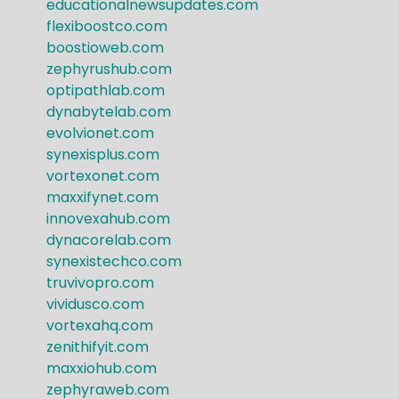
educationalnewsupdates.com
flexiboostco.com
boostioweb.com
zephyrushub.com
optipathlab.com
dynabytelab.com
evolvionet.com
synexisplus.com
vortexonet.com
maxxifynet.com
innovexahub.com
dynacorelab.com
synexistechco.com
truvivopro.com
vividusco.com
vortexahq.com
zenithifyit.com
maxxiohub.com
zephyraweb.com