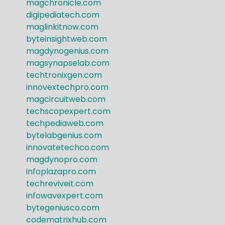
magchronicle.com
digipediatech.com
maglinkitnow.com
byteinsightweb.com
magdynogenius.com
magsynapselab.com
techtronixgen.com
innovextechpro.com
magcircuitweb.com
techscopexpert.com
techpediaweb.com
bytelabgenius.com
innovatetechco.com
magdynopro.com
infoplazapro.com
techreviveit.com
infowavexpert.com
bytegeniusco.com
codematrixhub.com