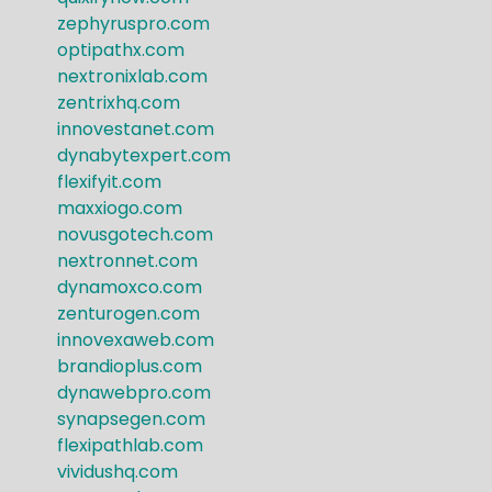
zephyruspro.com
optipathx.com
nextronixlab.com
zentrixhq.com
innovestanet.com
dynabytexpert.com
flexifyit.com
maxxiogo.com
novusgotech.com
nextronnet.com
dynamoxco.com
zenturogen.com
innovexaweb.com
brandioplus.com
dynawebpro.com
synapsegen.com
flexipathlab.com
vividushq.com