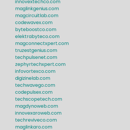
innovextechco.com
maglinkgenius.com
magcircuitlab.com
codewavex.com
byteboostco.com
elektrabyteco.com
magconnectxpert.com
truzestgenius.com
techpulsenet.com
zephyrtechxpert.com
infovortexco.com
digizinelab.com
techwavego.com
codepulsex.com
techscopetech.com
magdynoweb.com
innovexaroweb.com
techreviveco.com
maglinkaro.com