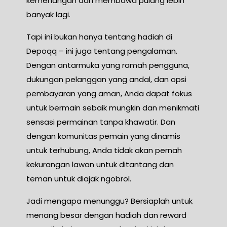
kemenangan dan membawa pulang lebih
banyak lagi.
Tapi ini bukan hanya tentang hadiah di
Depoqq – ini juga tentang pengalaman.
Dengan antarmuka yang ramah pengguna,
dukungan pelanggan yang andal, dan opsi
pembayaran yang aman, Anda dapat fokus
untuk bermain sebaik mungkin dan menikmati
sensasi permainan tanpa khawatir. Dan
dengan komunitas pemain yang dinamis
untuk terhubung, Anda tidak akan pernah
kekurangan lawan untuk ditantang dan
teman untuk diajak ngobrol.
Jadi mengapa menunggu? Bersiaplah untuk
menang besar dengan hadiah dan reward