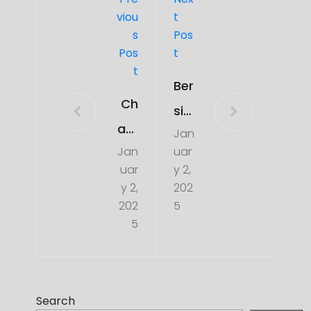
Viou
T
S
Pos
Pos
T
T
Ber
Ch
sia
am
Jan
pla
Jan
uar
pio
h
uar
y 2,
nQ
unt
y 2,
202
Q:
202
5
uk
5
Pen
Me
gal
nd
am
omi
Search
an
nas