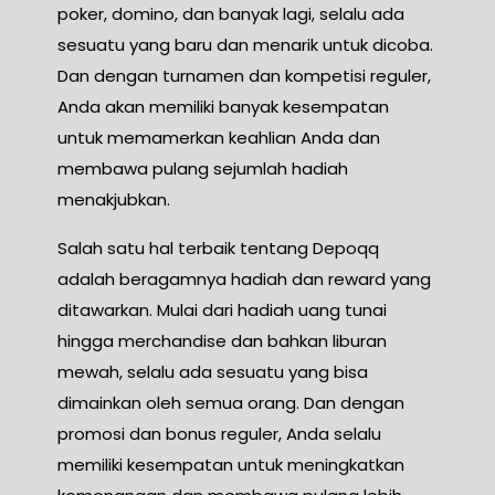
poker, domino, dan banyak lagi, selalu ada
sesuatu yang baru dan menarik untuk dicoba.
Dan dengan turnamen dan kompetisi reguler,
Anda akan memiliki banyak kesempatan
untuk memamerkan keahlian Anda dan
membawa pulang sejumlah hadiah
menakjubkan.
Salah satu hal terbaik tentang Depoqq
adalah beragamnya hadiah dan reward yang
ditawarkan. Mulai dari hadiah uang tunai
hingga merchandise dan bahkan liburan
mewah, selalu ada sesuatu yang bisa
dimainkan oleh semua orang. Dan dengan
promosi dan bonus reguler, Anda selalu
memiliki kesempatan untuk meningkatkan