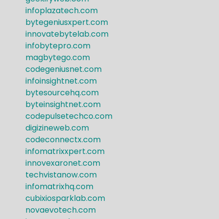
infoplazatech.com
bytegeniusxpert.com
innovatebytelab.com
infobytepro.com
magbytego.com
codegeniusnet.com
infoinsightnet.com
bytesourcehq.com
byteinsightnet.com
codepulsetechco.com
digizineweb.com
codeconnectx.com
infomatrixxpert.com
innovexaronet.com
techvistanow.com
infomatrixhq.com
cubixiosparklab.com
novaevotech.com