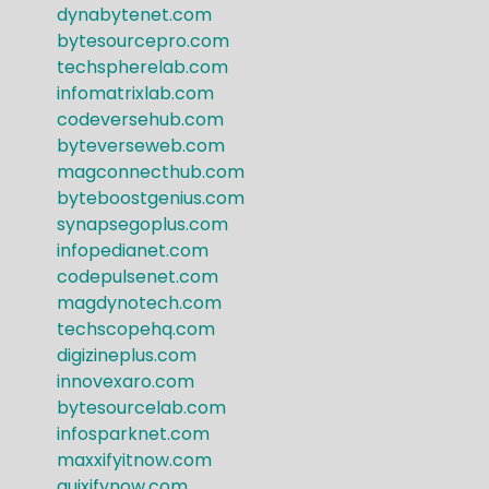
dynabytenet.com
bytesourcepro.com
techspherelab.com
infomatrixlab.com
codeversehub.com
byteverseweb.com
magconnecthub.com
byteboostgenius.com
synapsegoplus.com
infopedianet.com
codepulsenet.com
magdynotech.com
techscopehq.com
digizineplus.com
innovexaro.com
bytesourcelab.com
infosparknet.com
maxxifyitnow.com
quixifynow.com