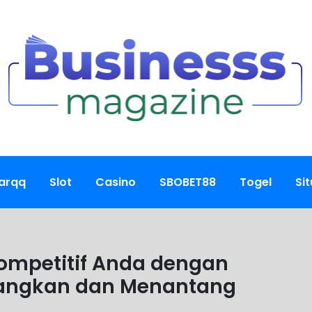
Situs Slot Onli
Temukan Situs Slot Online Terbaik Yang Dilengkapi Dengan S
Permainan Slot Dengan Tra
Server PKV Ga
arqq
Slot
Casino
SBOBET88
Togel
Sit
Pu
mpetitif Anda dengan
angkan dan Menantang