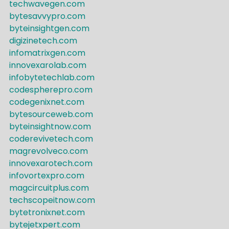
techwavegen.com
bytesavvypro.com
byteinsightgen.com
digizinetech.com
infomatrixgen.com
innovexarolab.com
infobytetechlab.com
codespherepro.com
codegenixnet.com
bytesourceweb.com
byteinsightnow.com
coderevivetech.com
magrevolveco.com
innovexarotech.com
infovortexpro.com
magcircuitplus.com
techscopeitnow.com
bytetronixnet.com
bytejetxpert.com