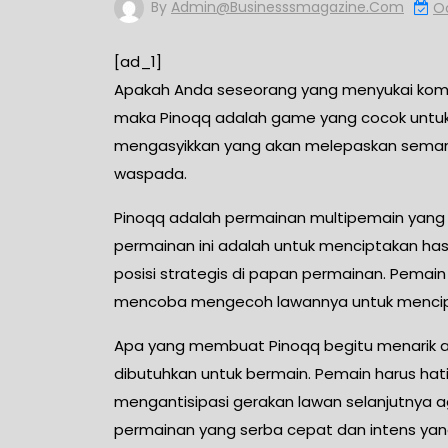
By
Admin@businesssmagazine.com
Oc
[ad_1]
Apakah Anda seseorang yang menyukai kompe
maka Pinoqq adalah game yang cocok untuk
mengasyikkan yang akan melepaskan sema
waspada.
Pinoqq adalah permainan multipemain yang
permainan ini adalah untuk menciptakan ha
posisi strategis di papan permainan. Pemai
mencoba mengecoh lawannya untuk menci
Apa yang membuat Pinoqq begitu menarik ad
dibutuhkan untuk bermain. Pemain harus h
mengantisipasi gerakan lawan selanjutnya ag
permainan yang serba cepat dan intens yan