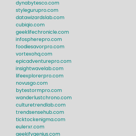
dynabytesco.com
stylegurupro.com
datawizardslab.com
cubiqio.com
geeklifechronicle.com
infospherepro.com
foodiesavorpro.com
vortexohq.com
epicadventurepro.com
insightwavelab.com
lifeexplorerpro.com
novusgo.com
bytestormpro.com
wanderlustchrono.com
culturetrendlab.com
trendsensehub.com
ticktockenigma.com
eulerxr.com
geekifygenius.com