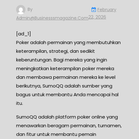
Deposit Pulsa
By
February
22, 2026
Admin@businesssmagazine.com
[ad_1]
Poker adalah permainan yang membutuhkan
keterampilan, strategi, dan sedikit
keberuntungan. Bagi mereka yang ingin
meningkatkan keterampilan poker mereka
dan membawa permainan mereka ke level
berikutnya, SumoQQ adalah sumber yang
bagus untuk membantu Anda mencapai hal
itu.
SumoQQ adalah platform poker online yang
menawarkan beragam permainan, turnamen,
dan fitur untuk membantu pemain