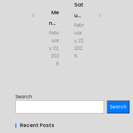
Sat
Me
uq
nan
Febr
q:
Febr
uar
g
Hal
uar
y 22,
Bes
Bes
y 22,
202
ar
202
6
ar
6
den
Beri
ga
kut
n
nya
Search
Jag
dal
Search
uar
am
QQ:
Jej
Recent Posts
Per
arin