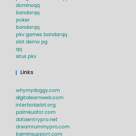
An
dominoqq
bandarqq
da
poker
bandarqq
pkv games bandarqq
slot demo pg
qq
situs pkv
Links
whymydoggy.com
digitalearnweb.com
interbolaslot.org
palmkuafor.com
dataentrypro.net
dreamrummypro.com
kaiminsupport.com