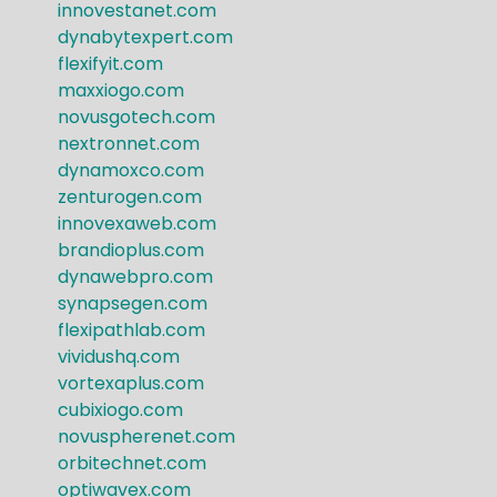
innovestanet.com
dynabytexpert.com
flexifyit.com
maxxiogo.com
novusgotech.com
nextronnet.com
dynamoxco.com
zenturogen.com
innovexaweb.com
brandioplus.com
dynawebpro.com
synapsegen.com
flexipathlab.com
vividushq.com
vortexaplus.com
cubixiogo.com
novuspherenet.com
orbitechnet.com
optiwavex.com