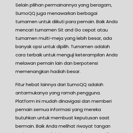
Selain pilihan permainannya yang beragam,
SumoQQ juga menawarkan berbagai
turnamen untuk diikuti para pemain. Baik Anda
mencari turnamen Sit and Go cepat atau
turnamen multi-meja yang lebih besar, ada
banyak opsi untuk dipilih. Turnamen adalah
cara terbaik untuk menguji keterampilan Anda
melawan pemain lain dan berpotensi
memenangkan hadiah besar.
Fitur hebat lainnya dari SumoQQ adalah
antarmukanya yang ramah pengguna.
Platform ini mudah dinavigasi dan memberi
pemain semua informasi yang mereka
butuhkan untuk membuat keputusan saat
bermain. Baik Anda melihat riwayat tangan