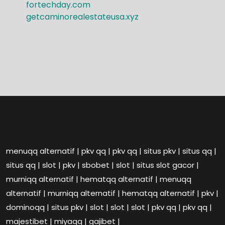
fortechday.com
getcaminorealestateusa.xyz
menuqq alternatif
|
pkv qq
|
pkv qq
|
situs pkv
|
situs qq
|
situs qq
|
slot
|
pkv
|
sbobet
|
slot
|
situs slot gacor
|
murniqq alternatif
|
hematqq alternatif
|
menuqq
alternatif
|
murniqq alternatif
|
hematqq alternatif
|
pkv
|
dominoqq
|
situs pkv
|
slot
|
slot
|
slot
|
pkv qq
|
pkv qq
|
majestibet
|
miyaqq
|
gajibet
|