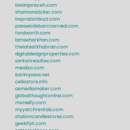
belanjareceh.com
shannonsticker.com
insprationbuzz.com
passeiodebarcoarraial.com
fondworth.com
iamseharkhan.com
thelatestkhabrain.com
digitaldesignproperties.com
sarkariresultex.com
mealizo.com
barknpaws.net
cellostore.info
asmediamaker.com
globalthoughtonline.com
moneiify.com
myyatchrentals.com
shalomcandlestores.com
geekifyit.com