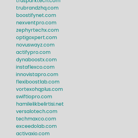
trusparktech.com
trubrandzhq.com
boostifynet.com
nexventpro.com
zephyrtechx.com
optigoxpert.com
novuswayz.com
actifypro.com
dynaboostx.com
instaflexco.com
innovistapro.com
flexiboostlab.com
vortexohqplus.com
swiftiopro.com
hamilelikbelirtisi.net
versalotech.com
techmaxco.com
exceedolab.com
activaxio.com