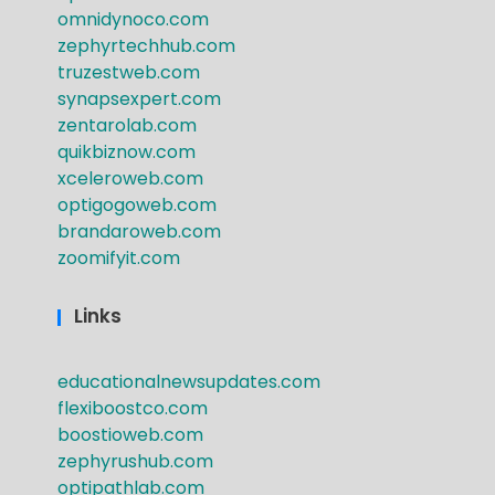
omnidynoco.com
zephyrtechhub.com
truzestweb.com
synapsexpert.com
zentarolab.com
quikbiznow.com
xceleroweb.com
optigogoweb.com
brandaroweb.com
zoomifyit.com
Links
educationalnewsupdates.com
flexiboostco.com
boostioweb.com
zephyrushub.com
optipathlab.com