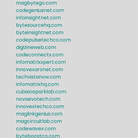
magbytego.com
codegeniusnet.com
infoinsightnet.com
bytesourcehq.com
byteinsightnet.com
codepulsetechco.com
digizineweb.com
codeconnectx.com
infomatrixxpert.com
innovexaronet.com
techvistanow.com
infomatrixhq.com
cubixiosparklab.com
novaevotech.com
innovextechco.com
maglinkgenius.com
magcircuitlab.com
codewavex.com
byteboostco.com