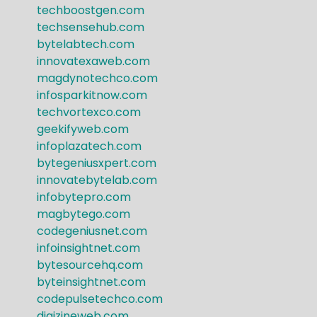
techboostgen.com
techsensehub.com
bytelabtech.com
innovatexaweb.com
magdynotechco.com
infosparkitnow.com
techvortexco.com
geekifyweb.com
infoplazatech.com
bytegeniusxpert.com
innovatebytelab.com
infobytepro.com
magbytego.com
codegeniusnet.com
infoinsightnet.com
bytesourcehq.com
byteinsightnet.com
codepulsetechco.com
digizineweb.com