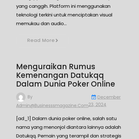
yang canggih. Platform ini menggunakan
teknologi terkini untuk menciptakan visual
memukau dan audio…
Read More
Menguraikan Rumus
Kemenangan Datukqq
Dalam Dunia Poker Online
By
December
23, 2024
Admin@businesssmagazine.com
[ad_1] Dalam dunia poker online, salah satu
nama yang menonjol diantara lainnya adalah
Datukqq. Pemain yang terampil dan strategis