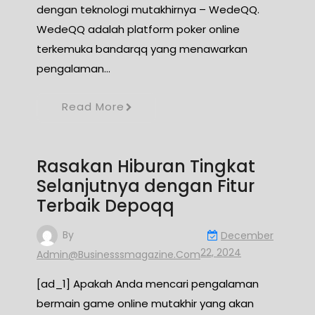
dengan teknologi mutakhirnya – WedeQQ.
WedeQQ adalah platform poker online
terkemuka bandarqq yang menawarkan
pengalaman…
Read More
Rasakan Hiburan Tingkat
Selanjutnya dengan Fitur
Terbaik Depoqq
By
December
22, 2024
Admin@businesssmagazine.com
[ad_1] Apakah Anda mencari pengalaman
bermain game online mutakhir yang akan