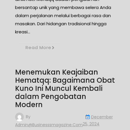
bersantap unik yang membawa selera Anda
dalam perjalanan melalui berbagai rasa dan
masakan. Dari hidangan tradisional hingga
kreasi…
Read More
Menemukan Keajaiban
Hematqq: Bagaimana Obat
Kuno Ini Muncul Kembali
dalam Pengobatan
Modern
By
December
25, 2024
Admin@businesssmagazine.com