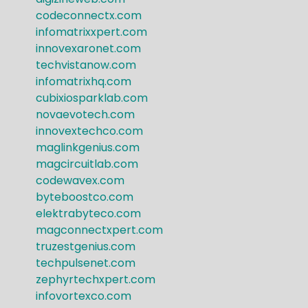
codeconnectx.com
infomatrixxpert.com
innovexaronet.com
techvistanow.com
infomatrixhq.com
cubixiosparklab.com
novaevotech.com
innovextechco.com
maglinkgenius.com
magcircuitlab.com
codewavex.com
byteboostco.com
elektrabyteco.com
magconnectxpert.com
truzestgenius.com
techpulsenet.com
zephyrtechxpert.com
infovortexco.com