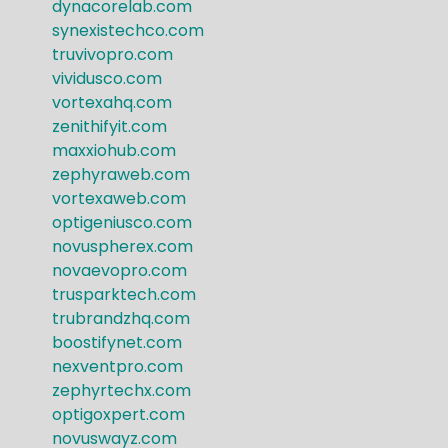
dynacorelab.com
synexistechco.com
truvivopro.com
vividusco.com
vortexahq.com
zenithifyit.com
maxxiohub.com
zephyraweb.com
vortexaweb.com
optigeniusco.com
novuspherex.com
novaevopro.com
trusparktech.com
trubrandzhq.com
boostifynet.com
nexventpro.com
zephyrtechx.com
optigoxpert.com
novuswayz.com