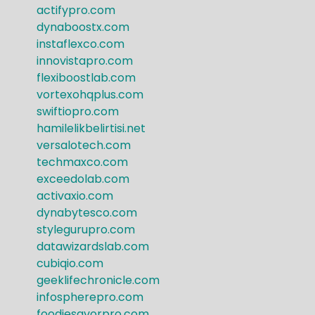
actifypro.com
dynaboostx.com
instaflexco.com
innovistapro.com
flexiboostlab.com
vortexohqplus.com
swiftiopro.com
hamilelikbelirtisi.net
versalotech.com
techmaxco.com
exceedolab.com
activaxio.com
dynabytesco.com
stylegurupro.com
datawizardslab.com
cubiqio.com
geeklifechronicle.com
infospherepro.com
foodiesavorpro.com