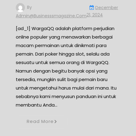
By
December
21, 2024
Admin@businesssmagazine.com
[ad_1] WargaQQ adalah platform perjudian
online populer yang menawarkan berbagai
macam permainan untuk dinikmati para
pemain. Dari poker hingga slot, selalu ada
sesuatu untuk semua orang di WargaQQ.
Namun dengan begitu banyak opsi yang
tersedia, mungkin sulit bagi pemain baru
untuk mengetahui harus mulai dari mana. Itu
sebabnya kami menyusun panduan ini untuk
membantu Anda…
Read More