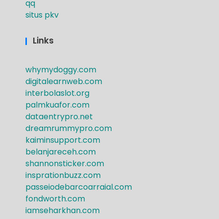
qq
situs pkv
Links
whymydoggy.com
digitalearnweb.com
interbolaslot.org
palmkuafor.com
dataentrypro.net
dreamrummypro.com
kaiminsupport.com
belanjareceh.com
shannonsticker.com
insprationbuzz.com
passeiodebarcoarraial.com
fondworth.com
iamseharkhan.com