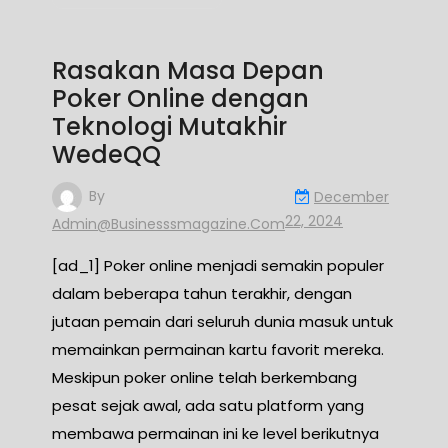
Rasakan Masa Depan
Poker Online dengan
Teknologi Mutakhir
WedeQQ
By
December
22, 2024
Admin@businesssmagazine.com
[ad_1] Poker online menjadi semakin populer
dalam beberapa tahun terakhir, dengan
jutaan pemain dari seluruh dunia masuk untuk
memainkan permainan kartu favorit mereka.
Meskipun poker online telah berkembang
pesat sejak awal, ada satu platform yang
membawa permainan ini ke level berikutnya