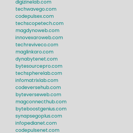
digizinelab.com
techwavego.com
codepulsex.com
techscopetech.com
magdynoweb.com
innovexaroweb.com
techreviveco.com
maglinkaro.com
dynabytenet.com
bytesourcepro.com
techspherelab.com
infomatrixlab.com
codeversehub.com
byteverseweb.com
magconnecthub.com
byteboostgenius.com
synapsegoplus.com
infopedianet.com
codepulsenet.com