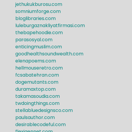
jethukukburosu.com
somniumforge.com
bloglibraries.com
luleburgaznakliyatfirmasi.com
thebapehoodie.com
parasosyal.com
enticingmuslim.com
goodhealthsoundwealth.com
elenapoems.com
hellmouseretro.com
fcsabatehran.com
dogemutants.com
duramaxtop.com
takamasoudia.com
twdoingthings.com
stellabluedesignsco.com
paulsauthor.com
desirablecodeful.com
flexigennet.com